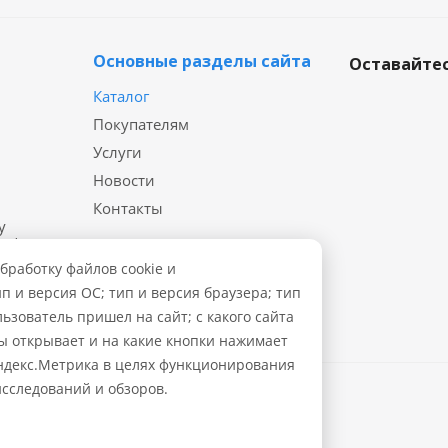
Основные разделы сайта
Оставайтес
Каталог
Покупателям
Услуги
и
Новости
Контакты
у
х файл
бработку файлов cookie и
п и версия ОС; тип и версия браузера; тип
льзователь пришел на сайт; с какого сайта
цы открывает и на какие кнопки нажимает
Яндекс.Метрика в целях функционирования
исследований и обзоров.