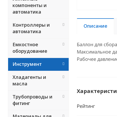
компоненты и
автоматика
Контроллеры и
Описание
автоматика
Емкостное
Баллон для сбора
оборудование
Максимальное дав
Рабочее давление
Инструмент
Хладагенты и
масла
Характерист
Трубопроводы и
фитинг
Рейтинг
Материалы для