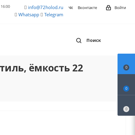
 16:00
info@72holod.ru
Войти
Вконтакте
Whatsapp
Telegram
Поиск
тиль, ёмкость 22
0
0
0