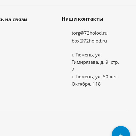
Наши контакты
ь на связи
torg@72holod.ru
box@72holod.ru
г. Тюмень, ул.
Тимирязева, д. 9, стр.
2
г. Тюмень, ул. 50 лет
Октября, 118
+