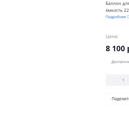
Баллон дл
ёмкость 22
Подробнее
Цена:
8 100
Достаточ
Поделит