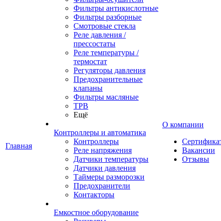
Фильтры антикислотные
Фильтры разборные
Смотровые стекла
Реле давления /
прессостаты
Реле температуры /
термостат
Регуляторы давления
Предохранительные
клапаны
Фильтры масляные
ТРВ
Ещё
О компании
Контроллеры и автоматика
Контроллеры
Сертифика
Главная
Реле напряжения
Вакансии
Датчики температуры
Отзывы
Датчики давления
Таймеры разморозки
Предохранители
Контакторы
Емкостное оборудование