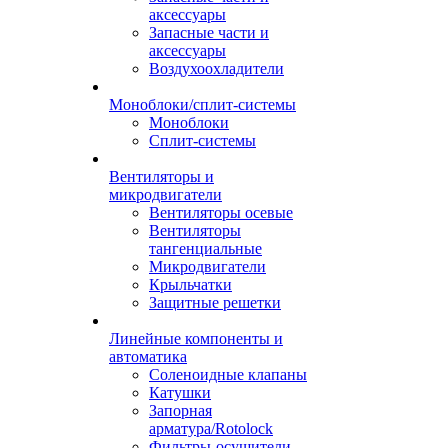
аксессуары
Запасные части и
аксессуары
Воздухоохладители
Моноблоки/сплит-системы
Моноблоки
Сплит-системы
Вентиляторы и
микродвигатели
Вентиляторы осевые
Вентиляторы
тангенциальные
Микродвигатели
Крыльчатки
Защитные решетки
Линейные компоненты и
автоматика
Соленоидные клапаны
Катушки
Запорная
арматура/Rotolock
Фильтры-осушители