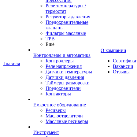
прессостаты
Реле температуры /
термостат
Регуляторы давления
Предохранительные
клапаны
Фильтры масляные
ТРВ
Ещё
О компании
Контроллеры и автоматика
Контроллеры
Сертифика
Главная
Реле напряжения
Вакансии
Датчики температуры
Отзывы
Датчики давления
Таймеры разморозки
Предохранители
Контакторы
Емкостное оборудование
Ресиверы
Маслоотделители
Масляные ресиверы
Инструмент