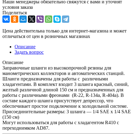
Наши менеджеры обязательно свяжутся с вами и уточнят
условия заказа
Поделиться
Цена действительна только для интернет-магазина и может
отличаться от цен в розничных магазинах
Описание
Задать вопрос
Описание
Заправочные шланги из высокопрочной резины для
манометрических коллекторов и автоматических станций.
Шланги предназначены для работы с различными
хладагентами. В комплект входит 3 шланга красный, синий,
желтый различной длиной 150 см и предназначенных для
работы с различными фреонами (R-22, R-134a, R-404a). В
составе каждого шланга присутствует депрессор, что
обеспечивает простое подключение к холодильной системе.
Присоединительные размеры: 3 шланга — 1/4 SAE x 1/4 SAE
(150 см)
Могут использоваться для работы с хладагентом R410 с
переходнимком AD87.