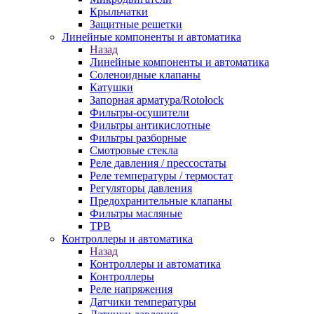
Крыльчатки
Защитные решетки
Линейные компоненты и автоматика
Назад
Линейные компоненты и автоматика
Соленоидные клапаны
Катушки
Запорная арматура/Rotolock
Фильтры-осушители
Фильтры антикислотные
Фильтры разборные
Смотровые стекла
Реле давления / прессостаты
Реле температуры / термостат
Регуляторы давления
Предохранительные клапаны
Фильтры масляные
ТРВ
Контроллеры и автоматика
Назад
Контроллеры и автоматика
Контроллеры
Реле напряжения
Датчики температуры