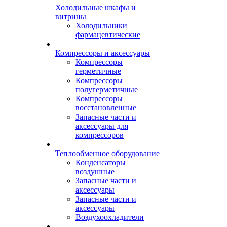
Холодильные шкафы и
витрины
Холодильники
фармацевтические
Компрессоры и аксессуары
Компрессоры
герметичные
Компрессоры
полугерметичные
Компрессоры
восстановленные
Запасные части и
аксессуары для
компрессоров
Теплообменное оборудование
Конденсаторы
воздушные
Запасные части и
аксессуары
Запасные части и
аксессуары
Воздухоохладители