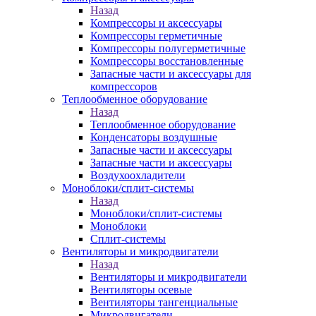
Назад
Компрессоры и аксессуары
Компрессоры герметичные
Компрессоры полугерметичные
Компрессоры восстановленные
Запасные части и аксессуары для
компрессоров
Теплообменное оборудование
Назад
Теплообменное оборудование
Конденсаторы воздушные
Запасные части и аксессуары
Запасные части и аксессуары
Воздухоохладители
Моноблоки/сплит-системы
Назад
Моноблоки/сплит-системы
Моноблоки
Сплит-системы
Вентиляторы и микродвигатели
Назад
Вентиляторы и микродвигатели
Вентиляторы осевые
Вентиляторы тангенциальные
Микродвигатели