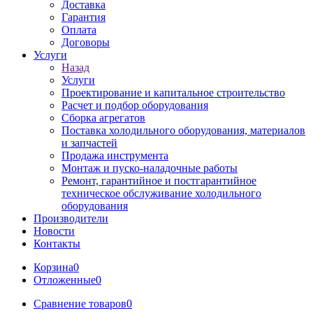
Доставка
Гарантия
Оплата
Договоры
Услуги
Назад
Услуги
Проектирование и капитальное строительство
Расчет и подбор оборудования
Сборка агрегатов
Поставка холодильного оборудования, материалов
и запчастей
Продажа инструмента
Монтаж и пуско-наладочные работы
Ремонт, гарантийное и постгарантийное
техническое обслуживание холодильного
оборудования
Производители
Новости
Контакты
Корзина
0
Отложенные
0
Сравнение товаров
0