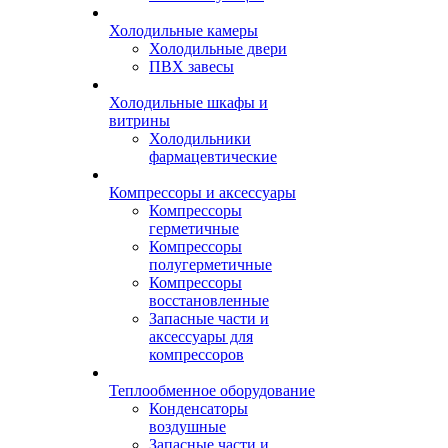
Холодильные камеры
Холодильные двери
ПВХ завесы
Холодильные шкафы и
витрины
Холодильники
фармацевтические
Компрессоры и аксессуары
Компрессоры
герметичные
Компрессоры
полугерметичные
Компрессоры
восстановленные
Запасные части и
аксессуары для
компрессоров
Теплообменное оборудование
Конденсаторы
воздушные
Запасные части и