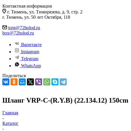
Контактная информация
г. Тюмень, ул. Тимирязева, д. 9, стр. 2
г. Тюмень, ул. 50 лет Октября, 118
torg@72holod.ru
box@72holod.ru
Вконтакте
Instagram
Telegram
WhatsApp
Поделиться
Шланг VRP-C-(R.Y.B) (22.134.12) 150cm
Главная
-
Каталог
-