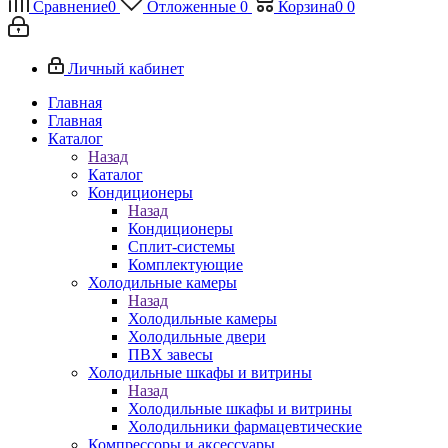
Сравнение
0
Отложенные
0
Корзина
0
0
Личный кабинет
Главная
Главная
Каталог
Назад
Каталог
Кондиционеры
Назад
Кондиционеры
Сплит-системы
Комплектующие
Холодильные камеры
Назад
Холодильные камеры
Холодильные двери
ПВХ завесы
Холодильные шкафы и витрины
Назад
Холодильные шкафы и витрины
Холодильники фармацевтические
Компрессоры и аксессуары