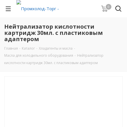
0
Нейтрализатор кислотности
картридж 30мл. с пластиковым
адаптером
Главная
-
Каталог
-
Хладагенты и масла
-
Масла для холодильного оборудования
-
Нейтрализатор
кислотности картридж 30мл. с пластиковым адаптером