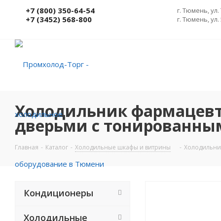
+7 (800) 350-64-54
г. Тюмень, ул.
+7 (3452) 568-800
г. Тюмень, ул.
Холодильник фармацевт
дверьми с тонированны
Главная
-
Каталог
-
Холодильные шкафы и витрины
-
Холодильни
Кондиционеры
Холодильные