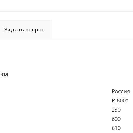
Задать вопрос
ики
Россия
R-600a
230
600
610