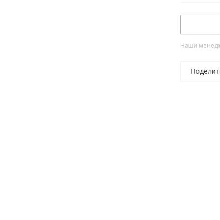
Наши менедже
Поделит