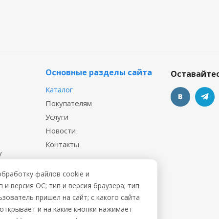
Основные разделы сайта
Оставайтес
Каталог
Покупателям
Услуги
Новости
Контакты
у
 файл
обработку файлов cookie и
и версия ОС; тип и версия браузера; тип
ьзователь пришел на сайт; с какого сайта
ы открывает и на какие кнопки нажимает