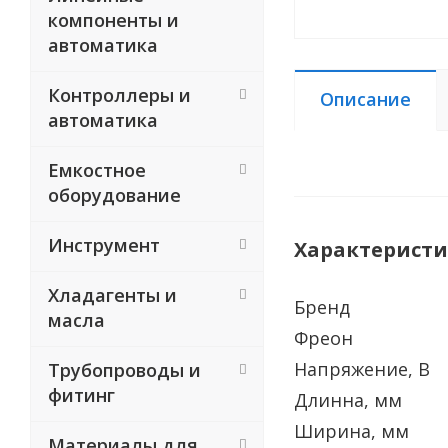
компоненты и
автоматика
Контроллеры и
Описание
автоматика
Емкостное
оборудование
Инструмент
Характерист
Хладагенты и
Бренд
масла
Фреон
Напряжение, В
Трубопроводы и
фитинг
Длинна, мм
Ширина, мм
Материалы для