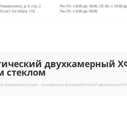
 Тимирязева, д. 9, стр. 2
Пн.-Пт. с 8:00 до 18:00, Сб.-Вс. с 10:00 д
 50 лет Октября, 118
Пн.-Пт. с 9:00 до 18:00
ический двухкамерный ХФД
м стеклом
ки фармацевтические
-
Холодильник фармацевтический двухкамерный ХФ