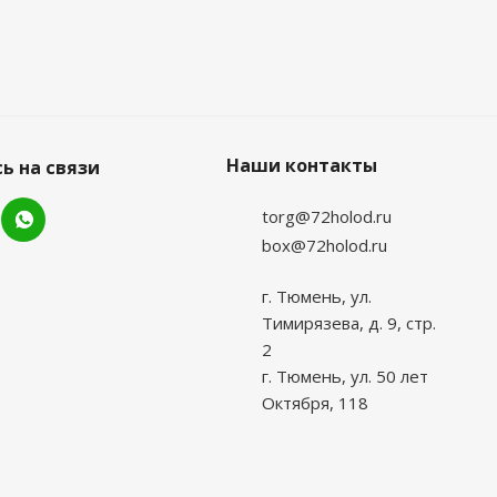
Наши контакты
ь на связи
torg@72holod.ru
box@72holod.ru
г. Тюмень, ул.
Тимирязева, д. 9, стр.
2
г. Тюмень, ул. 50 лет
Октября, 118