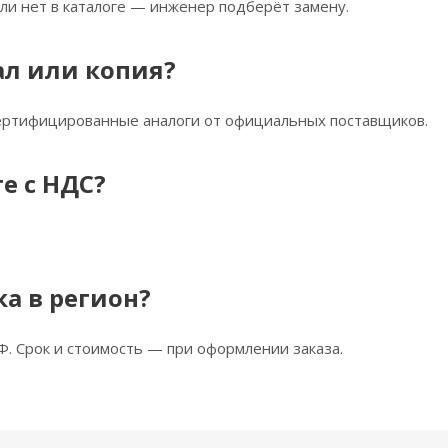
ли нет в каталоге — инженер подберёт замену.
ал или копия?
сертифицированные аналоги от официальных поставщиков.
е с НДС?
ка в регион?
Ф. Срок и стоимость — при оформлении заказа.