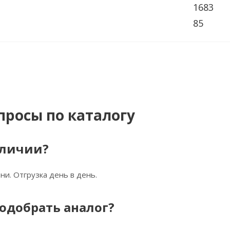
1683
85
просы по каталогу
аличии?
ни. Отгрузка день в день.
одобрать аналог?