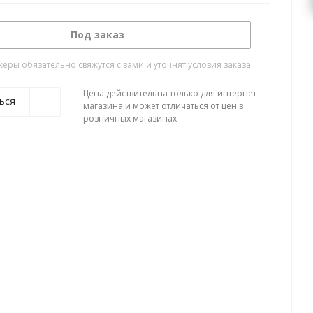
Под заказ
ры обязательно свяжутся с вами и уточнят условия заказа
Цена действительна только для интернет-
ься
магазина и может отличаться от цен в
розничных магазинах