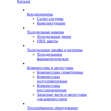
Каталог
Кондиционеры
Сплит-системы
Комплектующие
Холодильные камеры
Холодильные двери
ПВХ завесы
Холодильные шкафы и витрины
Холодильники
фармацевтические
Компрессоры и аксессуары
Компрессоры герметичные
Компрессоры
полугерметичные
Компрессоры
восстановленные
Запасные части и аксессуары
для компрессоров
Теплообменное оборудование