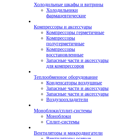
Холодильные шкафы и витрины
Холодильники
фармацевтические
Компрессоры и аксессуары
Компрессоры герметичные
Компрессоры
полугерметичные
Компрессоры
восстановленные
Запасные части и аксессуары
для компрессоров
Теплообменное оборудование
Конденсаторы воздушные
Запасные части и аксессуары
Запасные части и аксессуары
Воздухоохладители
Моноблоки/сплит-системы
Моноблоки
Сплит-системы
Вентиляторы и микродвигатели
Вентиляторы осевые