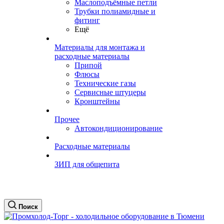
Маслоподъёмные петли
Трубки полиамидные и
фитинг
Ещё
Материалы для монтажа и
расходные материалы
Припой
Флюсы
Технические газы
Сервисные штуцеры
Кронштейны
Прочее
Автокондиционирование
Расходные материалы
ЗИП для общепита
Поиск