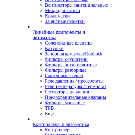
Вентиляторы тангенциальные
Микродвигатели
Крыльчатки
Защитные решетки
Линейные компоненты и
автоматика
Соленоидные клапаны
Катушки
Запорная арматура/Rotolock
Фильтры-осушители
Фильтры антикислотные
Фильтры разборные
Смотровые стекла
Реле давления / прессостаты
Реле температуры / термостат
Регуляторы давления
Предохранительные клапаны
Фильтры масляные
ТРВ
Ещё
Контроллеры и автоматика
Контроллеры