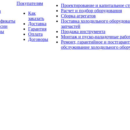
Покупателям
Проектирование и капитальное ст
Расчет и подбор оборудования
и
Как
Сборка агрегатов
заказать
ификаты
Поставка холодильного оборудова
Доставка
нсии
запчастей
Гарантия
вы
Продажа инструмента
Оплата
Монтаж и пуско-наладочные рабо
Договоры
Ремонт, гарантийное и постгаран
обслуживание холодильного обор