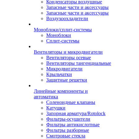
Конденсаторы воздушные
Запасные части и аксессуары
Запасные части и аксессуары
Воздухоохладители
Моноблоки/сплит-системы
Моноблоки
Сплит-системы
Вентиляторы и микродвигатели
Вентиляторы осевые
Вентиляторы тангенциальные
Микродвигатели
Крыльчатки
Защитные решетки
Линейные компоненты и
автоматика
Соленоидные клапаны
Катушки
Запорная арматура/Rotolock
Фильтры-осушители
Фильтры антикислотные
Фильтры разборные
Смотровые стекла