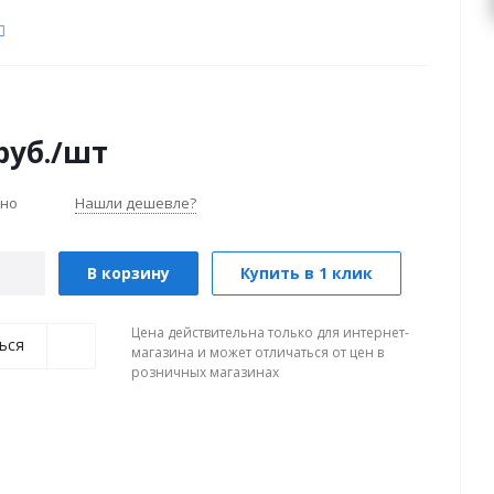
руб.
/шт
чно
Нашли дешевле?
В корзину
Купить в 1 клик
Цена действительна только для интернет-
ься
магазина и может отличаться от цен в
розничных магазинах