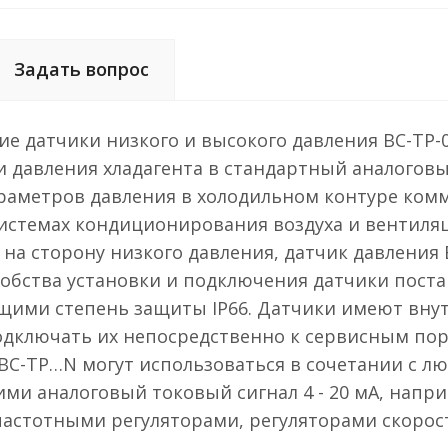
Задать вопрос
е датчики низкого и высокого давления BC-TP-01
 давления хладагента в стандартный аналогов
араметров давления в холодильном контуре ком
истемах кондиционирования воздуха и вентиляц
 на сторону низкого давления, датчик давления 
добства установки и подключения датчики пост
ими степень защиты IP66. Датчики имеют внут
ключать их непосредственно к сервисным порт
 BC-TP…N могут использоваться в сочетании с 
и аналоговый токовый сигнал 4 - 20 мА, напри
частотными регуляторами, регуляторами скоро