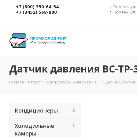
+7 (800) 350-64-54
г. Тюмень, ул.
+7 (3452) 568-800
г. Тюмень, ул.
Датчик давления BC-TP-30
Главная
-
Каталог
-
Контроллеры и автоматика
-
Датчики давлени
Кондиционеры
Холодильные
камеры