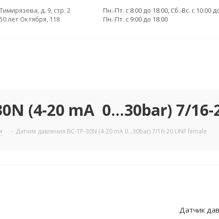
 Тимирязева, д. 9, стр. 2
Пн.-Пт. с 8:00 до 18:00, Сб.-Вс. с 10:00 д
 50 лет Октября, 118
Пн.-Пт. с 9:00 до 18:00
N (4-20 mA 0...30bar) 7/16-
я
-
Датчик давления BC-TP-30N (4-20 mA 0...30bar) 7/16-20 UNF female
Датчик дав