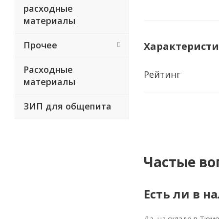
расходные
материалы
Прочее
Характерист
Расходные
Рейтинг
материалы
ЗИП для общепита
Частые во
Есть ли в н
Да, на складе в Тюме