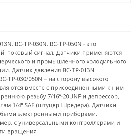
3N, BC-TP-030N, BC-TP-050N - это
ый, токовый сигнал. Датчики применяются
мерческого и промышленного холодильного
ии. Датчик давления BC-TP-013N
BC-TP-030/050N – на сторону высокого
авляются вместе с присоединенными к ним
реннюю резьбу 7/16“-20UNF и депрессор,
ам 1/4" SAE (штуцер Шредера). Датчики
любыми электронными приборами,
мер, с универсальными контроллерами и
сти вращения