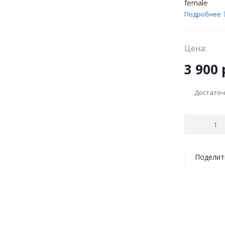
female
Подробнее
Цена:
3 900
Достато
Поделит