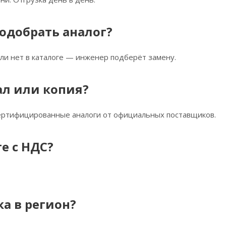
одобрать аналог?
ли нет в каталоге — инженер подберёт замену.
ал или копия?
сертифицированные аналоги от официальных поставщиков.
е с НДС?
ка в регион?