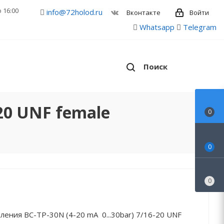
о 16:00
info@72holod.ru
Войти
Вконтакте
Whatsapp
Telegram
Поиск
20 UNF female
0
0
0
ления BC-TP-30N (4-20 mA 0...30bar) 7/16-20 UNF