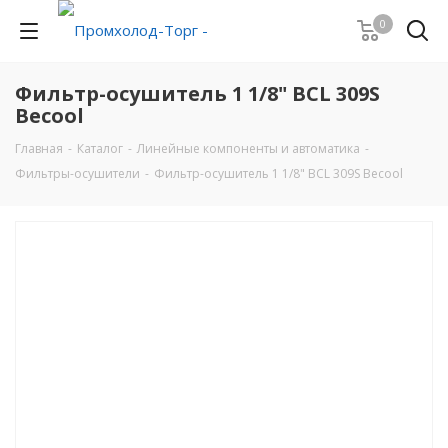
0
Фильтр-осушитель 1 1/8" BCL 309S
Becool
Главная
-
Каталог
-
Линейные компоненты и автоматика
-
Фильтры-осушители
-
Фильтр-осушитель 1 1/8" BCL 309S Becool