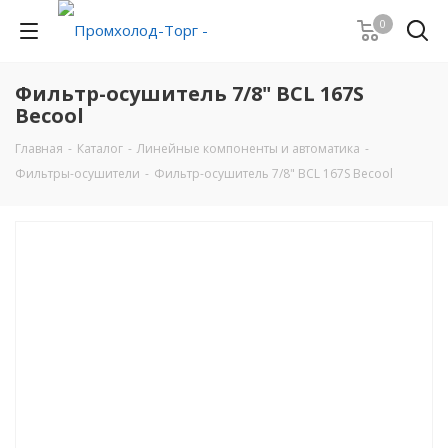
0
Фильтр-осушитель 7/8" BCL 167S
Becool
Главная
-
Каталог
-
Линейные компоненты и автоматика
-
Фильтры-осушители
-
Фильтр-осушитель 7/8" BCL 167S Becool