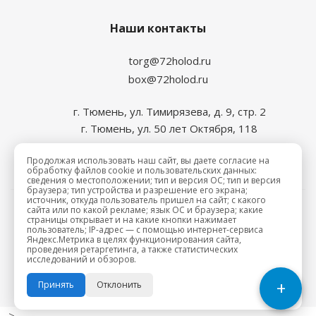
Наши контакты
torg@72holod.ru
box@72holod.ru
г. Тюмень, ул. Тимирязева, д. 9, стр. 2
г. Тюмень, ул. 50 лет Октября, 118
Продолжая использовать наш сайт, вы даете согласие на
обработку файлов cookie и пользовательских данных:
сведения о местоположении; тип и версия ОС; тип и версия
браузера; тип устройства и разрешение его экрана;
источник, откуда пользователь пришел на сайт; с какого
сайта или по какой рекламе; язык ОС и браузера; какие
2026 © Промхолод-торг
страницы открывает и на какие кнопки нажимает
пользователь; IP-адрес — с помощью интернет-сервиса
Яндекс.Метрика в целях функционирования сайта,
проведения ретаргетинга, а также статистических
исследований и обзоров.
+
Принять
Отклонить
-->