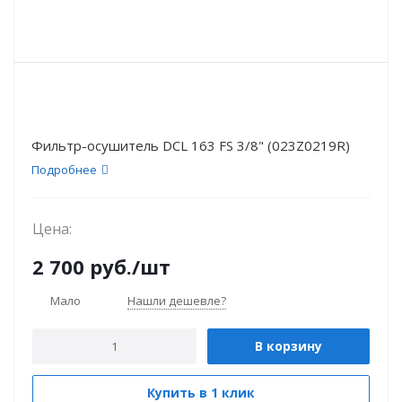
Фильтр-oсушитель DCL 163 FS 3/8" (023Z0219R)
Подробнее
Цена:
2 700
руб.
/шт
Мало
Нашли дешевле?
В корзину
Купить в 1 клик