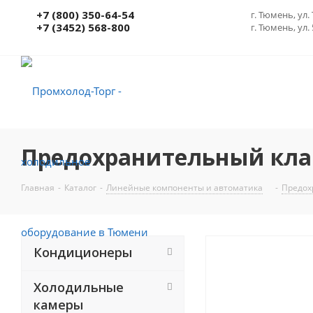
+7 (800) 350-64-54
г. Тюмень, ул. 
+7 (3452) 568-800
г. Тюмень, ул.
Предохранительный клапа
Главная
-
Каталог
-
Линейные компоненты и автоматика
-
Предох
Кондиционеры
Холодильные
камеры