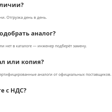
аличии?
ни. Отгрузка день в день.
одобрать аналог?
ли нет в каталоге — инженер подберёт замену.
ал или копия?
сертифицированные аналоги от официальных поставщиков.
е с НДС?