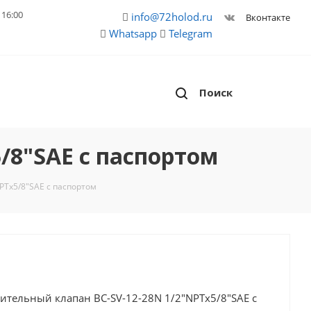
 16:00
info@72holod.ru
Вконтакте
Whatsapp
Telegram
Поиск
/8"SAE с паспортом
PTх5/8"SAE с паспортом
ительный клапан BC-SV-12-28N 1/2"NPTх5/8"SAE с