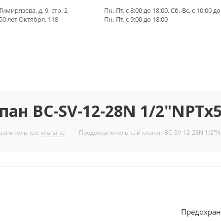
Тимирязева, д. 9, стр. 2
Пн.-Пт. с 8:00 до 18:00, Сб.-Вс. с 10:00 до
 50 лет Октября, 118
Пн.-Пт. с 9:00 до 18:00
н BC-SV-12-28N 1/2"NPTх5
ранительные клапаны
-
Предохранительный клапан BC-SV-12-28N 1/2"N
Предохран