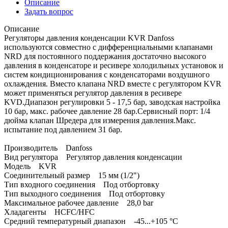
Описание
Задать вопрос
Описание
Регуляторы давления конденсации KVR Danfoss
используются совместно с дифференциальными клапанами
NRD для постоянного поддержания достаточно высокого
давления в конденсаторе и ресивере холодильных установок и
систем кондиционирования с конденсаторами воздушного
охлаждения. Вместо клапана NRD вместе с регулятором KVR
может применяться регулятор давления в ресивере
KVD.Диапазон регулировки 5 - 17,5 бар, заводская настройка
10 бар, макс. рабочее давление 28 бар.Сервисный порт: 1/4
дюйма клапан Шредера для измерения давления.Макс.
испытание под давлением 31 бар.
Производитель Danfoss
Вид регулятора Регулятор давления конденсации
Модель KVR
Соединительный размер 15 мм (1/2")
Тип входного соединения Под отбортовку
Тип выходного соединения Под отбортовку
Максимальное рабочее давление 28,0 bar
Хладагенты HCFC/HFC
Средний температурный диапазон -45...+105 °C