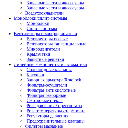
Запасные части и аксессуары
Запасные части и аксессуары
Воздухоохладители
Моноблоки/сплит-системы
Моноблоки
Сплит-системы
Вентиляторы и микродвигатели
Вентиляторы осевые
Вентиляторы тангенциальные
Микродвигатели
Крыльчатки
Защитные решетки
Линейные компоненты и автоматика
Соленоидные клапаны
Катушки
Запорная арматура/Rotolock
Фильтры-осушители
Фильтры антикислотные
Фильтры разборные
Смотровые стекла
Реле давления / прессостаты
Реле температуры / термостат
Регуляторы давления
Предохранительные клапаны
Фильтры масляные