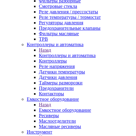
Фильтры разборные
Смотровые стекла
Реле давления / прессостаты
Реле температуры / термостат
Регуляторы давления
Предохранительные клапаны
Фильтры масляные
ТРВ
Контроллеры и автоматика
Назад
Контроллеры и автоматика
Контроллеры
Реле напряжения
Датчики температуры
Датчики давления
Таймеры разморозки
Предохранители
Контакторы
Емкостное оборудование
Назад
Емкостное оборудование
Ресиверы
Маслоотделители
Масляные ресиверы
Инструмент