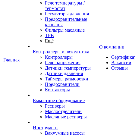
Реле температуры /
термостат
Регуляторы давления
Предохранительные
клапаны
Фильтры масляные
ТРВ
Ещё
О компании
Контроллеры и автоматика
Контроллеры
Сертифика
Главная
Реле напряжения
Вакансии
Датчики температуры
Отзывы
Датчики давления
Таймеры разморозки
Предохранители
Контакторы
Емкостное оборудование
Ресиверы
Маслоотделители
Масляные ресиверы
Инструмент
Вакуумные насосы