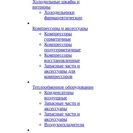
Холодильные шкафы и
витрины
Холодильники
фармацевтические
Компрессоры и аксессуары
Компрессоры
герметичные
Компрессоры
полугерметичные
Компрессоры
восстановленные
Запасные части и
аксессуары для
компрессоров
Теплообменное оборудование
Конденсаторы
воздушные
Запасные части и
аксессуары
Запасные части и
аксессуары
Воздухоохладители