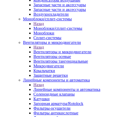
Конденсаторы воздушные
Запасные части и аксессуары
Запасные части и аксессуары
Воздухоохладители
Моноблоки/сплит-системы
Назад
Моноблоки/сплит-системы
Моноблоки
Сплит-системы
Вентиляторы и микродвигатели
Назад
Вентиляторы и микродвигатели
Вентиляторы осевые
Вентиляторы тангенциальные
Микродвигатели
Крыльчатки
Защитные решетки
Линейные компоненты и автоматика
Назад
Линейные компоненты и автоматика
Соленоидные клапаны
Катушки
Запорная арматура/Rotolock
Фильтры-осушители
Фильтры антикислотные