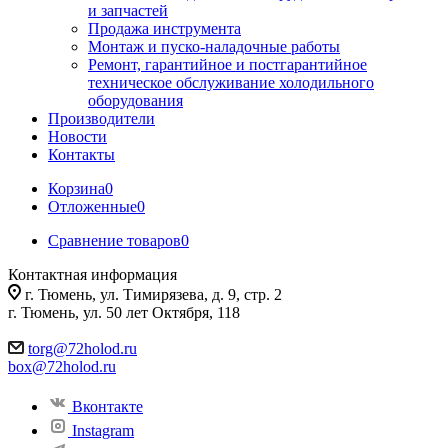
и запчастей
Продажа инструмента
Монтаж и пуско-наладочные работы
Ремонт, гарантийное и постгарантийное
техническое обслуживание холодильного
оборудования
Производители
Новости
Контакты
Корзина
0
Отложенные
0
Сравнение товаров
0
Контактная информация
г. Тюмень, ул. Тимирязева, д. 9, стр. 2
г. Тюмень, ул. 50 лет Октября, 118
torg@72holod.ru
box@72holod.ru
Вконтакте
Instagram