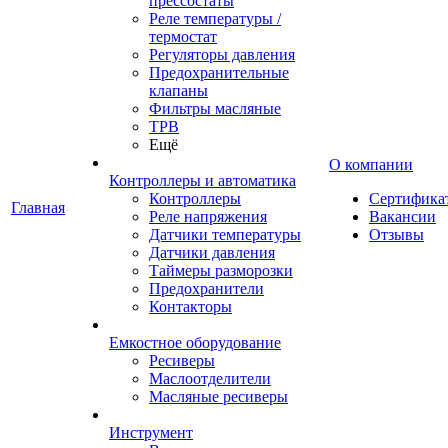
прессостаты
Реле температуры /
термостат
Регуляторы давления
Предохранительные
клапаны
Фильтры масляные
ТРВ
Ещё
О компании
Контроллеры и автоматика
Контроллеры
Сертифика
Главная
Реле напряжения
Вакансии
Датчики температуры
Отзывы
Датчики давления
Таймеры разморозки
Предохранители
Контакторы
Емкостное оборудование
Ресиверы
Маслоотделители
Масляные ресиверы
Инструмент