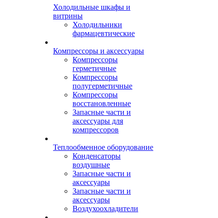
Холодильные шкафы и
витрины
Холодильники
фармацевтические
Компрессоры и аксессуары
Компрессоры
герметичные
Компрессоры
полугерметичные
Компрессоры
восстановленные
Запасные части и
аксессуары для
компрессоров
Теплообменное оборудование
Конденсаторы
воздушные
Запасные части и
аксессуары
Запасные части и
аксессуары
Воздухоохладители