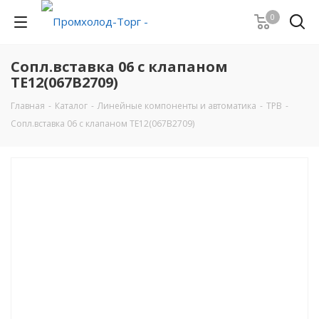
0
Сопл.вставка 06 с клапаном
ТЕ12(067В2709)
Главная
-
Каталог
-
Линейные компоненты и автоматика
-
ТРВ
-
Сопл.вставка 06 с клапаном ТЕ12(067В2709)