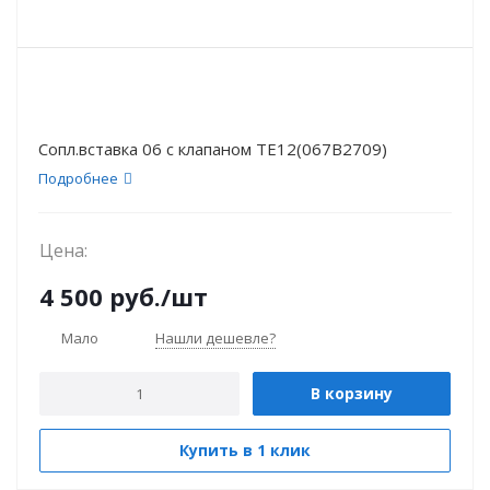
Сопл.вставка 06 с клапаном ТЕ12(067В2709)
Подробнее
Цена:
4 500
руб.
/шт
Мало
Нашли дешевле?
В корзину
Купить в 1 клик