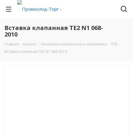
Вставка клапанная ТЕ2 N1 068-
2010
Главная
-
Каталог
-
Линейные компоненты и автоматика
-
ТРВ
-
Вставка клапанная ТЕ2 N1 068-2010