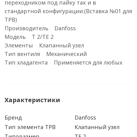
переходником под пайку так и в
стандартной конфигурации.(Вставка №01 для
ТРВ)
Производитель Danfoss
Модель T 2/TE 2
Элементы Клапанный узел
Тип вентиля Механический
Тип хладагента Применяется для любых
Характеристики
Бренд
Danfoss
Тип элемента ТРВ
Клапанный узел
Типоразмер
TE 2