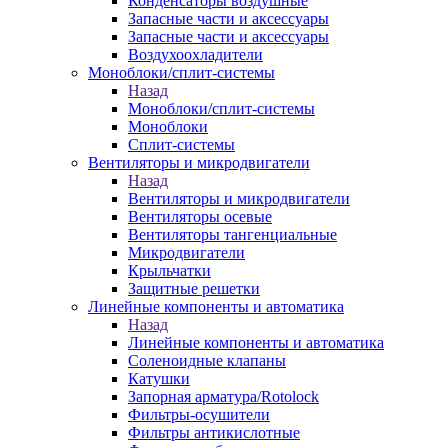
Конденсаторы воздушные
Запасные части и аксессуары
Запасные части и аксессуары
Воздухоохладители
Моноблоки/сплит-системы
Назад
Моноблоки/сплит-системы
Моноблоки
Сплит-системы
Вентиляторы и микродвигатели
Назад
Вентиляторы и микродвигатели
Вентиляторы осевые
Вентиляторы тангенциальные
Микродвигатели
Крыльчатки
Защитные решетки
Линейные компоненты и автоматика
Назад
Линейные компоненты и автоматика
Соленоидные клапаны
Катушки
Запорная арматура/Rotolock
Фильтры-осушители
Фильтры антикислотные