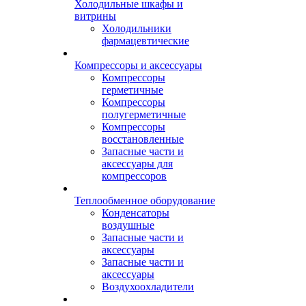
Холодильные шкафы и
витрины
Холодильники
фармацевтические
Компрессоры и аксессуары
Компрессоры
герметичные
Компрессоры
полугерметичные
Компрессоры
восстановленные
Запасные части и
аксессуары для
компрессоров
Теплообменное оборудование
Конденсаторы
воздушные
Запасные части и
аксессуары
Запасные части и
аксессуары
Воздухоохладители