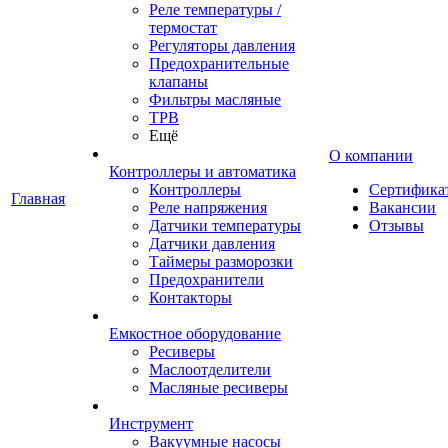
Реле температуры /
термостат
Регуляторы давления
Предохранительные
клапаны
Фильтры масляные
ТРВ
Ещё
О компании
Контроллеры и автоматика
Контроллеры
Сертифика
Главная
Реле напряжения
Вакансии
Датчики температуры
Отзывы
Датчики давления
Таймеры разморозки
Предохранители
Контакторы
Емкостное оборудование
Ресиверы
Маслоотделители
Масляные ресиверы
Инструмент
Вакуумные насосы