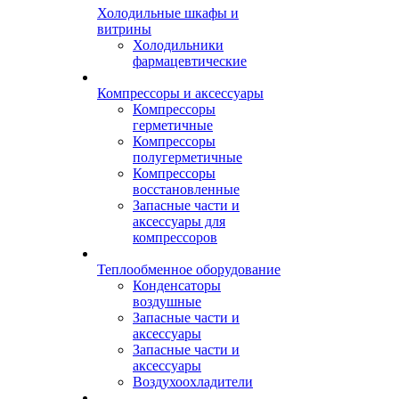
Холодильные шкафы и
витрины
Холодильники
фармацевтические
Компрессоры и аксессуары
Компрессоры
герметичные
Компрессоры
полугерметичные
Компрессоры
восстановленные
Запасные части и
аксессуары для
компрессоров
Теплообменное оборудование
Конденсаторы
воздушные
Запасные части и
аксессуары
Запасные части и
аксессуары
Воздухоохладители