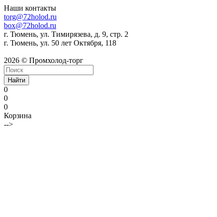
Наши контакты
torg@72holod.ru
box@72holod.ru
г. Тюмень, ул. Тимирязева, д. 9, стр. 2
г. Тюмень, ул. 50 лет Октября, 118
2026 © Промхолод-торг
Найти
0
0
0
Корзина
-->