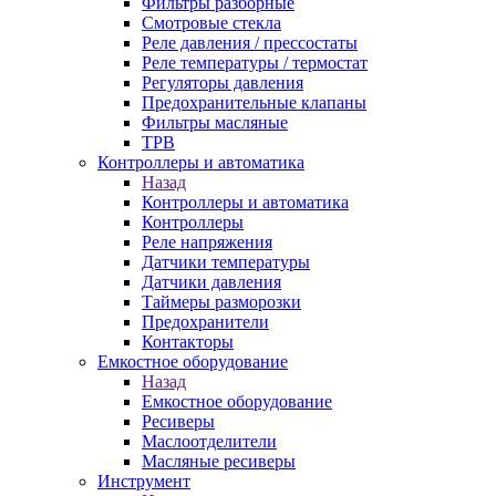
Фильтры разборные
Смотровые стекла
Реле давления / прессостаты
Реле температуры / термостат
Регуляторы давления
Предохранительные клапаны
Фильтры масляные
ТРВ
Контроллеры и автоматика
Назад
Контроллеры и автоматика
Контроллеры
Реле напряжения
Датчики температуры
Датчики давления
Таймеры разморозки
Предохранители
Контакторы
Емкостное оборудование
Назад
Емкостное оборудование
Ресиверы
Маслоотделители
Масляные ресиверы
Инструмент