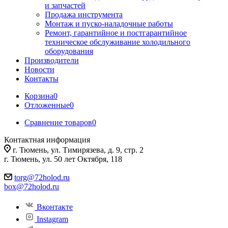
и запчастей
Продажа инструмента
Монтаж и пуско-наладочные работы
Ремонт, гарантийное и постгарантийное
техническое обслуживание холодильного
оборудования
Производители
Новости
Контакты
Корзина
0
Отложенные
0
Сравнение товаров
0
Контактная информация
г. Тюмень, ул. Тимирязева, д. 9, стр. 2
г. Тюмень, ул. 50 лет Октября, 118
torg@72holod.ru
box@72holod.ru
Вконтакте
Instagram