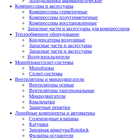
Холодильники фармацевтические
Компрессоры и аксессуары
Компрессоры герметичные
Компрессоры полугерметичные
Компрессоры восстановленные
Запасные части и аксессуары для компрессоров
Теплообменное оборудование
Конденсаторы воздушные
Запасные части и аксессуары
Запасные части и аксессуары
Воздухоохладители
Моноблоки/сплит-системы
Моноблоки
Сплит-системы
Вентиляторы и микродвигатели
Вентиляторы осевые
Вентиляторы тангенциальные
Микродвигатели
Крыльчатки
Защитные решетки
Линейные компоненты и автоматика
Соленоидные клапаны
Катушки
Запорная арматура/Rotolock
Фильтры-осушители