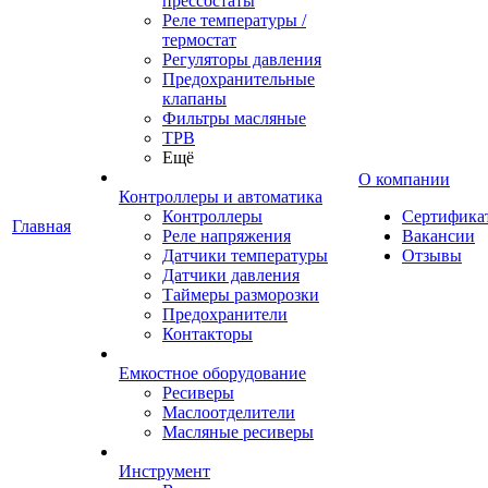
прессостаты
Реле температуры /
термостат
Регуляторы давления
Предохранительные
клапаны
Фильтры масляные
ТРВ
Ещё
О компании
Контроллеры и автоматика
Контроллеры
Сертифика
Главная
Реле напряжения
Вакансии
Датчики температуры
Отзывы
Датчики давления
Таймеры разморозки
Предохранители
Контакторы
Емкостное оборудование
Ресиверы
Маслоотделители
Масляные ресиверы
Инструмент