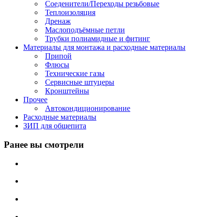
Соеденители/Переходы резьбовые
Теплоизоляция
Дренаж
Маслоподъёмные петли
Трубки полиамидные и фитинг
Материалы для монтажа и расходные материалы
Припой
Флюсы
Технические газы
Сервисные штуцеры
Кронштейны
Прочее
Автокондиционирование
Расходные материалы
ЗИП для общепита
Ранее вы смотрели