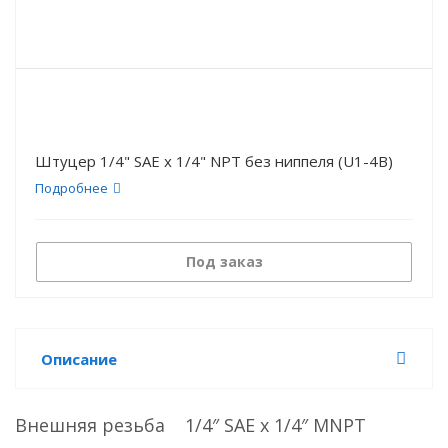
Штуцер 1/4" SAE х 1/4" NPT без ниппеля (U1-4В)
Подробнее
Под заказ
Описание
Внешняя резьба 1/4″ SAE х 1/4″ MNPT