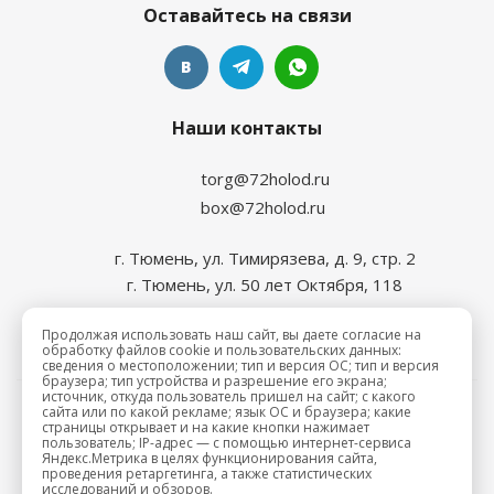
Оставайтесь на связи
Наши контакты
torg@72holod.ru
box@72holod.ru
г. Тюмень, ул. Тимирязева, д. 9, стр. 2
г. Тюмень, ул. 50 лет Октября, 118
Продолжая использовать наш сайт, вы даете согласие на
обработку файлов cookie и пользовательских данных:
сведения о местоположении; тип и версия ОС; тип и версия
браузера; тип устройства и разрешение его экрана;
источник, откуда пользователь пришел на сайт; с какого
сайта или по какой рекламе; язык ОС и браузера; какие
2026 © Промхолод-торг
страницы открывает и на какие кнопки нажимает
пользователь; IP-адрес — с помощью интернет-сервиса
Яндекс.Метрика в целях функционирования сайта,
проведения ретаргетинга, а также статистических
исследований и обзоров.