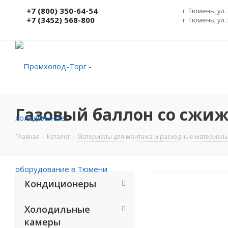
+7 (800) 350-64-54
г. Тюмень, ул.
+7 (3452) 568-800
г. Тюмень, ул.
Газовый баллон со сжиж
Главная
-
Каталог
-
Материалы для монтажа и расходные материал
Кондиционеры
Холодильные
камеры