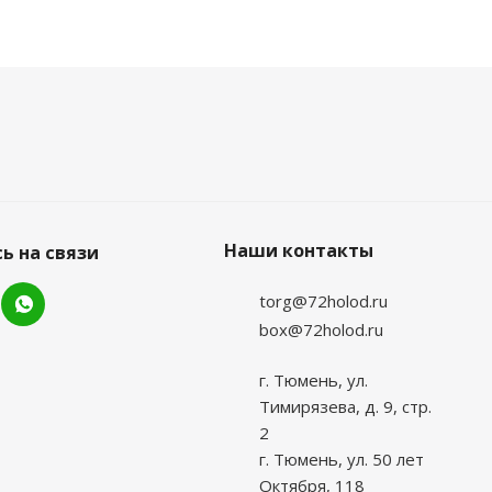
Наши контакты
ь на связи
torg@72holod.ru
box@72holod.ru
г. Тюмень, ул.
Тимирязева, д. 9, стр.
2
г. Тюмень, ул. 50 лет
Октября, 118