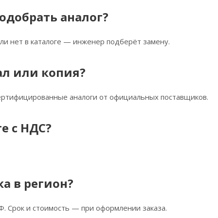
одобрать аналог?
ли нет в каталоге — инженер подберёт замену.
ал или копия?
сертифицированные аналоги от официальных поставщиков.
е с НДС?
ка в регион?
Ф. Срок и стоимость — при оформлении заказа.