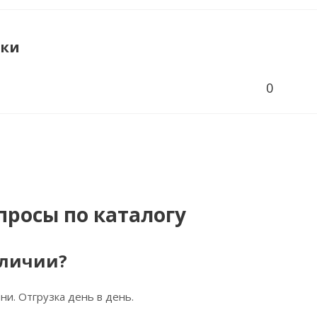
ики
0
просы по каталогу
аличии?
ни. Отгрузка день в день.