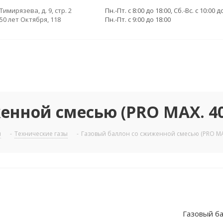
 Тимирязева, д. 9, стр. 2
Пн.-Пт. с 8:00 до 18:00, Сб.-Вс. с 10:00 д
 50 лет Октября, 118
Пн.-Пт. с 9:00 до 18:00
енной смесью (PRO MAX. 40
ы
-
Технические газы
-
Газовый баллон со сжиженной смесью (PRO MAX
Газовый ба