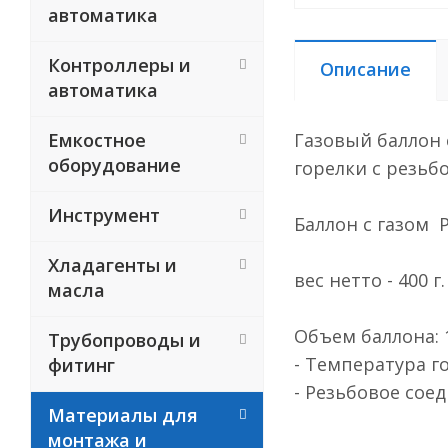
автоматика
Контроллеры и
Описание
автоматика
Емкостное
Газовый баллон 
оборудование
горелки с резьбо
Инструмент
Баллон с г
Хладагенты и
вес нетто 
масла
Объем баллона: 
Трубопроводы и
- Температ
фитинг
- Резьбовое сое
Материалы для
монтажа и