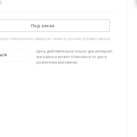
Под заказ
ры обязательно свяжутся с вами и уточнят условия заказа
Цена действительна только для интернет-
ься
магазина и может отличаться от цен в
розничных магазинах