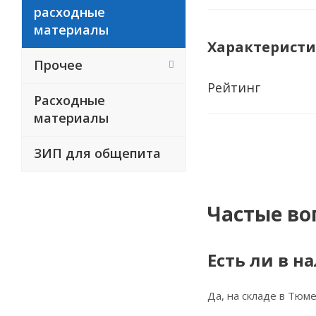
расходные
материалы
Характерист
Прочее
Рейтинг
Расходные
материалы
ЗИП для общепита
Частые во
Есть ли в н
Да, на складе в Тюме