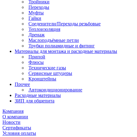
Тройники
Переходы
Муфты
Гайки
Соеденители/Переходы резьбовые
Теплоизоляция
Дренаж
Маслоподъёмные петли
Трубки полиамидные и фитинг
Материалы для монтажа и расходные материалы
Припой
Флюсы
Технические газы
Сервисные штуцеры
Кронштейны
Прочее
Автокондиционирование
Расходные материалы
ЗИП для общепита
Компания
О компании
Новости
Сертификаты
Условия оплаты