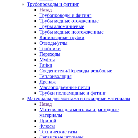
Трубопроводы и фитинг
Назад
Трубопроводы и фитинг
Трубы медные отожженные
Трубы алюминиевые
Трубы медные неотожженные
Капиллярные трубки
Отводы/углы
Тройники
Переходы
Муфты
Гайки
Соеденители/Переходы резьбовые
Теплоизоляция
Дренаж
Маслоподъёмные петли
Трубки полиамидные и фитинг
Материалы для монтажа и расходные материалы
Назад
Материалы для монтажа и расходные
материалы
Припой
Флюсы
Технические газы
Сервисные штуцеры