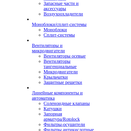
Запасные части и
аксессуары
Воздухоохладители
Моноблоки/сплит-системы
Моноблоки
Сплит-системы
Вентиляторы и
микродвигатели
Вентиляторы осевые
Вентиляторы
тангенциальные
Микродвигатели
Крыльчатки
Защитные решетки
Линейные компоненты и
автоматика
Соленоидные клапаны
Катушки
Запорная
арматура/Rotolock
Фильтры-осушители
Фильтры антикислотные