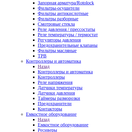
Запорная арматура/Rotolock
Фильтры-осушители
Фильтры антикислотные
Фильтры разборные
Смотровые стекла
Реле давления / прессостаты
Реле температуры / термостат
Регуляторы давления
Предохранительные клапаны
Фильтры масляные
ТРВ
Контроллеры и автоматика
Назад
Контроллеры и автоматика
Контроллеры
Реле напряжения
Датчики температуры
Датчики давления
Таймеры разморозки
Предохранители
Контакторы
Емкостное оборудование
Назад
Емкостное оборудование
Ресиверы