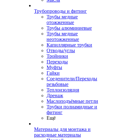
Трубопроводы и фитинг
Трубы медные
отожженные
Трубы алюминиевые
Трубы медные
неотожженные
Капиллярные трубки
Отводы/углы
Тройники
Переходы
Муфты
Гайки
Соеденители/Переходы
резьбовые
Теплоизоляция
Дренаж
Маслоподъёмные петли
Трубки полиамидные и
фитинг
Ещё
Материалы для монтажа и
расходные материалы