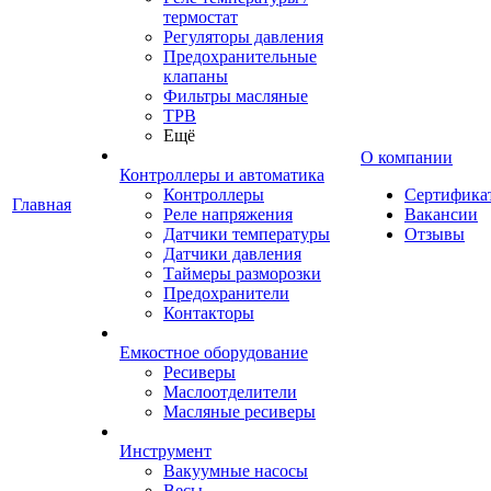
термостат
Регуляторы давления
Предохранительные
клапаны
Фильтры масляные
ТРВ
Ещё
О компании
Контроллеры и автоматика
Контроллеры
Сертифика
Главная
Реле напряжения
Вакансии
Датчики температуры
Отзывы
Датчики давления
Таймеры разморозки
Предохранители
Контакторы
Емкостное оборудование
Ресиверы
Маслоотделители
Масляные ресиверы
Инструмент
Вакуумные насосы
Весы