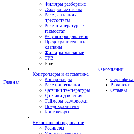
Фильтры разборные
Смотровые стекла
Реле давления /
прессостаты
Реле температуры /
термостат
Регуляторы давления
Предохранительные
клапаны
Фильтры масляные
ТРВ
Ещё
О компании
Контроллеры и автоматика
Контроллеры
Сертифика
Главная
Реле напряжения
Вакансии
Датчики температуры
Отзывы
Датчики давления
Таймеры разморозки
Предохранители
Контакторы
Емкостное оборудование
Ресиверы
Маслоотделители