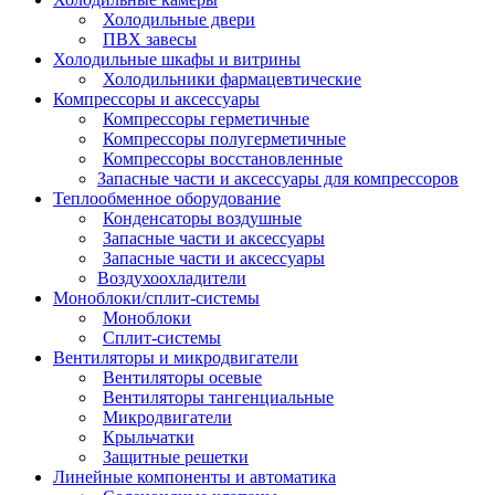
Холодильные двери
ПВХ завесы
Холодильные шкафы и витрины
Холодильники фармацевтические
Компрессоры и аксессуары
Компрессоры герметичные
Компрессоры полугерметичные
Компрессоры восстановленные
Запасные части и аксессуары для компрессоров
Теплообменное оборудование
Конденсаторы воздушные
Запасные части и аксессуары
Запасные части и аксессуары
Воздухоохладители
Моноблоки/сплит-системы
Моноблоки
Сплит-системы
Вентиляторы и микродвигатели
Вентиляторы осевые
Вентиляторы тангенциальные
Микродвигатели
Крыльчатки
Защитные решетки
Линейные компоненты и автоматика