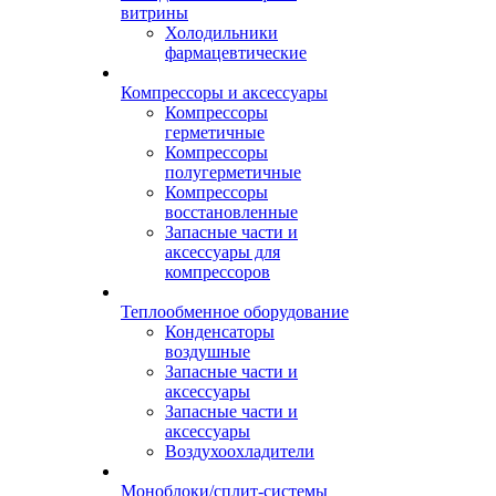
витрины
Холодильники
фармацевтические
Компрессоры и аксессуары
Компрессоры
герметичные
Компрессоры
полугерметичные
Компрессоры
восстановленные
Запасные части и
аксессуары для
компрессоров
Теплообменное оборудование
Конденсаторы
воздушные
Запасные части и
аксессуары
Запасные части и
аксессуары
Воздухоохладители
Моноблоки/сплит-системы