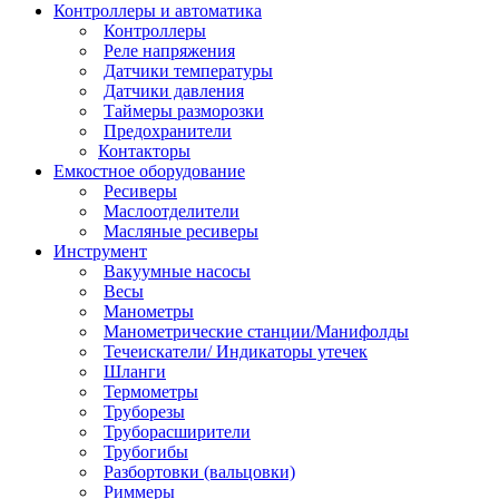
Контроллеры и автоматика
Контроллеры
Реле напряжения
Датчики температуры
Датчики давления
Таймеры разморозки
Предохранители
Контакторы
Емкостное оборудование
Ресиверы
Маслоотделители
Масляные ресиверы
Инструмент
Вакуумные насосы
Весы
Манометры
Манометрические станции/Манифолды
Течеискатели/ Индикаторы утечек
Шланги
Термометры
Труборезы
Труборасширители
Трубогибы
Разбортовки (вальцовки)
Риммеры