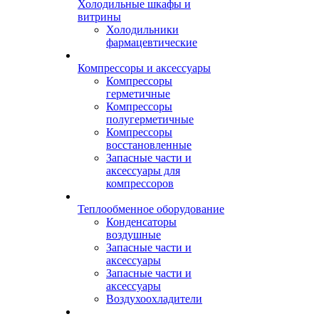
Холодильные шкафы и
витрины
Холодильники
фармацевтические
Компрессоры и аксессуары
Компрессоры
герметичные
Компрессоры
полугерметичные
Компрессоры
восстановленные
Запасные части и
аксессуары для
компрессоров
Теплообменное оборудование
Конденсаторы
воздушные
Запасные части и
аксессуары
Запасные части и
аксессуары
Воздухоохладители