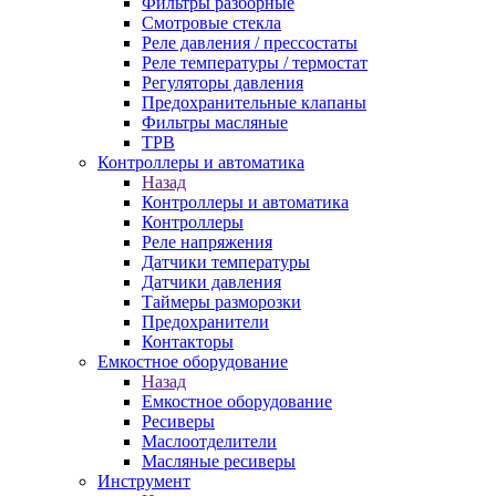
Фильтры разборные
Смотровые стекла
Реле давления / прессостаты
Реле температуры / термостат
Регуляторы давления
Предохранительные клапаны
Фильтры масляные
ТРВ
Контроллеры и автоматика
Назад
Контроллеры и автоматика
Контроллеры
Реле напряжения
Датчики температуры
Датчики давления
Таймеры разморозки
Предохранители
Контакторы
Емкостное оборудование
Назад
Емкостное оборудование
Ресиверы
Маслоотделители
Масляные ресиверы
Инструмент