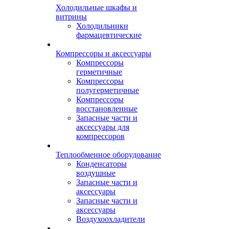
Холодильные шкафы и
витрины
Холодильники
фармацевтические
Компрессоры и аксессуары
Компрессоры
герметичные
Компрессоры
полугерметичные
Компрессоры
восстановленные
Запасные части и
аксессуары для
компрессоров
Теплообменное оборудование
Конденсаторы
воздушные
Запасные части и
аксессуары
Запасные части и
аксессуары
Воздухоохладители