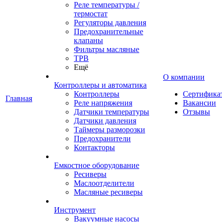
Реле температуры /
термостат
Регуляторы давления
Предохранительные
клапаны
Фильтры масляные
ТРВ
Ещё
О компании
Контроллеры и автоматика
Контроллеры
Сертифика
Главная
Реле напряжения
Вакансии
Датчики температуры
Отзывы
Датчики давления
Таймеры разморозки
Предохранители
Контакторы
Емкостное оборудование
Ресиверы
Маслоотделители
Масляные ресиверы
Инструмент
Вакуумные насосы