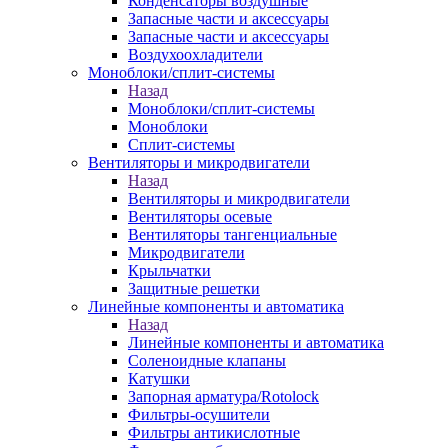
Конденсаторы воздушные
Запасные части и аксессуары
Запасные части и аксессуары
Воздухоохладители
Моноблоки/сплит-системы
Назад
Моноблоки/сплит-системы
Моноблоки
Сплит-системы
Вентиляторы и микродвигатели
Назад
Вентиляторы и микродвигатели
Вентиляторы осевые
Вентиляторы тангенциальные
Микродвигатели
Крыльчатки
Защитные решетки
Линейные компоненты и автоматика
Назад
Линейные компоненты и автоматика
Соленоидные клапаны
Катушки
Запорная арматура/Rotolock
Фильтры-осушители
Фильтры антикислотные