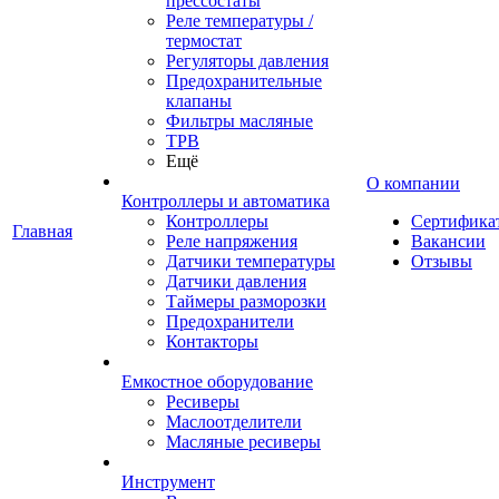
прессостаты
Реле температуры /
термостат
Регуляторы давления
Предохранительные
клапаны
Фильтры масляные
ТРВ
Ещё
О компании
Контроллеры и автоматика
Контроллеры
Сертифика
Главная
Реле напряжения
Вакансии
Датчики температуры
Отзывы
Датчики давления
Таймеры разморозки
Предохранители
Контакторы
Емкостное оборудование
Ресиверы
Маслоотделители
Масляные ресиверы
Инструмент