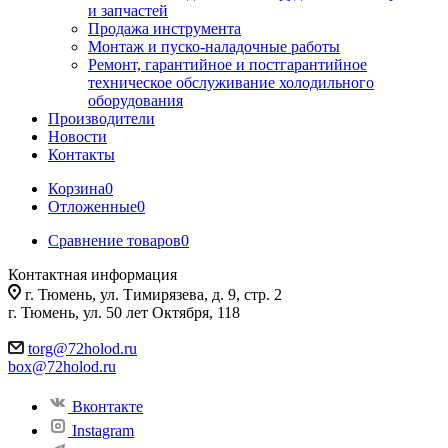
и запчастей
Продажа инструмента
Монтаж и пуско-наладочные работы
Ремонт, гарантийное и постгарантийное
техническое обслуживание холодильного
оборудования
Производители
Новости
Контакты
Корзина
0
Отложенные
0
Сравнение товаров
0
Контактная информация
г. Тюмень, ул. Тимирязева, д. 9, стр. 2
г. Тюмень, ул. 50 лет Октября, 118
torg@72holod.ru
box@72holod.ru
Вконтакте
Instagram