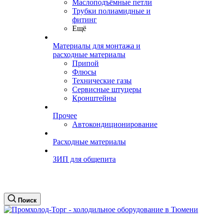
Маслоподъёмные петли
Трубки полиамидные и
фитинг
Ещё
Материалы для монтажа и
расходные материалы
Припой
Флюсы
Технические газы
Сервисные штуцеры
Кронштейны
Прочее
Автокондиционирование
Расходные материалы
ЗИП для общепита
Поиск