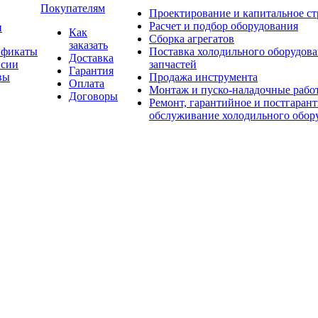
Покупателям
Проектирование и капитальное ст
Расчет и подбор оборудования
и
Как
Сборка агрегатов
заказать
ификаты
Поставка холодильного оборудова
Доставка
нсии
запчастей
Гарантия
вы
Продажа инструмента
Оплата
Монтаж и пуско-наладочные рабо
Договоры
Ремонт, гарантийное и постгаран
обслуживание холодильного обор