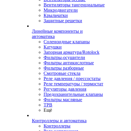
Вентиляторы тангенциальные
Микродвигатели
Крыльчатки
Защитные решетки
Линейные компоненты и
автоматика
Соленоидные клапаны
Катушки
Запорная арматура/Rotolock
Фильтры-осушители
Фильтры антикислотные
Фильтры разборные
Смотровые стекла
Реле давления / прессостаты
Реле температуры / термостат
Регуляторы давления
Предохранительные клапаны
Фильтры масляные
ТРВ
Ещё
Контроллеры и автоматика
Контроллеры