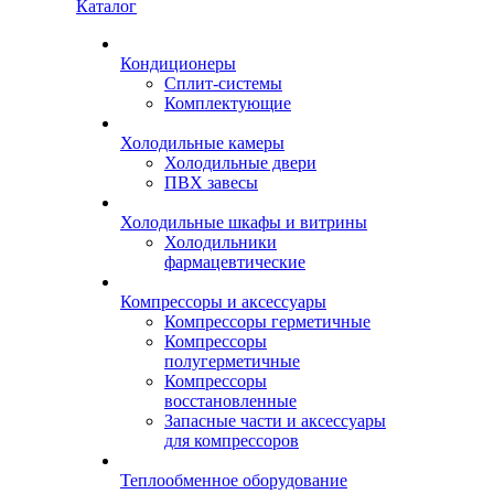
Каталог
Кондиционеры
Сплит-системы
Комплектующие
Холодильные камеры
Холодильные двери
ПВХ завесы
Холодильные шкафы и витрины
Холодильники
фармацевтические
Компрессоры и аксессуары
Компрессоры герметичные
Компрессоры
полугерметичные
Компрессоры
восстановленные
Запасные части и аксессуары
для компрессоров
Теплообменное оборудование