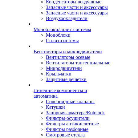
Конденсаторы воздушные
Запасные части и аксессуары
Запасные части и аксессуары
Воздухоохладители
Моноблоки/сплит-системы
Моноблоки
Сплит-системы
Вентиляторы и микродвигатели
Вентиляторы осевые
Вентиляторы тангенциальные
Микродвигатели
Крыльчатки
Защитные решетки
Линейные компоненты и
автоматика
Соленоидные клапаны
Катушки
Запорная арматура/Rotolock
Фильтры-осушители
Фильтры антикислотные
Фильтры разборные
Смотровые стекла