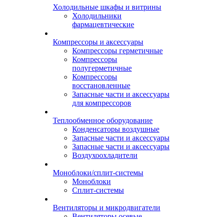
Холодильные шкафы и витрины
Холодильники
фармацевтические
Компрессоры и аксессуары
Компрессоры герметичные
Компрессоры
полугерметичные
Компрессоры
восстановленные
Запасные части и аксессуары
для компрессоров
Теплообменное оборудование
Конденсаторы воздушные
Запасные части и аксессуары
Запасные части и аксессуары
Воздухоохладители
Моноблоки/сплит-системы
Моноблоки
Сплит-системы
Вентиляторы и микродвигатели
Вентиляторы осевые