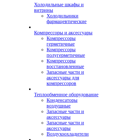
Холодильные шкафы и
витрины
Холодильники
фармацевтические
Компрессоры и аксессуары
Компрессоры
герметичные
Компрессоры
полугерметичные
Компрессоры
восстановленные
Запасные части и
аксессуары для
компрессоров
Теплообменное оборудование
Конденсаторы
воздушные
Запасные части и
аксессуары
Запасные части и
аксессуары
Воздухоохладители