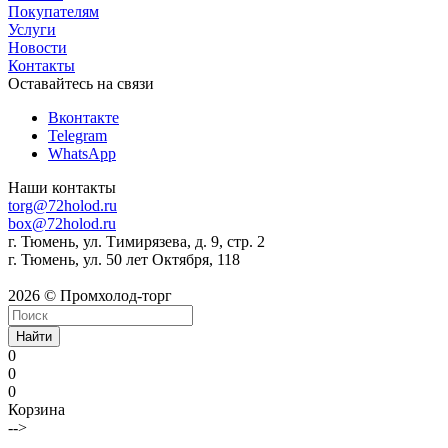
Покупателям
Услуги
Новости
Контакты
Оставайтесь на связи
Вконтакте
Telegram
WhatsApp
Наши контакты
torg@72holod.ru
box@72holod.ru
г. Тюмень, ул. Тимирязева, д. 9, стр. 2
г. Тюмень, ул. 50 лет Октября, 118
2026 © Промхолод-торг
Найти
0
0
0
Корзина
-->