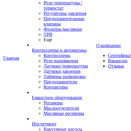
Реле температуры /
термостат
Регуляторы давления
Предохранительные
клапаны
Фильтры масляные
ТРВ
Ещё
О компании
Контроллеры и автоматика
Контроллеры
Сертифика
Главная
Реле напряжения
Вакансии
Датчики температуры
Отзывы
Датчики давления
Таймеры разморозки
Предохранители
Контакторы
Емкостное оборудование
Ресиверы
Маслоотделители
Масляные ресиверы
Инструмент
Вакуумные насосы