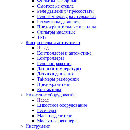
Фильтры разборные
Смотровые стекла
Реле давления / прессостаты
Реле температуры / термостат
Регуляторы давления
Предохранительные клапаны
Фильтры масляные
ТРВ
Контроллеры и автоматика
Назад
Контроллеры и автоматика
Контроллеры
Реле напряжения
Датчики температуры
Датчики давления
Таймеры разморозки
Предохранители
Контакторы
Емкостное оборудование
Назад
Емкостное оборудование
Ресиверы
Маслоотделители
Масляные ресиверы
Инструмент