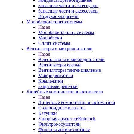
Конденсаторы воздушные
Запасные части и аксессуары
Запасные части и аксессуары
Воздухоохладители
Моноблоки/сплит-системы
Назад
Моноблоки/сплит-системы
Моноблоки
Сплит-системы
Вентиляторы и микродвигатели
Назад
Вентиляторы и микродвигатели
Вентиляторы осевые
Вентиляторы тангенциальные
Микродвигатели
Крыльчатки
Защитные решетки
Линейные компоненты и автоматика
Назад
Линейные компоненты и автоматика
Соленоидные клапаны
Катушки
Запорная арматура/Rotolock
Фильтры-осушители
Фильтры антикислотные