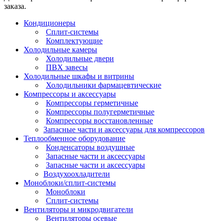
заказа.
Кондиционеры
Сплит-системы
Комплектующие
Холодильные камеры
Холодильные двери
ПВХ завесы
Холодильные шкафы и витрины
Холодильники фармацевтические
Компрессоры и аксессуары
Компрессоры герметичные
Компрессоры полугерметичные
Компрессоры восстановленные
Запасные части и аксессуары для компрессоров
Теплообменное оборудование
Конденсаторы воздушные
Запасные части и аксессуары
Запасные части и аксессуары
Воздухоохладители
Моноблоки/сплит-системы
Моноблоки
Сплит-системы
Вентиляторы и микродвигатели
Вентиляторы осевые