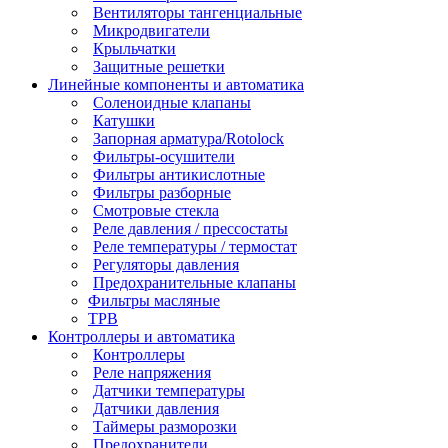
Вентиляторы тангенциальные
Микродвигатели
Крыльчатки
Защитные решетки
Линейные компоненты и автоматика
Соленоидные клапаны
Катушки
Запорная арматура/Rotolock
Фильтры-осушители
Фильтры антикислотные
Фильтры разборные
Смотровые стекла
Реле давления / прессостаты
Реле температуры / термостат
Регуляторы давления
Предохранительные клапаны
Фильтры масляные
ТРВ
Контроллеры и автоматика
Контроллеры
Реле напряжения
Датчики температуры
Датчики давления
Таймеры разморозки
Предохранители