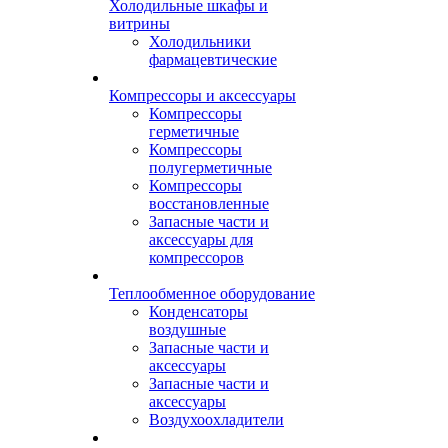
Холодильные шкафы и
витрины
Холодильники
фармацевтические
Компрессоры и аксессуары
Компрессоры
герметичные
Компрессоры
полугерметичные
Компрессоры
восстановленные
Запасные части и
аксессуары для
компрессоров
Теплообменное оборудование
Конденсаторы
воздушные
Запасные части и
аксессуары
Запасные части и
аксессуары
Воздухоохладители