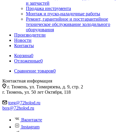
и запчастей
Продажа инструмента
Монтаж и пуско-наладочные работы
Ремонт, гарантийное и постгарантийное
техническое обслуживание холодильного
оборудования
Производители
Новости
Контакты
Корзина
0
Отложенные
0
Сравнение товаров
0
Контактная информация
г. Тюмень, ул. Тимирязева, д. 9, стр. 2
г. Тюмень, ул. 50 лет Октября, 118
torg@72holod.ru
box@72holod.ru
Вконтакте
Instagram