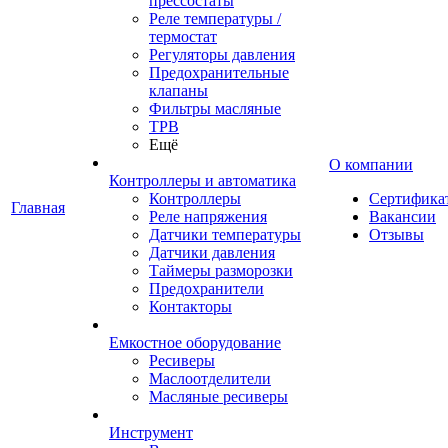
прессостаты
Реле температуры /
термостат
Регуляторы давления
Предохранительные
клапаны
Фильтры масляные
ТРВ
Ещё
О компании
Контроллеры и автоматика
Контроллеры
Сертифика
Главная
Реле напряжения
Вакансии
Датчики температуры
Отзывы
Датчики давления
Таймеры разморозки
Предохранители
Контакторы
Емкостное оборудование
Ресиверы
Маслоотделители
Масляные ресиверы
Инструмент