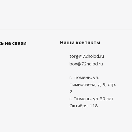
Наши контакты
ь на связи
torg@72holod.ru
box@72holod.ru
г. Тюмень, ул.
Тимирязева, д. 9, стр.
2
г. Тюмень, ул. 50 лет
Октября, 118