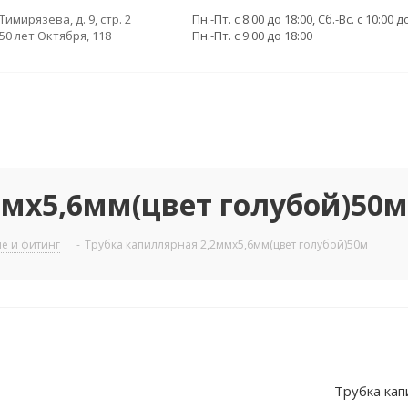
 Тимирязева, д. 9, стр. 2
Пн.-Пт. с 8:00 до 18:00, Сб.-Вс. с 10:00 д
 50 лет Октября, 118
Пн.-Пт. с 9:00 до 18:00
ммх5,6мм(цвет голубой)50м
е и фитинг
-
Трубка капиллярная 2,2ммх5,6мм(цвет голубой)50м
Трубка кап