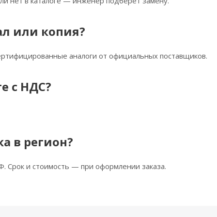
ли нет в каталоге — инженер подберёт замену.
ал или копия?
сертифицированные аналоги от официальных поставщиков.
е с НДС?
ка в регион?
Ф. Срок и стоимость — при оформлении заказа.