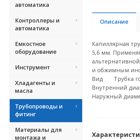
автоматика
Контроллеры и
Описание
автоматика
Емкостное
Капиллярная тру
оборудование
5,6 мм. Применя
альтернативной
Инструмент
и обжимным ин
Вид Трубка го
Хладагенты и
Внутренний диа
масла
Наружный диаме
Трубопроводы и
фитинг
Материалы для
Характерист
монтажа и