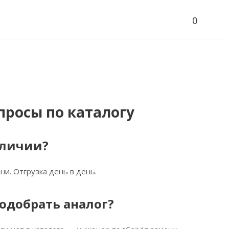
0
просы по каталогу
аличии?
ни. Отгрузка день в день.
одобрать аналог?