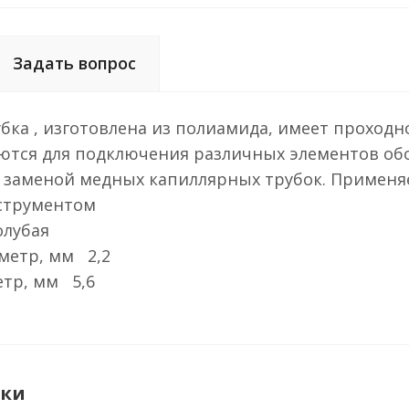
Задать вопрос
бка , изготовлена из полиамида, имеет проходн
ются для подключения различных элементов об
 заменой медных капиллярных трубок. Применя
струментом
лубая
метр, мм 2,2
тр, мм 5,6
ики