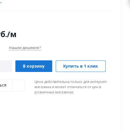
б.
/м
Нашли дешевле?
В корзину
Купить в 1 клик
Цена действительна только для интернет-
ься
магазина и может отличаться от цен в
розничных магазинах