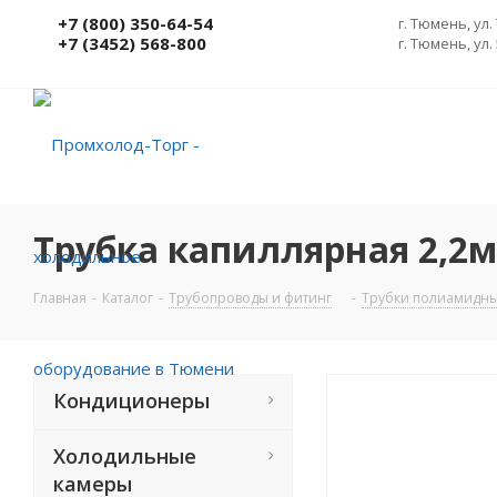
+7 (800) 350-64-54
г. Тюмень, ул.
+7 (3452) 568-800
г. Тюмень, ул.
Трубка капиллярная 2,2
Главная
-
Каталог
-
Трубопроводы и фитинг
-
Трубки полиамидны
Кондиционеры
Холодильные
камеры