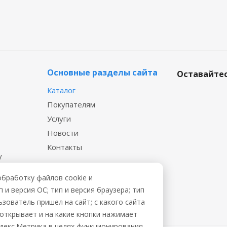
Основные разделы сайта
Оставайтес
Каталог
Покупателям
Услуги
Новости
Контакты
у
 файл
обработку файлов cookie и
и версия ОС; тип и версия браузера; тип
ьзователь пришел на сайт; с какого сайта
ы открывает и на какие кнопки нажимает
ндекс.Метрика в целях функционирования