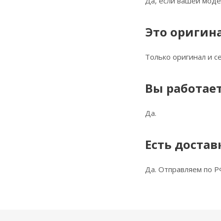
Да, если вашей моде
Это оригин
Только оригинал и 
Вы работает
Да.
Есть достав
Да. Отправляем по Р