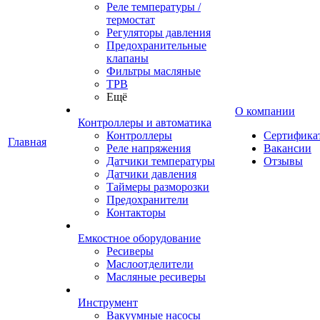
Реле температуры /
термостат
Регуляторы давления
Предохранительные
клапаны
Фильтры масляные
ТРВ
Ещё
О компании
Контроллеры и автоматика
Контроллеры
Сертифика
Главная
Реле напряжения
Вакансии
Датчики температуры
Отзывы
Датчики давления
Таймеры разморозки
Предохранители
Контакторы
Емкостное оборудование
Ресиверы
Маслоотделители
Масляные ресиверы
Инструмент
Вакуумные насосы