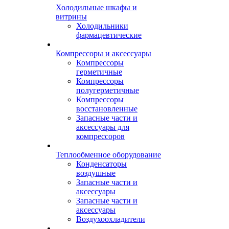
Холодильные шкафы и
витрины
Холодильники
фармацевтические
Компрессоры и аксессуары
Компрессоры
герметичные
Компрессоры
полугерметичные
Компрессоры
восстановленные
Запасные части и
аксессуары для
компрессоров
Теплообменное оборудование
Конденсаторы
воздушные
Запасные части и
аксессуары
Запасные части и
аксессуары
Воздухоохладители