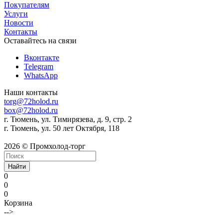
Покупателям
Услуги
Новости
Контакты
Оставайтесь на связи
Вконтакте
Telegram
WhatsApp
Наши контакты
torg@72holod.ru
box@72holod.ru
г. Тюмень, ул. Тимирязева, д. 9, стр. 2
г. Тюмень, ул. 50 лет Октября, 118
2026 © Промхолод-торг
Найти
0
0
0
Корзина
-->