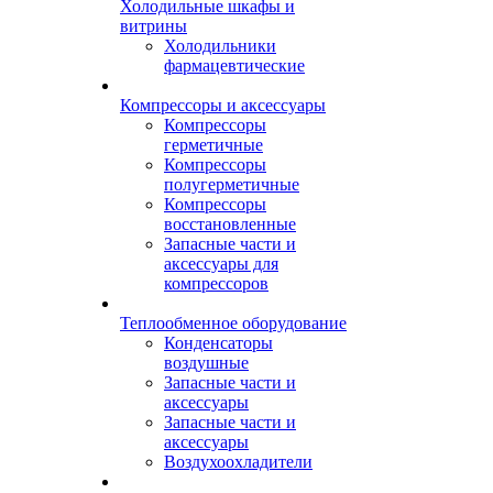
Холодильные шкафы и
витрины
Холодильники
фармацевтические
Компрессоры и аксессуары
Компрессоры
герметичные
Компрессоры
полугерметичные
Компрессоры
восстановленные
Запасные части и
аксессуары для
компрессоров
Теплообменное оборудование
Конденсаторы
воздушные
Запасные части и
аксессуары
Запасные части и
аксессуары
Воздухоохладители