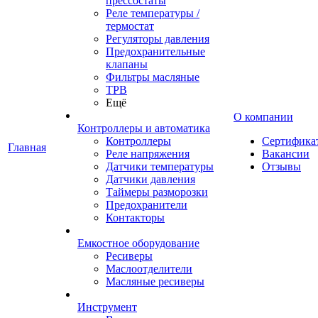
прессостаты
Реле температуры /
термостат
Регуляторы давления
Предохранительные
клапаны
Фильтры масляные
ТРВ
Ещё
О компании
Контроллеры и автоматика
Контроллеры
Сертифика
Главная
Реле напряжения
Вакансии
Датчики температуры
Отзывы
Датчики давления
Таймеры разморозки
Предохранители
Контакторы
Емкостное оборудование
Ресиверы
Маслоотделители
Масляные ресиверы
Инструмент