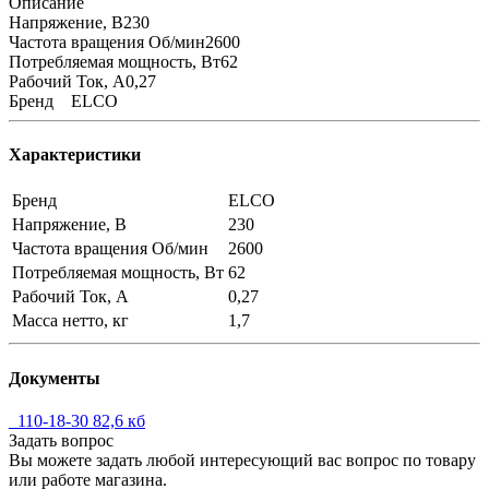
Описание
Напряжение, В230
Частота вращения Об/мин2600
Потребляемая мощность, Вт62
Рабочий Ток, А0,27
Бренд ELCO
Характеристики
Бренд
ELCO
Напряжение, В
230
Частота вращения Об/мин
2600
Потребляемая мощность, Вт
62
Рабочий Ток, А
0,27
Масса нетто, кг
1,7
Документы
_110-18-30
82,6 кб
Задать вопрос
Вы можете задать любой интересующий вас вопрос по товару
или работе магазина.