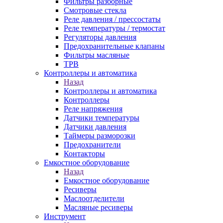
Фильтры разборные
Смотровые стекла
Реле давления / прессостаты
Реле температуры / термостат
Регуляторы давления
Предохранительные клапаны
Фильтры масляные
ТРВ
Контроллеры и автоматика
Назад
Контроллеры и автоматика
Контроллеры
Реле напряжения
Датчики температуры
Датчики давления
Таймеры разморозки
Предохранители
Контакторы
Емкостное оборудование
Назад
Емкостное оборудование
Ресиверы
Маслоотделители
Масляные ресиверы
Инструмент