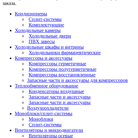
заказа.
Кондиционеры
Сплит-системы
Комплектующие
Холодильные камеры
Холодильные двери
ПВХ завесы
Холодильные шкафы и витрины
Холодильники фармацевтические
Компрессоры и аксессуары
Компрессоры герметичные
Компрессоры полугерметичные
Компрессоры восстановленные
Запасные части и аксессуары для компрессоров
Теплообменное оборудование
Конденсаторы воздушные
Запасные части и аксессуары
Запасные части и аксессуары
Воздухоохладители
Моноблоки/сплит-системы
Моноблоки
Сплит-системы
Вентиляторы и микродвигатели
Вентиляторы осевые