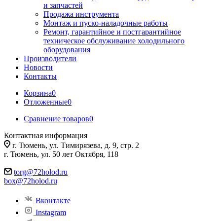
и запчастей
Продажа инструмента
Монтаж и пуско-наладочные работы
Ремонт, гарантийное и постгарантийное
техническое обслуживание холодильного
оборудования
Производители
Новости
Контакты
Корзина
0
Отложенные
0
Сравнение товаров
0
Контактная информация
г. Тюмень, ул. Тимирязева, д. 9, стр. 2
г. Тюмень, ул. 50 лет Октября, 118
torg@72holod.ru
box@72holod.ru
Вконтакте
Instagram