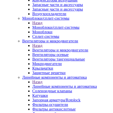
Конденсаторы воздушные
Запасные части и аксессуары
Запасные части и аксессуары
Воздухоохладители
Моноблоки/сплит-системы
Назад
Моноблоки/сплит-системы
Моноблоки
Сплит-системы
Вентиляторы и микродвигатели
Назад
Вентиляторы и микродвигатели
Вентиляторы осевые
Вентиляторы тангенциальные
Микродвигатели
Крыльчатки
Защитные решетки
Линейные компоненты и автоматика
Назад
Линейные компоненты и автоматика
Соленоидные клапаны
Катушки
Запорная арматура/Rotolock
Фильтры-осушители
Фильтры антикислотные