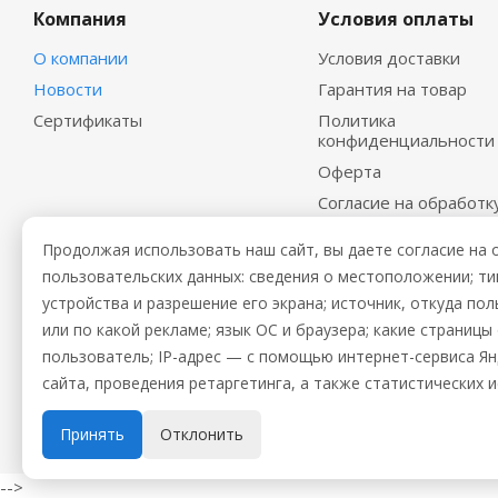
Компания
Условия оплаты
О компании
Условия доставки
Новости
Гарантия на товар
Сертификаты
Политика
конфиденциальности
Оферта
Согласие на обработк
персональных данных
Продолжая использовать наш сайт, вы даете согласие на 
пользовательских данных: сведения о местоположении; тип 
устройства и разрешение его экрана; источник, откуда пол
или по какой рекламе; язык ОС и браузера; какие страниц
пользователь; IP-адрес — с помощью интернет-сервиса Я
сайта, проведения ретаргетинга, а также статистических 
2026 © Промхолод-торг
Принять
Отклонить
-->