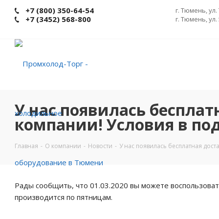
+7 (800) 350-64-54
г. Тюмень, ул.
+7 (3452) 568-800
г. Тюмень, ул.
У нас появилась бесплат
компании! Условия в под
Главная
-
О компании
-
Новости
-
У нас появилась бесплатная дост
Рады сообщить, что 01.03.2020 вы можете воспользовать
производится по пятницам.