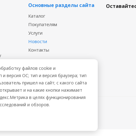
Основные разделы сайта
Оставайтес
Каталог
Покупателям
Услуги
Новости
Контакты
у
 файл
обработку файлов cookie и
и версия ОС; тип и версия браузера; тип
ьзователь пришел на сайт; с какого сайта
ы открывает и на какие кнопки нажимает
ндекс.Метрика в целях функционирования
исследований и обзоров.