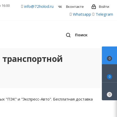
о 16:00
info@72holod.ru
Войти
Вконтакте
Whatsapp
Telegram
Поиск
а транспортной
0
0
0
х "ПЭК" и "Экспресс-Авто". Бесплатная доставка