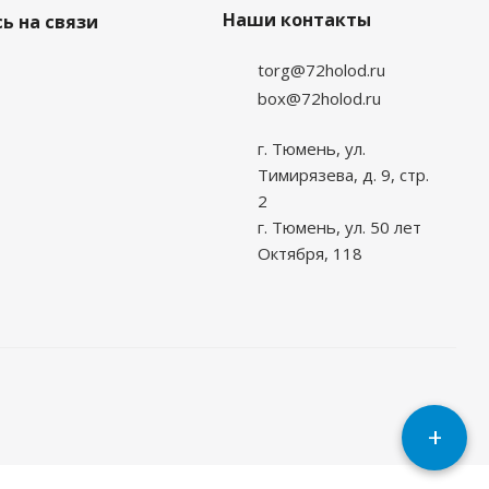
Наши контакты
ь на связи
torg@72holod.ru
box@72holod.ru
г. Тюмень, ул.
Тимирязева, д. 9, стр.
2
г. Тюмень, ул. 50 лет
Октября, 118
+