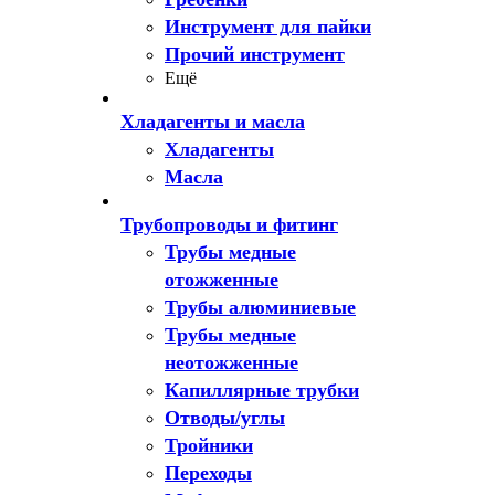
Инструмент для пайки
Прочий инструмент
Ещё
Хладагенты и масла
Хладагенты
Масла
Трубопроводы и фитинг
Трубы медные
отожженные
Трубы алюминиевые
Трубы медные
неотожженные
Капиллярные трубки
Отводы/углы
Тройники
Переходы