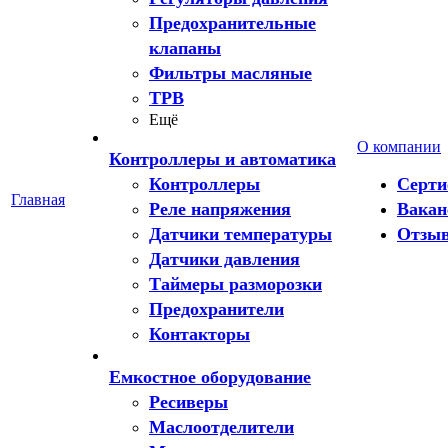
Предохранительные
клапаны
Фильтры масляные
ТРВ
Ещё
О компании
Контроллеры и автоматика
Контроллеры
Серт
Главная
Реле напряжения
Вакан
Датчики температуры
Отзы
Датчики давления
Таймеры разморозки
Предохранители
Контакторы
Емкостное оборудование
Ресиверы
Маслоотделители