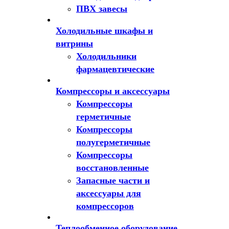
ПВХ завесы
Холодильные шкафы и
витрины
Холодильники
фармацевтические
Компрессоры и аксессуары
Компрессоры
герметичные
Компрессоры
полугерметичные
Компрессоры
восстановленные
Запасные части и
аксессуары для
компрессоров
Теплообменное оборудование