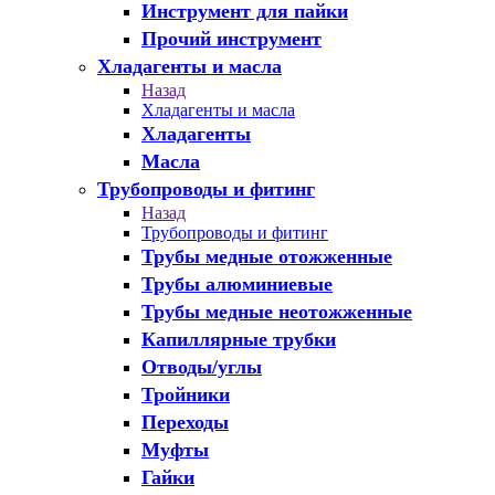
Инструмент для пайки
Прочий инструмент
Хладагенты и масла
Назад
Хладагенты и масла
Хладагенты
Масла
Трубопроводы и фитинг
Назад
Трубопроводы и фитинг
Трубы медные отожженные
Трубы алюминиевые
Трубы медные неотожженные
Капиллярные трубки
Отводы/углы
Тройники
Переходы
Муфты
Гайки