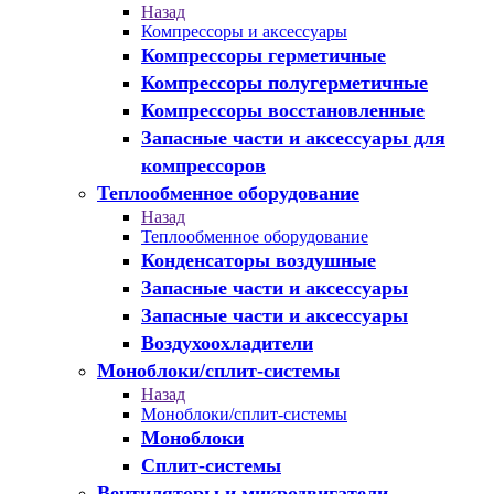
Назад
Компрессоры и аксессуары
Компрессоры герметичные
Компрессоры полугерметичные
Компрессоры восстановленные
Запасные части и аксессуары для
компрессоров
Теплообменное оборудование
Назад
Теплообменное оборудование
Конденсаторы воздушные
Запасные части и аксессуары
Запасные части и аксессуары
Воздухоохладители
Моноблоки/сплит-системы
Назад
Моноблоки/сплит-системы
Моноблоки
Сплит-системы
Вентиляторы и микродвигатели