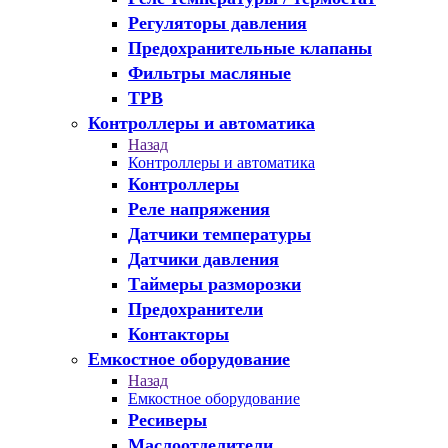
Регуляторы давления
Предохранительные клапаны
Фильтры масляные
ТРВ
Контроллеры и автоматика
Назад
Контроллеры и автоматика
Контроллеры
Реле напряжения
Датчики температуры
Датчики давления
Таймеры разморозки
Предохранители
Контакторы
Емкостное оборудование
Назад
Емкостное оборудование
Ресиверы
Маслоотделители