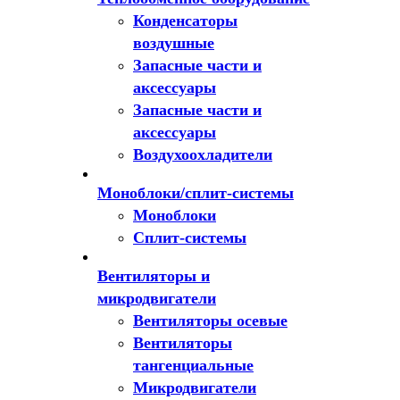
Конденсаторы
воздушные
Запасные части и
аксессуары
Запасные части и
аксессуары
Воздухоохладители
Моноблоки/сплит-системы
Моноблоки
Сплит-системы
Вентиляторы и
микродвигатели
Вентиляторы осевые
Вентиляторы
тангенциальные
Микродвигатели