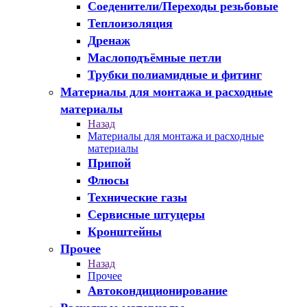
Соеденители/Переходы резьбовые
Теплоизоляция
Дренаж
Маслоподъёмные петли
Трубки полиамидные и фитинг
Материалы для монтажа и расходные
материалы
Назад
Материалы для монтажа и расходные
материалы
Припой
Флюсы
Технические газы
Сервисные штуцеры
Кронштейны
Прочее
Назад
Прочее
Автокондиционирование