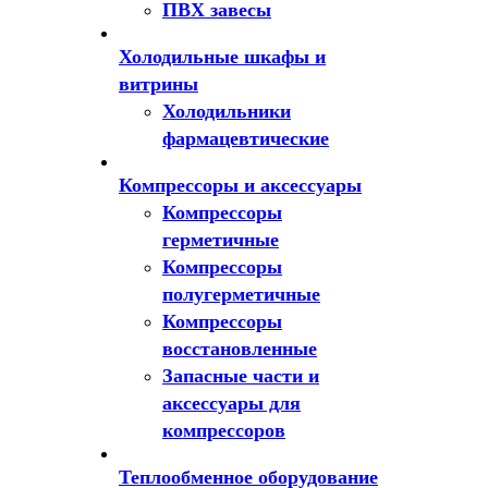
ПВХ завесы
Холодильные шкафы и
витрины
Холодильники
фармацевтические
Компрессоры и аксессуары
Компрессоры
герметичные
Компрессоры
полугерметичные
Компрессоры
восстановленные
Запасные части и
аксессуары для
компрессоров
Теплообменное оборудование