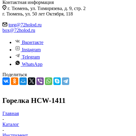
Контактная информация
г. Тюмень, ул. Тимирязева, д. 9, стр. 2
г. Тюмень, ул. 50 лет Октября, 118
torg@72holod.ru
box@72holod.ru
Вконтакте
Instagram
Telegram
WhatsApp
Поделиться
Горелка HCW-1411
Главная
-
Каталог
-
Инструмент