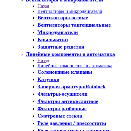
Назад
Вентиляторы и микродвигатели
Вентиляторы осевые
Вентиляторы тангенциальные
Микродвигатели
Крыльчатки
Защитные решетки
Линейные компоненты и автоматика
Назад
Линейные компоненты и автоматика
Соленоидные клапаны
Катушки
Запорная арматура/Rotolock
Фильтры-осушители
Фильтры антикислотные
Фильтры разборные
Смотровые стекла
Реле давления / прессостаты
Реле температуры / термостат