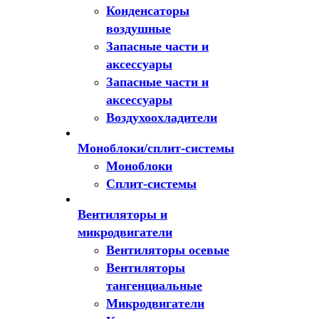
Конденсаторы
воздушные
Запасные части и
аксессуары
Запасные части и
аксессуары
Воздухоохладители
Моноблоки/сплит-системы
Моноблоки
Сплит-системы
Вентиляторы и
микродвигатели
Вентиляторы осевые
Вентиляторы
тангенциальные
Микродвигатели