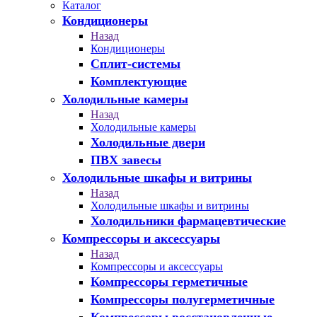
Каталог
Кондиционеры
Назад
Кондиционеры
Сплит-системы
Комплектующие
Холодильные камеры
Назад
Холодильные камеры
Холодильные двери
ПВХ завесы
Холодильные шкафы и витрины
Назад
Холодильные шкафы и витрины
Холодильники фармацевтические
Компрессоры и аксессуары
Назад
Компрессоры и аксессуары
Компрессоры герметичные
Компрессоры полугерметичные