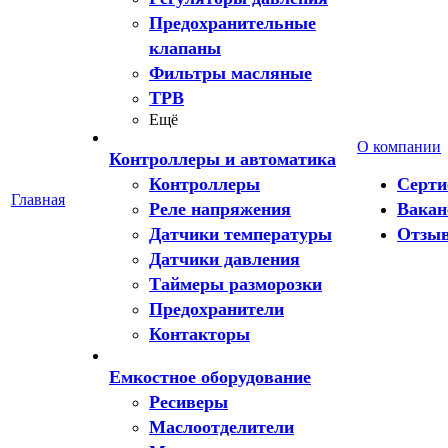
Предохранительные
клапаны
Фильтры масляные
ТРВ
Ещё
О компании
Контроллеры и автоматика
Контроллеры
Серт
Главная
Реле напряжения
Вакан
Датчики температуры
Отзы
Датчики давления
Таймеры разморозки
Предохранители
Контакторы
Емкостное оборудование
Ресиверы
Маслоотделители