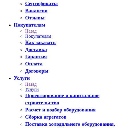
Сертификаты
Вакансии
Отзывы
Покупателям
Назад
Покупателям
Как заказать
Доставка
Гарантия
Оплата
Договоры
Услуги
Назад
Услуги
Проектирование и капитальное
строительство
Расчет и подбор оборудования
Сборка агрегатов
Поставка холодильного оборудования,