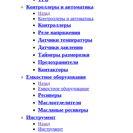
Контроллеры и автоматика
Назад
Контроллеры и автоматика
Контроллеры
Реле напряжения
Датчики температуры
Датчики давления
Таймеры разморозки
Предохранители
Контакторы
Емкостное оборудование
Назад
Емкостное оборудование
Ресиверы
Маслоотделители
Масляные ресиверы
Инструмент
Назад
Инструмент