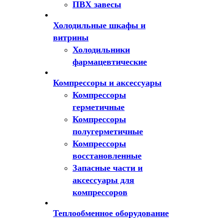
ПВХ завесы
Холодильные шкафы и
витрины
Холодильники
фармацевтические
Компрессоры и аксессуары
Компрессоры
герметичные
Компрессоры
полугерметичные
Компрессоры
восстановленные
Запасные части и
аксессуары для
компрессоров
Теплообменное оборудование