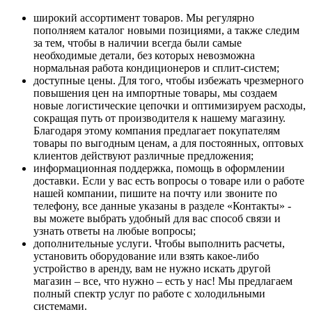
широкий ассортимент товаров. Мы регулярно
пополняем каталог новыми позициями, а также следим
за тем, чтобы в наличии всегда были самые
необходимые детали, без которых невозможна
нормальная работа кондиционеров и сплит-систем;
доступные цены. Для того, чтобы избежать чрезмерного
повышения цен на импортные товары, мы создаем
новые логистические цепочки и оптимизируем расходы,
сокращая путь от производителя к нашему магазину.
Благодаря этому компания предлагает покупателям
товары по выгодным ценам, а для постоянных, оптовых
клиентов действуют различные предложения;
информационная поддержка, помощь в оформлении
доставки. Если у вас есть вопросы о товаре или о работе
нашей компании, пишите на почту или звоните по
телефону, все данные указаны в разделе «Контакты» -
вы можете выбрать удобный для вас способ связи и
узнать ответы на любые вопросы;
дополнительные услуги. Чтобы выполнить расчеты,
установить оборудование или взять какое-либо
устройство в аренду, вам не нужно искать другой
магазин – все, что нужно – есть у нас! Мы предлагаем
полный спектр услуг по работе с холодильными
системами.