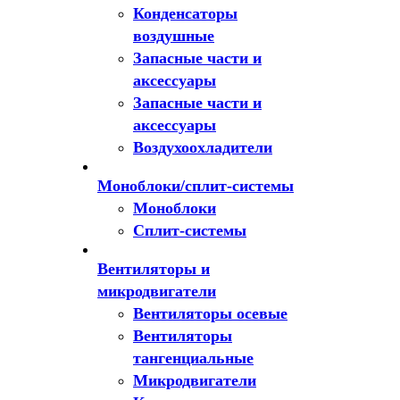
Конденсаторы
воздушные
Запасные части и
аксессуары
Запасные части и
аксессуары
Воздухоохладители
Моноблоки/сплит-системы
Моноблоки
Сплит-системы
Вентиляторы и
микродвигатели
Вентиляторы осевые
Вентиляторы
тангенциальные
Микродвигатели