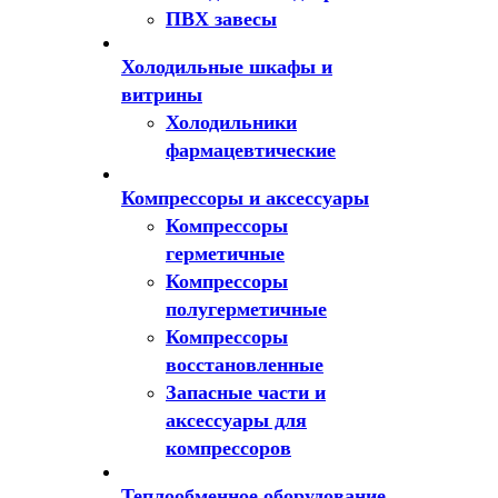
ПВХ завесы
Холодильные шкафы и
витрины
Холодильники
фармацевтические
Компрессоры и аксессуары
Компрессоры
герметичные
Компрессоры
полугерметичные
Компрессоры
восстановленные
Запасные части и
аксессуары для
компрессоров
Теплообменное оборудование