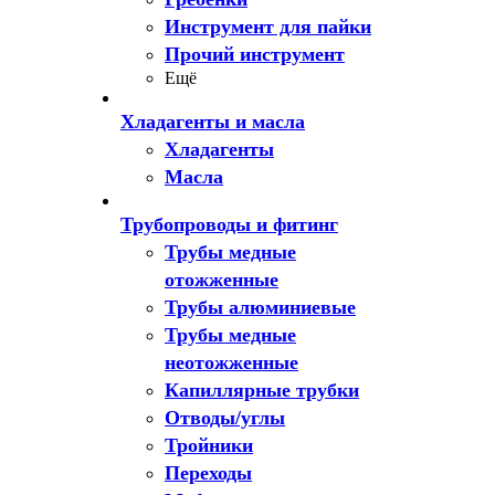
Инструмент для пайки
Прочий инструмент
Ещё
Хладагенты и масла
Хладагенты
Масла
Трубопроводы и фитинг
Трубы медные
отожженные
Трубы алюминиевые
Трубы медные
неотожженные
Капиллярные трубки
Отводы/углы
Тройники
Переходы