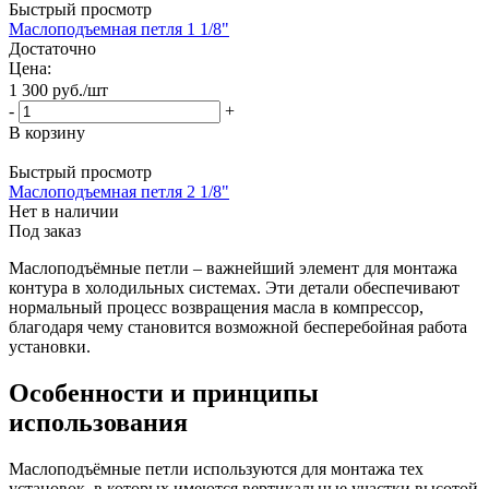
Быстрый просмотр
Маслоподъемная петля 1 1/8"
Достаточно
Цена:
1 300
руб.
/шт
-
+
В корзину
Быстрый просмотр
Маслоподъемная петля 2 1/8"
Нет в наличии
Под заказ
Маслоподъёмные петли – важнейший элемент для монтажа
контура в холодильных системах. Эти детали обеспечивают
нормальный процесс возвращения масла в компрессор,
благодаря чему становится возможной бесперебойная работа
установки.
Особенности и принципы
использования
Маслоподъёмные петли используются для монтажа тех
установок, в которых имеются вертикальные участки высотой