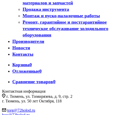
материалов и запчастей
Продажа инструмента
Монтаж и пуско-наладочные работы
Ремонт, гарантийное и постгарантийное
техническое обслуживание холодильного
оборудования
Производители
Новости
Контакты
Корзина
0
Отложенные
0
Сравнение товаров
0
Контактная информация
г. Тюмень, ул. Тимирязева, д. 9, стр. 2
г. Тюмень, ул. 50 лет Октября, 118
torg@72holod.ru
box@72holod.ru