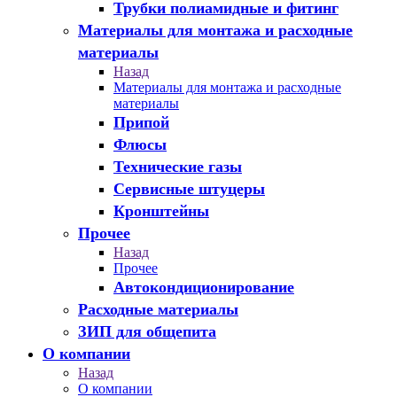
Трубки полиамидные и фитинг
Материалы для монтажа и расходные
материалы
Назад
Материалы для монтажа и расходные
материалы
Припой
Флюсы
Технические газы
Сервисные штуцеры
Кронштейны
Прочее
Назад
Прочее
Автокондиционирование
Расходные материалы
ЗИП для общепита
О компании
Назад
О компании