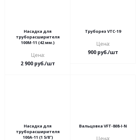
Насадка для
Труборез VTC-19
труборасширителя
100М-11 (42 мм.)
Цена:
900
руб.
/шт
Цена:
2 900
руб.
/шт
Насадка для
Вальцовка VFT-808-I-N
труборасширителя
100А-11 (1 5/8")
Цена: