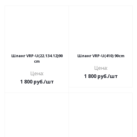
Шланг VRP-U(22.134.12)90
Шланг VRP-U(410) 90cm
cm
Цена:
Цена:
1 800
руб.
/шт
1 800
руб.
/шт