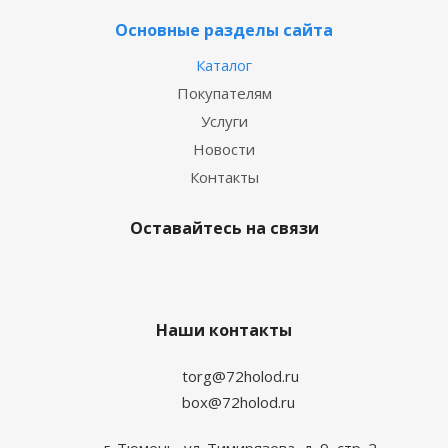
Основные разделы сайта
Каталог
Покупателям
Услуги
Новости
Контакты
Оставайтесь на связи
Наши контакты
torg@72holod.ru
box@72holod.ru
г. Тюмень, ул. Тимирязева, д. 9, стр. 2