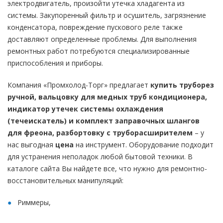
электродвигатель, произойти утечка хладагента из
системы. Закупоренный фильтр и осушитель, загрязнение
конденсатора, повреждение пускового реле также
доставляют определенные проблемы. Для выполнения
ремонтных работ потребуются специализированные
приспособления и приборы.
Компания «Промхолод-Торг» предлагает
купить труборез
ручной, вальцовку для медных труб кондиционера,
индикатор утечек системы охлаждения
(течеискатель) и комплект заправочных шлангов
для фреона, разбортовку с труборасширителем
– у
нас выгодная
цена
на инструмент. Оборудование подходит
для устранения неполадок любой бытовой техники. В
каталоге сайта Вы найдете все, что нужно для ремонтно-
восстановительных манипуляций:
Риммеры,