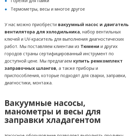
Горелки для пайки
Термометры, весы и многое другое
У нас можно приобрести
вакуумный насос и двигатель
вентилятора для холодильника
, набор вентильных
ключей и UV-краситель для выполнения диагностических
работ. Мы поставляем клиентам из
Тюмени
и других
городов страны сертифицированный инструмент по
доступной цене. Мы предлагаем
купить ремкомплект
заправочных шлангов
, а также приборы и
приспособления, которые подходят для сварки, заправки,
диагностики, монтажа.
Вакуумные насосы,
манометры и весы для
заправки хладагентом
Насосное оборудование позволяет выполнять продувку