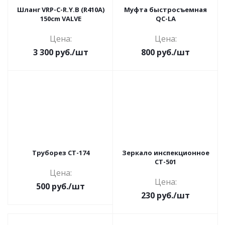
Шланг VRP-C-R.Y.B (R410A)
Муфта быстросъемная
150cm VALVE
QC-LA
Цена:
Цена:
3 300
руб.
/шт
800
руб.
/шт
Труборез СТ-174
Зеркало инспекционное
СТ-501
Цена:
Цена:
500
руб.
/шт
230
руб.
/шт