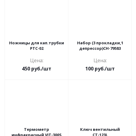
Ножницы для кап.трубки
Набор (3 прокладки,1
РТС-02
депрессор)СН-79583
Цена:
Цена:
450
руб.
/шт
100
руб.
/шт
Термометр
Ключ вентильный
инфракрасный VIT-300S
СТ-123L