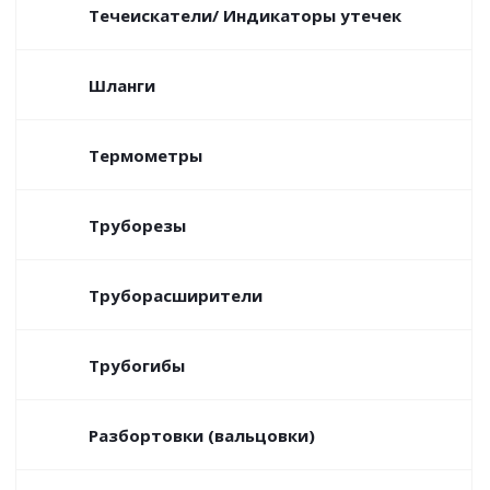
Течеискатели/ Индикаторы утечек
Шланги
Термометры
Труборезы
Труборасширители
Трубогибы
Разбортовки (вальцовки)