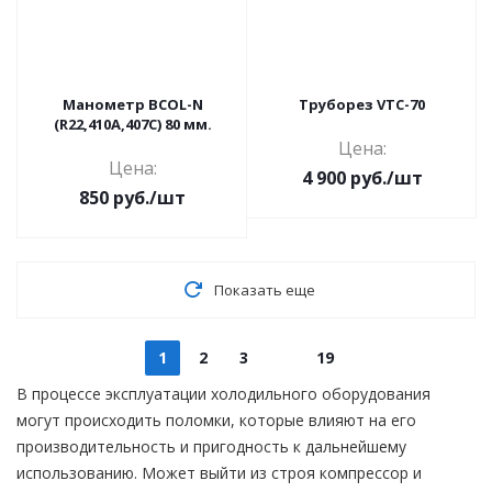
Манометр BCOL-N
Труборез VTC-70
(R22,410A,407C) 80 мм.
Цена:
Цена:
4 900
руб.
/шт
850
руб.
/шт
Показать еще
1
2
3
19
В процессе эксплуатации холодильного оборудования
могут происходить поломки, которые влияют на его
производительность и пригодность к дальнейшему
использованию. Может выйти из строя компрессор и