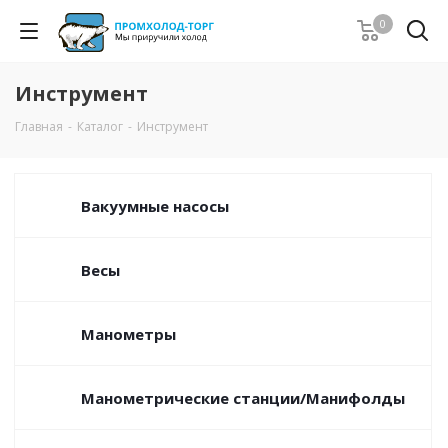
0
Инструмент
Главная
-
Каталог
-
Инструмент
Вакуумные насосы
Весы
Манометры
Манометрические станции/Манифолды