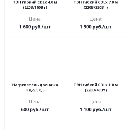
ТЭН гибкий CDLx 4.0 м
ТЭН гибкий CDLx 7.0 м
(220В/160Вт)
(220В/280Вт)
Цена:
Цена:
1 600
руб.
/шт
1 900
руб.
/шт
Нагреватель дренажа
ТЭН гибкий CDLx 1.0 м
НД-5.5 0,5
(220В/40Вт)
Цена:
Цена:
600
руб.
/шт
1 100
руб.
/шт