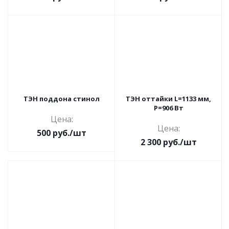
ТЭН поддона стинол
ТЭН оттайки L=1133 мм,
P=906 Вт
Цена:
Цена:
500
руб.
/шт
2 300
руб.
/шт