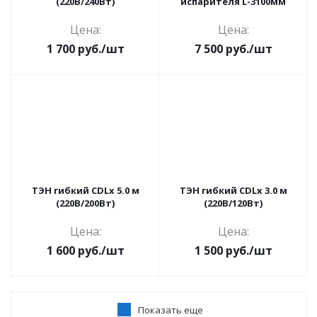
(220В/240Вт)
испарителя L-3100мм
Цена:
Цена:
1 700
руб.
/шт
7 500
руб.
/шт
ТЭН гибкий CDLx 5.0 м
ТЭН гибкий CDLx 3.0 м
(220В/200Вт)
(220В/120Вт)
Цена:
Цена:
1 600
руб.
/шт
1 500
руб.
/шт
Показать еще