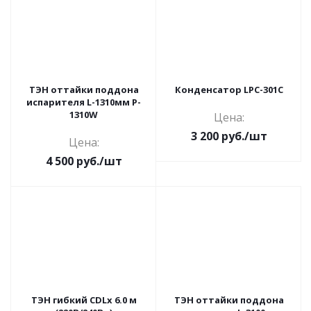
ТЭН оттайки поддона
Конденсатор LPC-301C
испарителя L-1310мм P-
1310W
Цена:
3 200
руб.
/шт
Цена:
4 500
руб.
/шт
ТЭН гибкий CDLx 6.0 м
ТЭН оттайки поддона