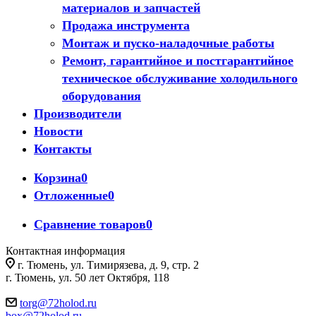
материалов и запчастей
Продажа инструмента
Монтаж и пуско-наладочные работы
Ремонт, гарантийное и постгарантийное
техническое обслуживание холодильного
оборудования
Производители
Новости
Контакты
Корзина
0
Отложенные
0
Сравнение товаров
0
Контактная информация
г. Тюмень, ул. Тимирязева, д. 9, стр. 2
г. Тюмень, ул. 50 лет Октября, 118
torg@72holod.ru
box@72holod.ru