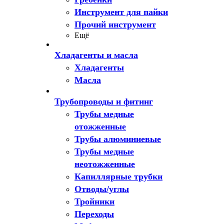
Инструмент для пайки
Прочий инструмент
Ещё
Хладагенты и масла
Хладагенты
Масла
Трубопроводы и фитинг
Трубы медные
отожженные
Трубы алюминиевые
Трубы медные
неотожженные
Капиллярные трубки
Отводы/углы
Тройники
Переходы