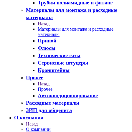
Трубки полиамидные и фитинг
Материалы для монтажа и расходные
материалы
Назад
Материалы для монтажа и расходные
материалы
Припой
Флюсы
Технические газы
Сервисные штуцеры
Кронштейны
Прочее
Назад
Прочее
Автокондиционирование
Расходные материалы
ЗИП для общепита
О компании
Назад
О компании