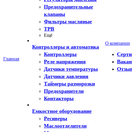
Предохранительные
клапаны
Фильтры масляные
ТРВ
Ещё
О компании
Контроллеры и автоматика
Контроллеры
Серт
Главная
Реле напряжения
Вакан
Датчики температуры
Отзы
Датчики давления
Таймеры разморозки
Предохранители
Контакторы
Емкостное оборудование
Ресиверы
Маслоотделители