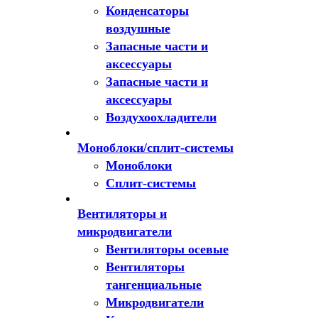
Конденсаторы
воздушные
Запасные части и
аксессуары
Запасные части и
аксессуары
Воздухоохладители
Моноблоки/сплит-системы
Моноблоки
Сплит-системы
Вентиляторы и
микродвигатели
Вентиляторы осевые
Вентиляторы
тангенциальные
Микродвигатели