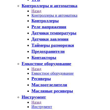
Контроллеры и автоматика
Назад
Контроллеры и автоматика
Контроллеры
Реле напряжения
Датчики температуры
Датчики давления
Таймеры разморозки
Предохранители
Контакторы
Емкостное оборудование
Назад
Емкостное оборудование
Ресиверы
Маслоотделители
Масляные ресиверы
Инструмент
Назад
Инструмент