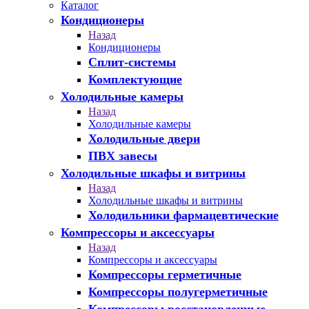
Каталог
Кондиционеры
Назад
Кондиционеры
Сплит-системы
Комплектующие
Холодильные камеры
Назад
Холодильные камеры
Холодильные двери
ПВХ завесы
Холодильные шкафы и витрины
Назад
Холодильные шкафы и витрины
Холодильники фармацевтические
Компрессоры и аксессуары
Назад
Компрессоры и аксессуары
Компрессоры герметичные
Компрессоры полугерметичные