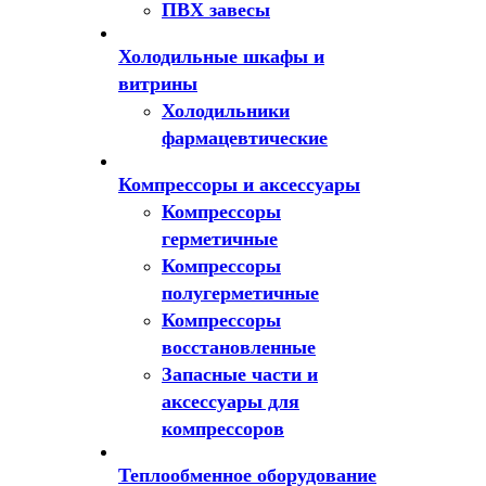
ПВХ завесы
Холодильные шкафы и
витрины
Холодильники
фармацевтические
Компрессоры и аксессуары
Компрессоры
герметичные
Компрессоры
полугерметичные
Компрессоры
восстановленные
Запасные части и
аксессуары для
компрессоров
Теплообменное оборудование