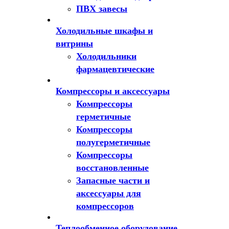
ПВХ завесы
Холодильные шкафы и
витрины
Холодильники
фармацевтические
Компрессоры и аксессуары
Компрессоры
герметичные
Компрессоры
полугерметичные
Компрессоры
восстановленные
Запасные части и
аксессуары для
компрессоров
Теплообменное оборудование