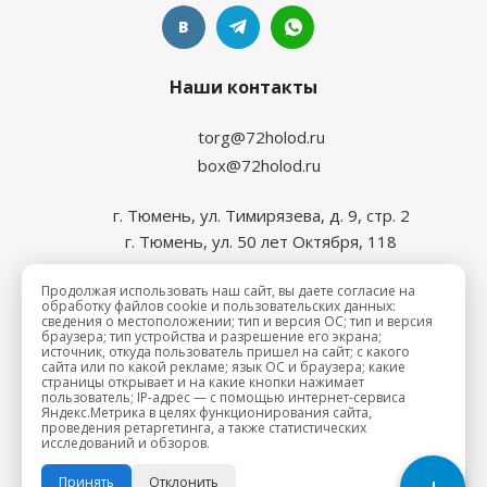
Наши контакты
torg@72holod.ru
box@72holod.ru
г. Тюмень, ул. Тимирязева, д. 9, стр. 2
г. Тюмень, ул. 50 лет Октября, 118
Продолжая использовать наш сайт, вы даете согласие на
обработку файлов cookie и пользовательских данных:
сведения о местоположении; тип и версия ОС; тип и версия
браузера; тип устройства и разрешение его экрана;
источник, откуда пользователь пришел на сайт; с какого
сайта или по какой рекламе; язык ОС и браузера; какие
2026 © Промхолод-торг
страницы открывает и на какие кнопки нажимает
пользователь; IP-адрес — с помощью интернет-сервиса
Яндекс.Метрика в целях функционирования сайта,
проведения ретаргетинга, а также статистических
исследований и обзоров.
Принять
Отклонить