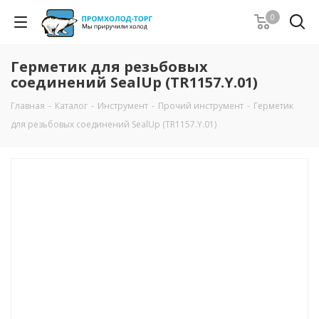
0
Герметик для резьбовых
соединений SealUp (TR1157.Y.01)
Главная
-
Каталог
-
Инструмент
-
Прочий инструмент
-
Герметик
для резьбовых соединений SealUp (TR1157.Y.01)