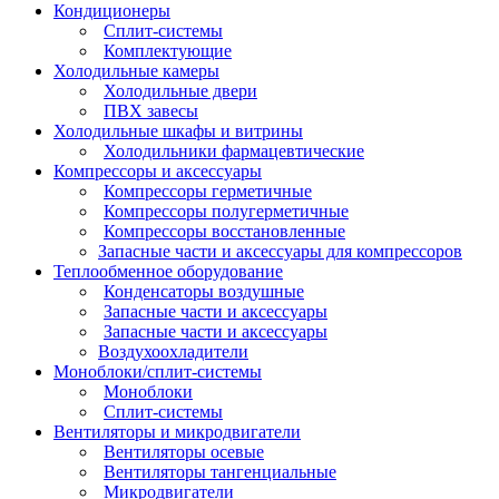
Кондиционеры
Сплит-системы
Комплектующие
Холодильные камеры
Холодильные двери
ПВХ завесы
Холодильные шкафы и витрины
Холодильники фармацевтические
Компрессоры и аксессуары
Компрессоры герметичные
Компрессоры полугерметичные
Компрессоры восстановленные
Запасные части и аксессуары для компрессоров
Теплообменное оборудование
Конденсаторы воздушные
Запасные части и аксессуары
Запасные части и аксессуары
Воздухоохладители
Моноблоки/сплит-системы
Моноблоки
Сплит-системы
Вентиляторы и микродвигатели
Вентиляторы осевые
Вентиляторы тангенциальные
Микродвигатели