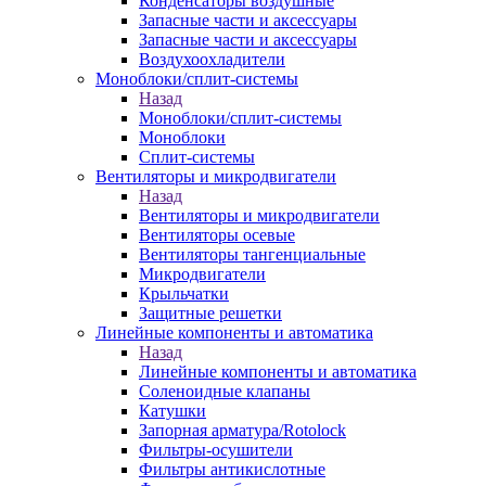
Конденсаторы воздушные
Запасные части и аксессуары
Запасные части и аксессуары
Воздухоохладители
Моноблоки/сплит-системы
Назад
Моноблоки/сплит-системы
Моноблоки
Сплит-системы
Вентиляторы и микродвигатели
Назад
Вентиляторы и микродвигатели
Вентиляторы осевые
Вентиляторы тангенциальные
Микродвигатели
Крыльчатки
Защитные решетки
Линейные компоненты и автоматика
Назад
Линейные компоненты и автоматика
Соленоидные клапаны
Катушки
Запорная арматура/Rotolock
Фильтры-осушители
Фильтры антикислотные