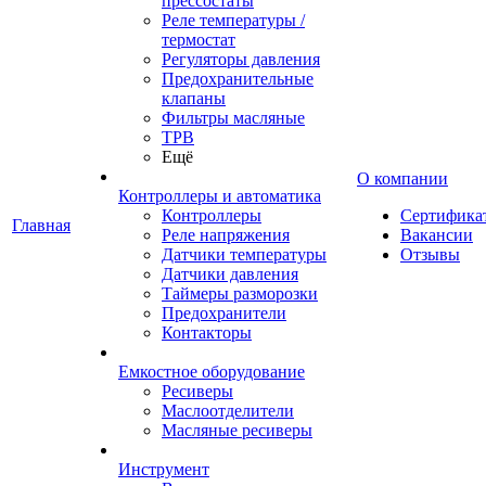
прессостаты
Реле температуры /
термостат
Регуляторы давления
Предохранительные
клапаны
Фильтры масляные
ТРВ
Ещё
О компании
Контроллеры и автоматика
Контроллеры
Сертифика
Главная
Реле напряжения
Вакансии
Датчики температуры
Отзывы
Датчики давления
Таймеры разморозки
Предохранители
Контакторы
Емкостное оборудование
Ресиверы
Маслоотделители
Масляные ресиверы
Инструмент