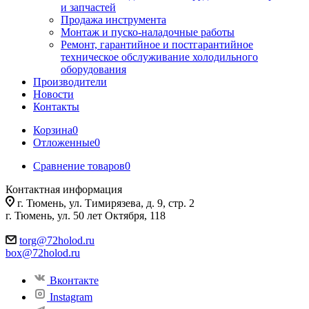
и запчастей
Продажа инструмента
Монтаж и пуско-наладочные работы
Ремонт, гарантийное и постгарантийное
техническое обслуживание холодильного
оборудования
Производители
Новости
Контакты
Корзина
0
Отложенные
0
Сравнение товаров
0
Контактная информация
г. Тюмень, ул. Тимирязева, д. 9, стр. 2
г. Тюмень, ул. 50 лет Октября, 118
torg@72holod.ru
box@72holod.ru
Вконтакте
Instagram