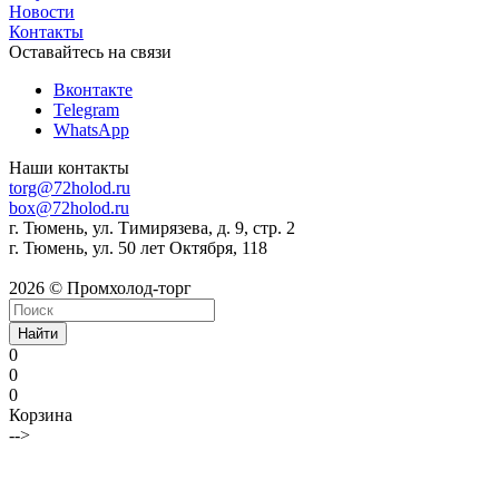
Новости
Контакты
Оставайтесь на связи
Вконтакте
Telegram
WhatsApp
Наши контакты
torg@72holod.ru
box@72holod.ru
г. Тюмень, ул. Тимирязева, д. 9, стр. 2
г. Тюмень, ул. 50 лет Октября, 118
2026 © Промхолод-торг
Найти
0
0
0
Корзина
-->