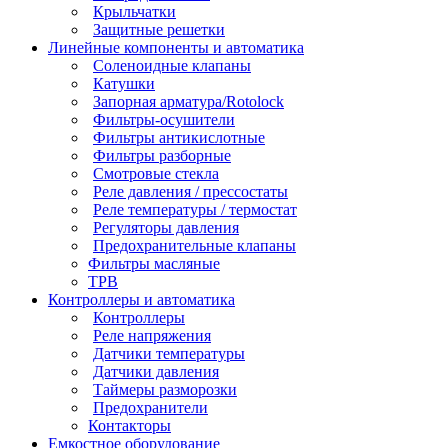
Крыльчатки
Защитные решетки
Линейные компоненты и автоматика
Соленоидные клапаны
Катушки
Запорная арматура/Rotolock
Фильтры-осушители
Фильтры антикислотные
Фильтры разборные
Смотровые стекла
Реле давления / прессостаты
Реле температуры / термостат
Регуляторы давления
Предохранительные клапаны
Фильтры масляные
ТРВ
Контроллеры и автоматика
Контроллеры
Реле напряжения
Датчики температуры
Датчики давления
Таймеры разморозки
Предохранители
Контакторы
Емкостное оборудование