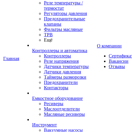
Реле температуры /
термостат
Регуляторы давления
Предохранительные
клапаны
Фильтры масляные
ТРВ
Ещё
О компании
Контроллеры и автоматика
Контроллеры
Сертифика
Главная
Реле напряжения
Вакансии
Датчики температуры
Отзывы
Датчики давления
Таймеры разморозки
Предохранители
Контакторы
Емкостное оборудование
Ресиверы
Маслоотделители
Масляные ресиверы
Инструмент
Вакуумные насосы