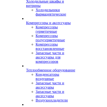
Холодильные шкафы и
витрины
Холодильники
фармацевтические
Компрессоры и аксессуары
Компрессоры
герметичные
Компрессоры
полугерметичные
Компрессоры
восстановленные
Запасные части и
аксессуары для
компрессоров
Теплообменное оборудование
Конденсаторы
воздушные
Запасные части и
аксессуары
Запасные части и
аксессуары
Воздухоохладители