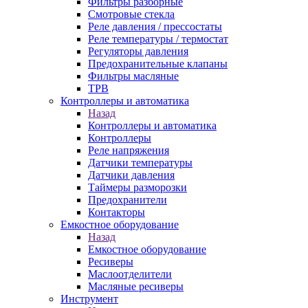
Фильтры разборные
Смотровые стекла
Реле давления / прессостаты
Реле температуры / термостат
Регуляторы давления
Предохранительные клапаны
Фильтры масляные
ТРВ
Контроллеры и автоматика
Назад
Контроллеры и автоматика
Контроллеры
Реле напряжения
Датчики температуры
Датчики давления
Таймеры разморозки
Предохранители
Контакторы
Емкостное оборудование
Назад
Емкостное оборудование
Ресиверы
Маслоотделители
Масляные ресиверы
Инструмент