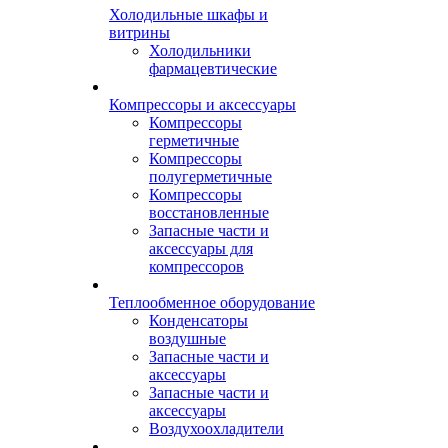
Холодильные шкафы и
витрины
Холодильники
фармацевтические
Компрессоры и аксессуары
Компрессоры
герметичные
Компрессоры
полугерметичные
Компрессоры
восстановленные
Запасные части и
аксессуары для
компрессоров
Теплообменное оборудование
Конденсаторы
воздушные
Запасные части и
аксессуары
Запасные части и
аксессуары
Воздухоохладители