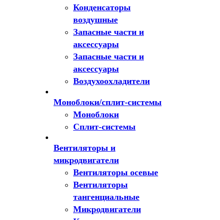
Конденсаторы
воздушные
Запасные части и
аксессуары
Запасные части и
аксессуары
Воздухоохладители
Моноблоки/сплит-системы
Моноблоки
Сплит-системы
Вентиляторы и
микродвигатели
Вентиляторы осевые
Вентиляторы
тангенциальные
Микродвигатели