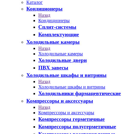
Каталог
Кондиционеры
Назад
Кондиционеры
Сплит-системы
Комплектующие
Холодильные камеры
Назад
Холодильные камеры
Холодильные двери
ПВХ завесы
Холодильные шкафы и витрины
Назад
Холодильные шкафы и витрины
Холодильники фармацевтические
Компрессоры и аксессуары
Назад
Компрессоры и аксессуары
Компрессоры герметичные
Компрессоры полугерметичные