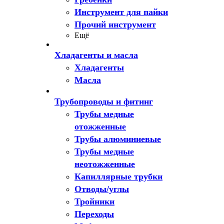
Инструмент для пайки
Прочий инструмент
Ещё
Хладагенты и масла
Хладагенты
Масла
Трубопроводы и фитинг
Трубы медные
отожженные
Трубы алюминиевые
Трубы медные
неотожженные
Капиллярные трубки
Отводы/углы
Тройники
Переходы