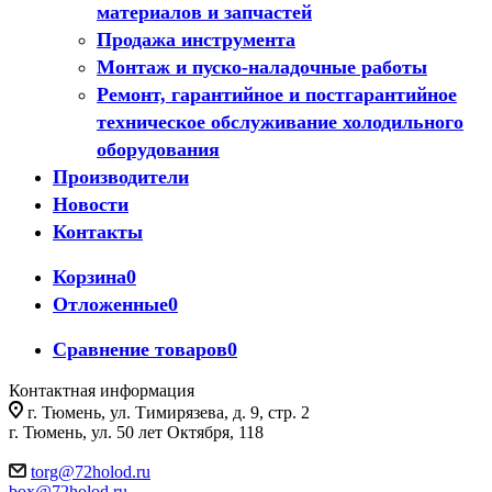
материалов и запчастей
Продажа инструмента
Монтаж и пуско-наладочные работы
Ремонт, гарантийное и постгарантийное
техническое обслуживание холодильного
оборудования
Производители
Новости
Контакты
Корзина
0
Отложенные
0
Сравнение товаров
0
Контактная информация
г. Тюмень, ул. Тимирязева, д. 9, стр. 2
г. Тюмень, ул. 50 лет Октября, 118
torg@72holod.ru
box@72holod.ru