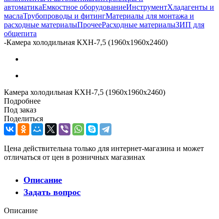
автоматика
Емкостное оборудование
Инструмент
Хладагенты и
масла
Трубопроводы и фитинг
Материалы для монтажа и
расходные материалы
Прочее
Расходные материалы
ЗИП для
общепита
-
Камера холодильная КХН-7,5 (1960х1960х2460)
Камера холодильная КХН-7,5 (1960х1960х2460)
Подробнее
Под заказ
Поделиться
Цена действительна только для интернет-магазина и может
отличаться от цен в розничных магазинах
Описание
Задать вопрос
Описание