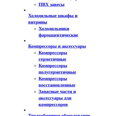
ПВХ завесы
Холодильные шкафы и
витрины
Холодильники
фармацевтические
Компрессоры и аксессуары
Компрессоры
герметичные
Компрессоры
полугерметичные
Компрессоры
восстановленные
Запасные части и
аксессуары для
компрессоров
Теплообменное оборудование