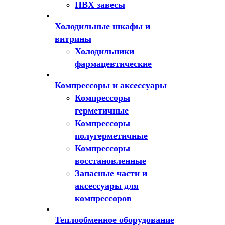
ПВХ завесы
Холодильные шкафы и
витрины
Холодильники
фармацевтические
Компрессоры и аксессуары
Компрессоры
герметичные
Компрессоры
полугерметичные
Компрессоры
восстановленные
Запасные части и
аксессуары для
компрессоров
Теплообменное оборудование