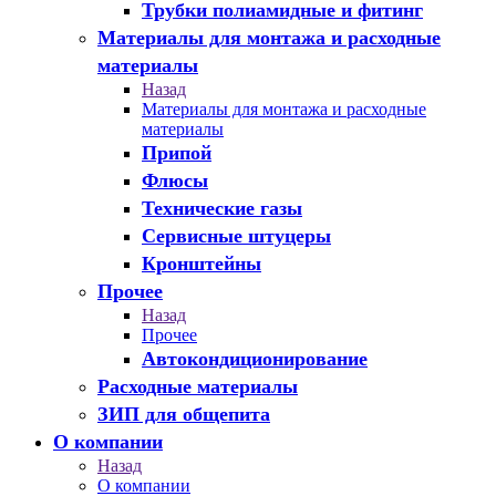
Трубки полиамидные и фитинг
Материалы для монтажа и расходные
материалы
Назад
Материалы для монтажа и расходные
материалы
Припой
Флюсы
Технические газы
Сервисные штуцеры
Кронштейны
Прочее
Назад
Прочее
Автокондиционирование
Расходные материалы
ЗИП для общепита
О компании
Назад
О компании