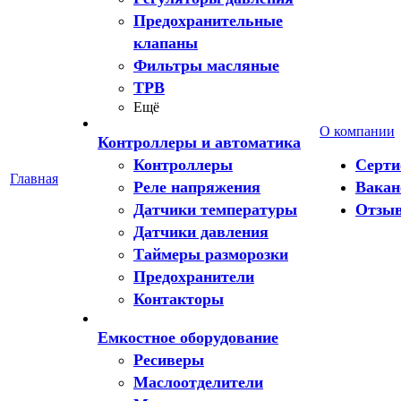
Предохранительные
клапаны
Фильтры масляные
ТРВ
Ещё
О компании
Контроллеры и автоматика
Контроллеры
Серт
Главная
Реле напряжения
Вакан
Датчики температуры
Отзы
Датчики давления
Таймеры разморозки
Предохранители
Контакторы
Емкостное оборудование
Ресиверы
Маслоотделители