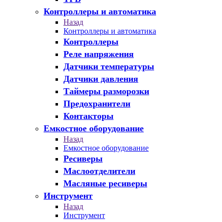
Контроллеры и автоматика
Назад
Контроллеры и автоматика
Контроллеры
Реле напряжения
Датчики температуры
Датчики давления
Таймеры разморозки
Предохранители
Контакторы
Емкостное оборудование
Назад
Емкостное оборудование
Ресиверы
Маслоотделители
Масляные ресиверы
Инструмент
Назад
Инструмент