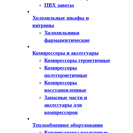
ПВХ завесы
Холодильные шкафы и
витрины
Холодильники
фармацевтические
Компрессоры и аксессуары
Компрессоры герметичные
Компрессоры
полугерметичные
Компрессоры
восстановленные
Запасные части и
аксессуары для
компрессоров
Теплообменное оборудование
Конденсаторы воздушные