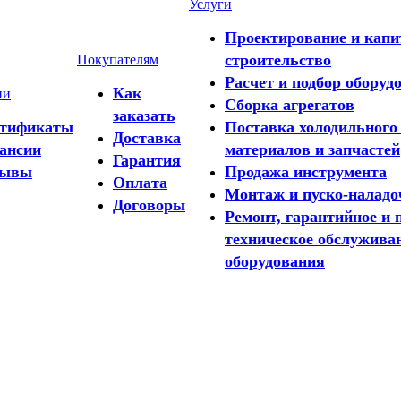
Услуги
Проектирование и капи
строительство
Покупателям
Расчет и подбор оборуд
Как
ии
Сборка агрегатов
заказать
тификаты
Поставка холодильного
Доставка
ансии
материалов и запчастей
Гарантия
зывы
Продажа инструмента
Оплата
Монтаж и пуско-налад
Договоры
Ремонт, гарантийное и 
техническое обслужива
оборудования