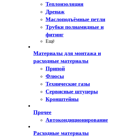
Теплоизоляция
Дренаж
Маслоподъёмные петли
Трубки полиамидные и
фитинг
Ещё
Материалы для монтажа и
расходные материалы
Припой
Флюсы
Технические газы
Сервисные штуцеры
Кронштейны
Прочее
Автокондиционирование
Расходные материалы