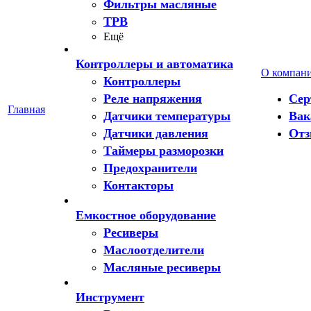
Фильтры масляные
ТРВ
Ещё
Контроллеры и автоматика
О компан
Контроллеры
Реле напряжения
Сер
Главная
Датчики температуры
Вак
Датчики давления
От
Таймеры разморозки
Предохранители
Контакторы
Емкостное оборудование
Ресиверы
Маслоотделители
Масляные ресиверы
Инструмент