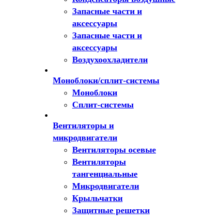
Запасные части и
аксессуары
Запасные части и
аксессуары
Воздухоохладители
Моноблоки/сплит-системы
Моноблоки
Сплит-системы
Вентиляторы и
микродвигатели
Вентиляторы осевые
Вентиляторы
тангенциальные
Микродвигатели
Крыльчатки
Защитные решетки