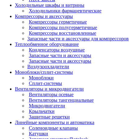
Холодильные шкафы и витрины
Холодильники фармацевтические
Компрессоры и аксессуары
Компрессоры герметичные
Компрессоры полугерметичные
Компрессоры восстановленные
Запасные части и аксессуары для компрессоров
Теплообменное оборудование
Конденсаторы воздушные
Запасные части и аксессуары
Запасные части и аксессуары
Воздухоохладители
Моноблоки/сплит-системы
Моноблоки
Сплит-системы
Вентиляторы и микродвигатели
Вентиляторы осевые
Вентиляторы тангенциальные
Микродвигатели
Крыльчатки
Защитные решетки
Линейные компоненты и автоматика
Соленоидные клапаны
Катушки