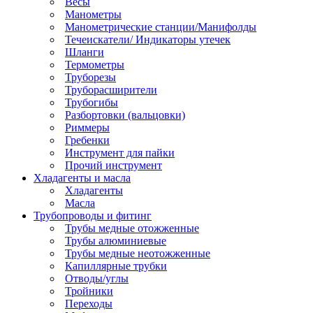
Весы
Манометры
Манометрические станции/Манифолды
Течеискатели/ Индикаторы утечек
Шланги
Термометры
Труборезы
Труборасширители
Трубогибы
Разбортовки (вальцовки)
Риммеры
Гребенки
Инструмент для пайки
Прочий инструмент
Хладагенты и масла
Хладагенты
Масла
Трубопроводы и фитинг
Трубы медные отожженные
Трубы алюминиевые
Трубы медные неотожженные
Капиллярные трубки
Отводы/углы
Тройники
Переходы