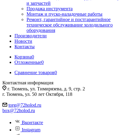
и запчастей
Продажа инструмента
Монтаж и пуско-наладочные работы
Ремонт, гарантийное и постгарантийное
техническое обслуживание холодильного
оборудования
Производители
Новости
Контакты
Корзина
0
Отложенные
0
Сравнение товаров
0
Контактная информация
г. Тюмень, ул. Тимирязева, д. 9, стр. 2
г. Тюмень, ул. 50 лет Октября, 118
torg@72holod.ru
box@72holod.ru
Вконтакте
Instagram