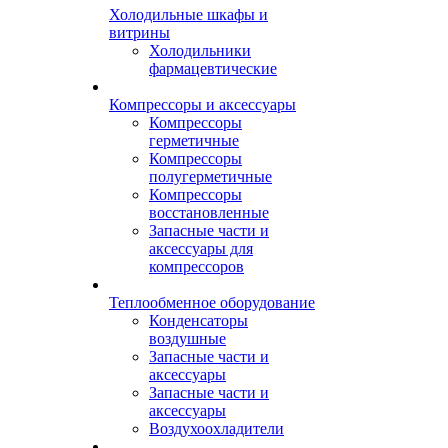
Холодильные шкафы и
витрины
Холодильники
фармацевтические
Компрессоры и аксессуары
Компрессоры
герметичные
Компрессоры
полугерметичные
Компрессоры
восстановленные
Запасные части и
аксессуары для
компрессоров
Теплообменное оборудование
Конденсаторы
воздушные
Запасные части и
аксессуары
Запасные части и
аксессуары
Воздухоохладители