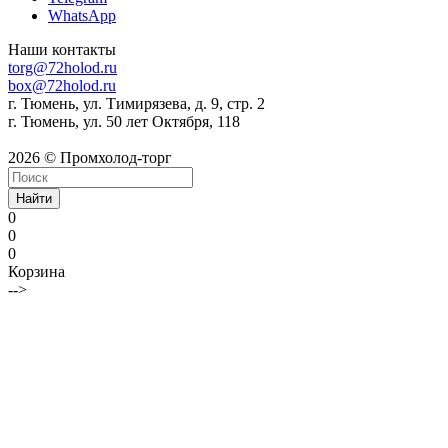
WhatsApp
Наши контакты
torg@72holod.ru
box@72holod.ru
г. Тюмень, ул. Тимирязева, д. 9, стр. 2
г. Тюмень, ул. 50 лет Октября, 118
2026 © Промхолод-торг
Найти
0
0
0
Корзина
-->