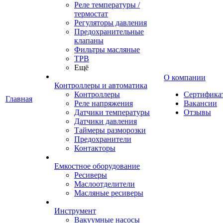
Реле температуры /
термостат
Регуляторы давления
Предохранительные
клапаны
Фильтры масляные
ТРВ
Ещё
О компании
Контроллеры и автоматика
Контроллеры
Сертифика
Главная
Реле напряжения
Вакансии
Датчики температуры
Отзывы
Датчики давления
Таймеры разморозки
Предохранители
Контакторы
Емкостное оборудование
Ресиверы
Маслоотделители
Масляные ресиверы
Инструмент
Вакуумные насосы