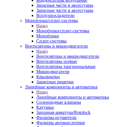
Конденсаторы воздушные
Запасные части и аксессуары
Запасные части и аксессуары
Воздухоохладители
Моноблоки/сплит-системы
Назад
Моноблоки/сплит-системы
Моноблоки
Сплит-системы
Вентиляторы и микродвигатели
Назад
Вентиляторы и микродвигатели
Вентиляторы осевые
Вентиляторы тангенциальные
Микродвигатели
Крыльчатки
Защитные решетки
Линейные компоненты и автоматика
Назад
Линейные компоненты и автоматика
Соленоидные клапаны
Катушки
Запорная арматура/Rotolock
Фильтры-осушители
Фильтры антикислотные