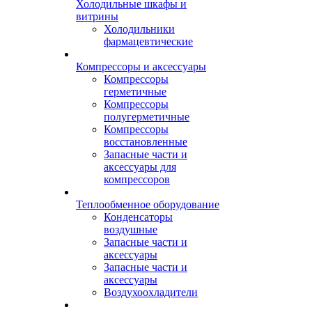
Холодильные шкафы и
витрины
Холодильники
фармацевтические
Компрессоры и аксессуары
Компрессоры
герметичные
Компрессоры
полугерметичные
Компрессоры
восстановленные
Запасные части и
аксессуары для
компрессоров
Теплообменное оборудование
Конденсаторы
воздушные
Запасные части и
аксессуары
Запасные части и
аксессуары
Воздухоохладители