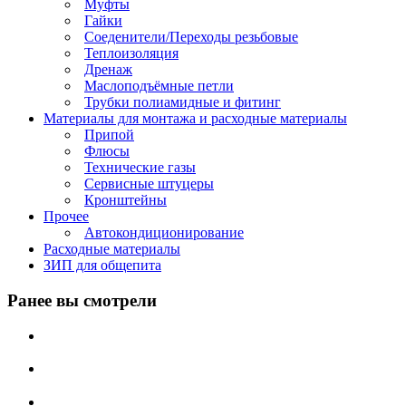
Муфты
Гайки
Соеденители/Переходы резьбовые
Теплоизоляция
Дренаж
Маслоподъёмные петли
Трубки полиамидные и фитинг
Материалы для монтажа и расходные материалы
Припой
Флюсы
Технические газы
Сервисные штуцеры
Кронштейны
Прочее
Автокондиционирование
Расходные материалы
ЗИП для общепита
Ранее вы смотрели