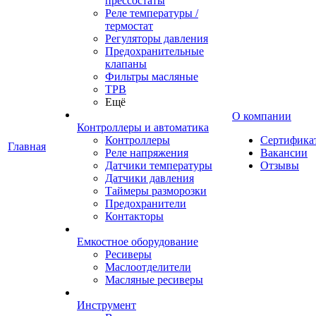
прессостаты
Реле температуры /
термостат
Регуляторы давления
Предохранительные
клапаны
Фильтры масляные
ТРВ
Ещё
О компании
Контроллеры и автоматика
Контроллеры
Сертифика
Главная
Реле напряжения
Вакансии
Датчики температуры
Отзывы
Датчики давления
Таймеры разморозки
Предохранители
Контакторы
Емкостное оборудование
Ресиверы
Маслоотделители
Масляные ресиверы
Инструмент