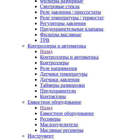
Фильтры разборные
Смотровые стекла
Реле давления / прессостаты
Реле температуры / термостат
Регуляторы давления
Предохранительные клапаны
Фильтры масляные
ТРВ
Контроллеры и автоматика
Назад
Контроллеры и автоматика
Контроллеры
Реле напряжения
Датчики температуры
Датчики давления
Таймеры разморозки
Предохранители
Контакторы
Емкостное оборудование
Назад
Емкостное оборудование
Ресиверы
Маслоотделители
Масляные ресиверы
Инструмент