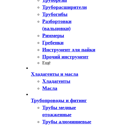
Труборезы
Труборасширители
Трубогибы
Разбортовки
(вальцовки)
Риммеры
Гребенки
Инструмент для пайки
Прочий инструмент
Ещё
Хладагенты и масла
Хладагенты
Масла
Трубопроводы и фитинг
Трубы медные
отожженные
Трубы алюминиевые