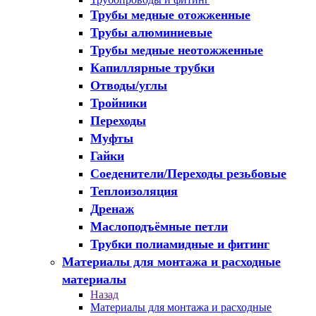
Трубы медные отожженные
Трубы алюминиевые
Трубы медные неотожженные
Капиллярные трубки
Отводы/углы
Тройники
Переходы
Муфты
Гайки
Соеденители/Переходы резьбовые
Теплоизоляция
Дренаж
Маслоподъёмные петли
Трубки полиамидные и фитинг
Материалы для монтажа и расходные
материалы
Назад
Материалы для монтажа и расходные