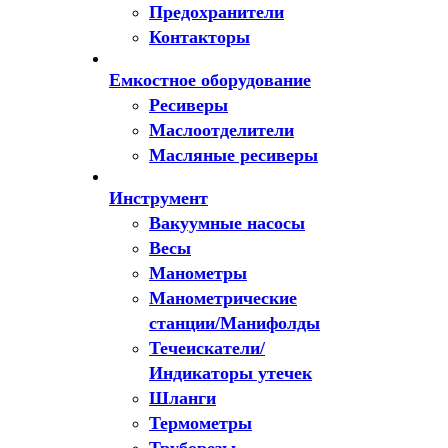
Предохранители
Контакторы
Емкостное оборудование
Ресиверы
Маслоотделители
Масляные ресиверы
Инструмент
Вакуумные насосы
Весы
Манометры
Манометрические
станции/Манифолды
Течеискатели/
Индикаторы утечек
Шланги
Термометры