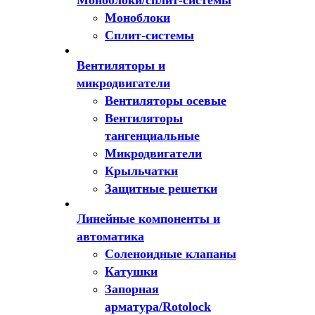
Моноблоки/сплит-системы
Моноблоки
Сплит-системы
Вентиляторы и
микродвигатели
Вентиляторы осевые
Вентиляторы
тангенциальные
Микродвигатели
Крыльчатки
Защитные решетки
Линейные компоненты и
автоматика
Соленоидные клапаны
Катушки
Запорная
арматура/Rotolock