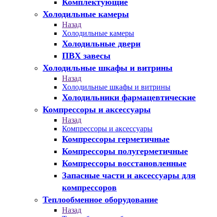
Комплектующие
Холодильные камеры
Назад
Холодильные камеры
Холодильные двери
ПВХ завесы
Холодильные шкафы и витрины
Назад
Холодильные шкафы и витрины
Холодильники фармацевтические
Компрессоры и аксессуары
Назад
Компрессоры и аксессуары
Компрессоры герметичные
Компрессоры полугерметичные
Компрессоры восстановленные
Запасные части и аксессуары для
компрессоров
Теплообменное оборудование
Назад