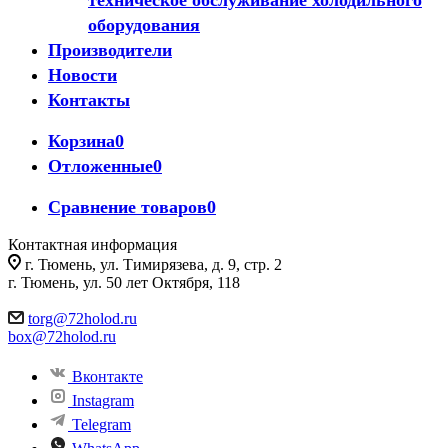
техническое обслуживание холодильного
оборудования
Производители
Новости
Контакты
Корзина
0
Отложенные
0
Сравнение товаров
0
Контактная информация
г. Тюмень, ул. Тимирязева, д. 9, стр. 2
г. Тюмень, ул. 50 лет Октября, 118
torg@72holod.ru
box@72holod.ru
Вконтакте
Instagram
Telegram