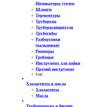
Индикаторы утечек
Шланги
Термометры
Труборезы
Труборасширители
Трубогибы
Разбортовки
(вальцовки)
Риммеры
Гребенки
Инструмент для пайки
Прочий инструмент
Ещё
Хладагенты и масла
Хладагенты
Масла
Трубопроводы и фитинг