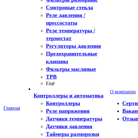
Смотровые стекла
Реле давления /
прессостаты
Реле температуры /
термостат
Регуляторы давления
Предохранительные
клапаны
Фильтры масляные
ТРВ
Ещё
О компании
Контроллеры и автоматика
Контроллеры
Серт
Главная
Реле напряжения
Вакан
Датчики температуры
Отзы
Датчики давления
Таймеры разморозки