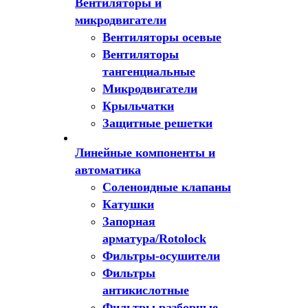
Вентиляторы и
микродвигатели
Вентиляторы осевые
Вентиляторы
тангенциальные
Микродвигатели
Крыльчатки
Защитные решетки
Линейные компоненты и
автоматика
Соленоидные клапаны
Катушки
Запорная
арматура/Rotolock
Фильтры-осушители
Фильтры
антикислотные
Фильтры разборные