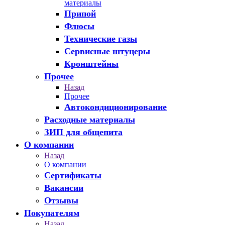
материалы
Припой
Флюсы
Технические газы
Сервисные штуцеры
Кронштейны
Прочее
Назад
Прочее
Автокондиционирование
Расходные материалы
ЗИП для общепита
О компании
Назад
О компании
Сертификаты
Вакансии
Отзывы
Покупателям
Назад