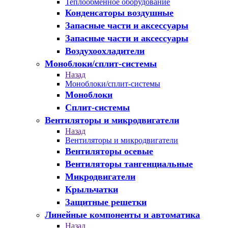
Теплообменное оборудование
Конденсаторы воздушные
Запасные части и аксессуары
Запасные части и аксессуары
Воздухоохладители
Моноблоки/сплит-системы
Назад
Моноблоки/сплит-системы
Моноблоки
Сплит-системы
Вентиляторы и микродвигатели
Назад
Вентиляторы и микродвигатели
Вентиляторы осевые
Вентиляторы тангенциальные
Микродвигатели
Крыльчатки
Защитные решетки
Линейные компоненты и автоматика
Назад