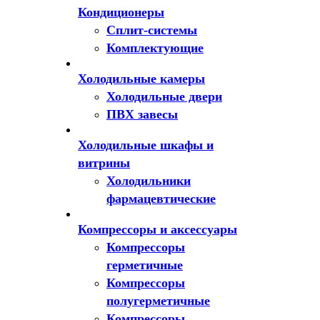
Кондиционеры
Сплит-системы
Комплектующие
Холодильные камеры
Холодильные двери
ПВХ завесы
Холодильные шкафы и
витрины
Холодильники
фармацевтические
Компрессоры и аксессуары
Компрессоры
герметичные
Компрессоры
полугерметичные
Компрессоры