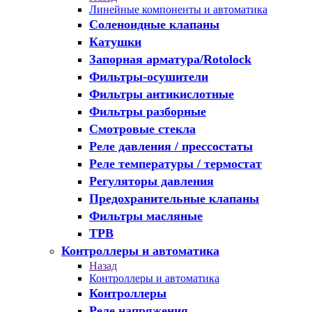
Линейные компоненты и автоматика
Соленоидные клапаны
Катушки
Запорная арматура/Rotolock
Фильтры-осушители
Фильтры антикислотные
Фильтры разборные
Смотровые стекла
Реле давления / прессостаты
Реле температуры / термостат
Регуляторы давления
Предохранительные клапаны
Фильтры масляные
ТРВ
Контроллеры и автоматика
Назад
Контроллеры и автоматика
Контроллеры
Реле напряжения