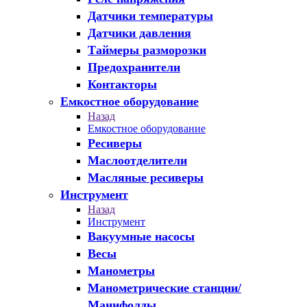
Датчики температуры
Датчики давления
Таймеры разморозки
Предохранители
Контакторы
Емкостное оборудование
Назад
Емкостное оборудование
Ресиверы
Маслоотделители
Масляные ресиверы
Инструмент
Назад
Инструмент
Вакуумные насосы
Весы
Манометры
Манометрические станции/
Манифолды