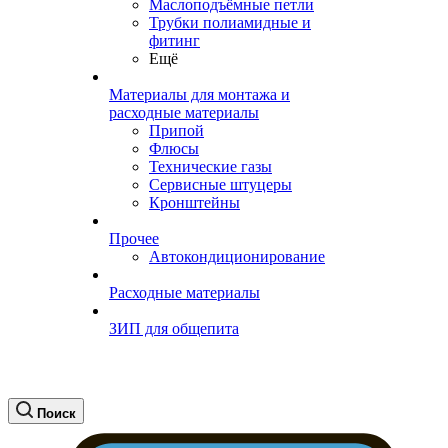
Маслоподъёмные петли
Трубки полиамидные и
фитинг
Ещё
Материалы для монтажа и
расходные материалы
Припой
Флюсы
Технические газы
Сервисные штуцеры
Кронштейны
Прочее
Автокондиционирование
Расходные материалы
ЗИП для общепита
Поиск