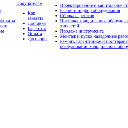
Покупателям
Проектирование и капитальное ст
Расчет и подбор оборудования
и
Как
Сборка агрегатов
заказать
ификаты
Поставка холодильного оборудова
Доставка
нсии
запчастей
Гарантия
вы
Продажа инструмента
Оплата
Монтаж и пуско-наладочные рабо
Договоры
Ремонт, гарантийное и постгаран
обслуживание холодильного обор