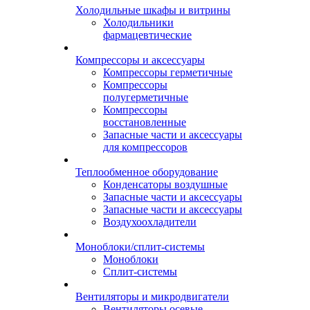
Холодильные шкафы и витрины
Холодильники
фармацевтические
Компрессоры и аксессуары
Компрессоры герметичные
Компрессоры
полугерметичные
Компрессоры
восстановленные
Запасные части и аксессуары
для компрессоров
Теплообменное оборудование
Конденсаторы воздушные
Запасные части и аксессуары
Запасные части и аксессуары
Воздухоохладители
Моноблоки/сплит-системы
Моноблоки
Сплит-системы
Вентиляторы и микродвигатели
Вентиляторы осевые