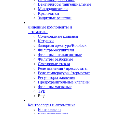
Вентиляторы тангенциальные
Микродвигатели
Крыльчатки
Защитные решетки
Линейные компоненты и
автоматика
Соленоидные клапаны
Катушки
Запорная арматура/Rotolock
Фильтры-осушители
Фильтры антикислотные
Фильтры разборные
Смотровые стекла
Реле давления / прессостаты
Реле температуры / термостат
Регуляторы давления
Предохранительные клапаны
Фильтры масляные
ТРВ
Ещё
Контроллеры и автоматика
Контроллеры