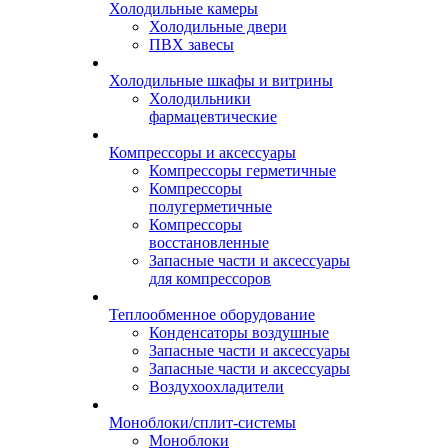
Холодильные камеры
Холодильные двери
ПВХ завесы
Холодильные шкафы и витрины
Холодильники
фармацевтические
Компрессоры и аксессуары
Компрессоры герметичные
Компрессоры
полугерметичные
Компрессоры
восстановленные
Запасные части и аксессуары
для компрессоров
Теплообменное оборудование
Конденсаторы воздушные
Запасные части и аксессуары
Запасные части и аксессуары
Воздухоохладители
Моноблоки/сплит-системы
Моноблоки