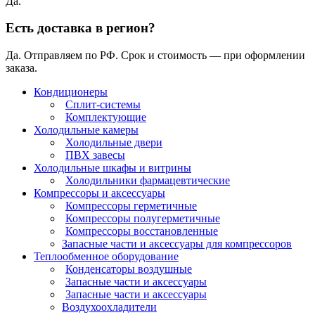
Да.
Есть доставка в регион?
Да. Отправляем по РФ. Срок и стоимость — при оформлении
заказа.
Кондиционеры
Сплит-системы
Комплектующие
Холодильные камеры
Холодильные двери
ПВХ завесы
Холодильные шкафы и витрины
Холодильники фармацевтические
Компрессоры и аксессуары
Компрессоры герметичные
Компрессоры полугерметичные
Компрессоры восстановленные
Запасные части и аксессуары для компрессоров
Теплообменное оборудование
Конденсаторы воздушные
Запасные части и аксессуары
Запасные части и аксессуары
Воздухоохладители