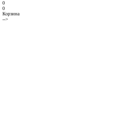
0
0
Корзина
-->