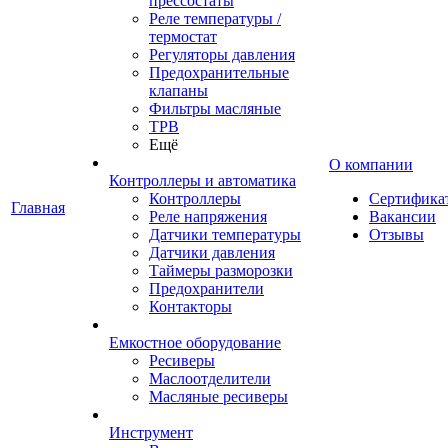
прессостаты
Реле температуры /
термостат
Регуляторы давления
Предохранительные
клапаны
Фильтры масляные
ТРВ
Ещё
О компании
Контроллеры и автоматика
Контроллеры
Сертифика
Главная
Реле напряжения
Вакансии
Датчики температуры
Отзывы
Датчики давления
Таймеры разморозки
Предохранители
Контакторы
Емкостное оборудование
Ресиверы
Маслоотделители
Масляные ресиверы
Инструмент