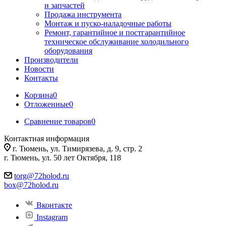
и запчастей
Продажа инструмента
Монтаж и пуско-наладочные работы
Ремонт, гарантийное и постгарантийное
техническое обслуживание холодильного
оборудования
Производители
Новости
Контакты
Корзина
0
Отложенные
0
Сравнение товаров
0
Контактная информация
г. Тюмень, ул. Тимирязева, д. 9, стр. 2
г. Тюмень, ул. 50 лет Октября, 118
torg@72holod.ru
box@72holod.ru
Вконтакте
Instagram