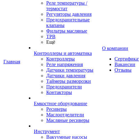
Реле температуры /
термостат
Регуляторы давления
Предохранительные
клапаны
Фильтры масляные
ТРВ
Ещё
О компании
Контроллеры и автоматика
Контроллеры
Сертифика
Главная
Реле напряжения
Вакансии
Датчики температуры
Отзывы
Датчики давления
Таймеры разморозки
Предохранители
Контакторы
Емкостное оборудование
Ресиверы
Маслоотделители
Масляные ресиверы
Инструмент
Вакуумные насосы