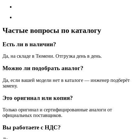
Частые вопросы по каталогу
Есть ли в наличии?
Да, на складе в Тюмени. Отгрузка день в день.
Можно ли подобрать аналог?
Да, если вашей модели нет в каталоге — инженер подберёт
замену.
Это оригинал или копия?
Только оригинал и сертифицированные аналоги от
официальных поставщиков.
Вы работаете с НДС?