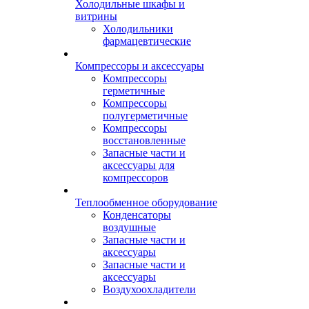
Холодильные шкафы и
витрины
Холодильники
фармацевтические
Компрессоры и аксессуары
Компрессоры
герметичные
Компрессоры
полугерметичные
Компрессоры
восстановленные
Запасные части и
аксессуары для
компрессоров
Теплообменное оборудование
Конденсаторы
воздушные
Запасные части и
аксессуары
Запасные части и
аксессуары
Воздухоохладители