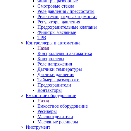
Фильтры разборные
Смотровые стекла
Реле давления / прессостаты
Реле температуры / термостат
Регуляторы давления
Предохранительные клапаны
Фильтры масляные
ТРВ
Контроллеры и автоматика
Назад
Контроллеры и автоматика
Контроллеры
Реле напряжения
Датчики температуры
Датчики давления
Таймеры разморозки
Предохранители
Контакторы
Емкостное оборудование
Назад
Емкостное оборудование
Ресиверы
Маслоотделители
Масляные ресиверы
Инструмент