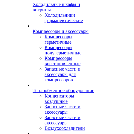
Холодильные шкафы и
витрины
Холодильники
фармацевтические
Компрессоры и аксессуары
Компрессоры
герметичные
Компрессоры
полугерметичные
Компрессоры
восстановленные
Запасные части и
аксессуары для
компрессоров
Теплообменное оборудование
Конденсаторы
воздушные
Запасные части и
аксессуары
Запасные части и
аксессуары
Воздухоохладители