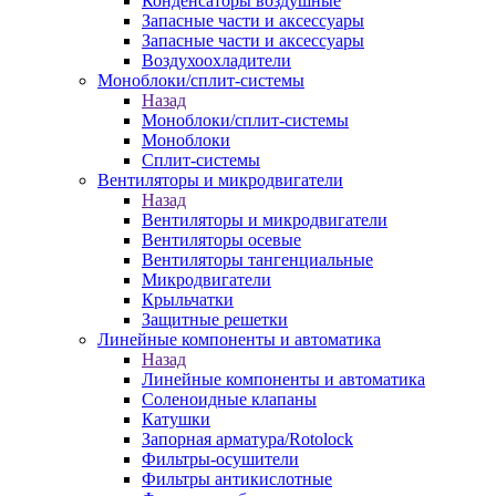
Конденсаторы воздушные
Запасные части и аксессуары
Запасные части и аксессуары
Воздухоохладители
Моноблоки/сплит-системы
Назад
Моноблоки/сплит-системы
Моноблоки
Сплит-системы
Вентиляторы и микродвигатели
Назад
Вентиляторы и микродвигатели
Вентиляторы осевые
Вентиляторы тангенциальные
Микродвигатели
Крыльчатки
Защитные решетки
Линейные компоненты и автоматика
Назад
Линейные компоненты и автоматика
Соленоидные клапаны
Катушки
Запорная арматура/Rotolock
Фильтры-осушители
Фильтры антикислотные