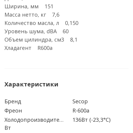
Ширина, мм 151
Масса нетто, кг 7,6
Количество масла, л 0,150
Уровень шума, dBA 60
Объем цилиндра, см3 8,1
Хладагент R600a
Характеристики
Бренд
Secop
Фреон
R-600a
Холодопроизводительность
136Вт (-23,3°C)
Вт