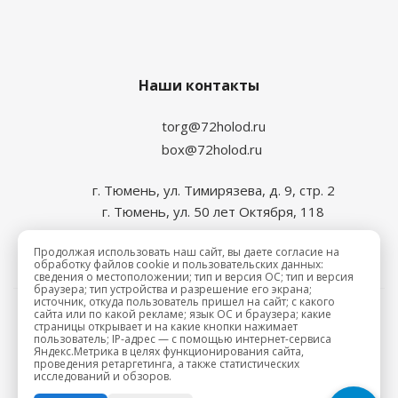
Наши контакты
torg@72holod.ru
box@72holod.ru
г. Тюмень, ул. Тимирязева, д. 9, стр. 2
г. Тюмень, ул. 50 лет Октября, 118
Продолжая использовать наш сайт, вы даете согласие на
обработку файлов cookie и пользовательских данных:
сведения о местоположении; тип и версия ОС; тип и версия
браузера; тип устройства и разрешение его экрана;
источник, откуда пользователь пришел на сайт; с какого
сайта или по какой рекламе; язык ОС и браузера; какие
2026 © Промхолод-торг
страницы открывает и на какие кнопки нажимает
пользователь; IP-адрес — с помощью интернет-сервиса
Яндекс.Метрика в целях функционирования сайта,
проведения ретаргетинга, а также статистических
исследований и обзоров.