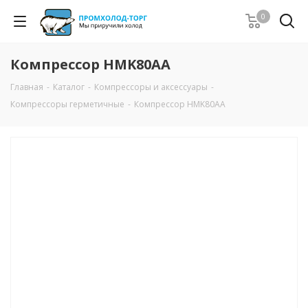
0
Компрессор HMK80AA
Главная
-
Каталог
-
Компрессоры и аксессуары
-
Компрессоры герметичные
-
Компрессор HMK80AA