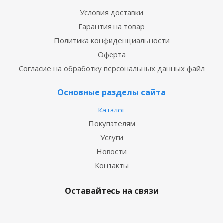
Условия доставки
Гарантия на товар
Политика конфиденциальности
Оферта
Согласие на обработку персональных данных файл
Основные разделы сайта
Каталог
Покупателям
Услуги
Новости
Контакты
Оставайтесь на связи