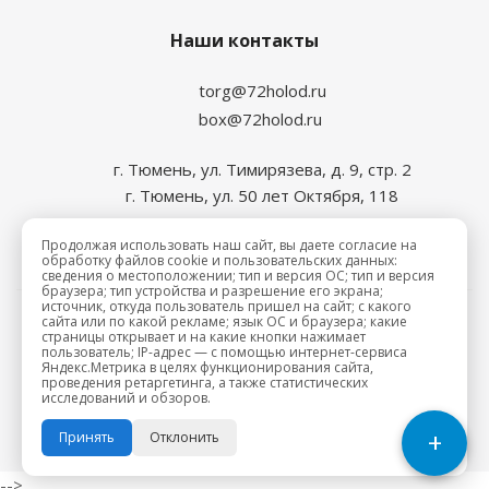
Наши контакты
torg@72holod.ru
box@72holod.ru
г. Тюмень, ул. Тимирязева, д. 9, стр. 2
г. Тюмень, ул. 50 лет Октября, 118
Продолжая использовать наш сайт, вы даете согласие на
обработку файлов cookie и пользовательских данных:
сведения о местоположении; тип и версия ОС; тип и версия
браузера; тип устройства и разрешение его экрана;
источник, откуда пользователь пришел на сайт; с какого
сайта или по какой рекламе; язык ОС и браузера; какие
2026 © Промхолод-торг
страницы открывает и на какие кнопки нажимает
пользователь; IP-адрес — с помощью интернет-сервиса
Яндекс.Метрика в целях функционирования сайта,
проведения ретаргетинга, а также статистических
исследований и обзоров.
+
Принять
Отклонить
-->