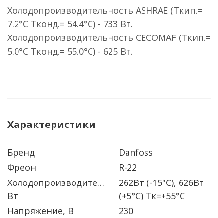
Холодопроизводительность ASHRAE (Ткип.=
7.2°C Тконд.= 54.4°C) - 733 Вт.
Холодопроизводительность CECOMAF (Ткип.=
5.0°C Тконд.= 55.0°C) - 625 Вт.
Характеристики
Бренд
Danfoss
Фреон
R-22
Холодопроизводительность
262Вт (-15°C), 626Вт
Вт
(+5°C) Тк=+55°C
Напряжение, В
230