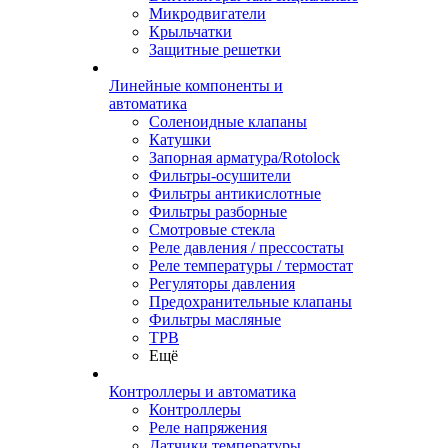
Микродвигатели
Крыльчатки
Защитные решетки
Линейные компоненты и
автоматика
Соленоидные клапаны
Катушки
Запорная арматура/Rotolock
Фильтры-осушители
Фильтры антикислотные
Фильтры разборные
Смотровые стекла
Реле давления / прессостаты
Реле температуры / термостат
Регуляторы давления
Предохранительные клапаны
Фильтры масляные
ТРВ
Ещё
Контроллеры и автоматика
Контроллеры
Реле напряжения
Датчики температуры