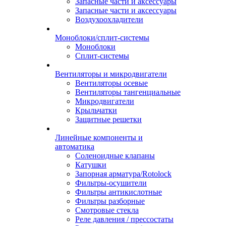
Запасные части и аксессуары
Запасные части и аксессуары
Воздухоохладители
Моноблоки/сплит-системы
Моноблоки
Сплит-системы
Вентиляторы и микродвигатели
Вентиляторы осевые
Вентиляторы тангенциальные
Микродвигатели
Крыльчатки
Защитные решетки
Линейные компоненты и
автоматика
Соленоидные клапаны
Катушки
Запорная арматура/Rotolock
Фильтры-осушители
Фильтры антикислотные
Фильтры разборные
Смотровые стекла
Реле давления / прессостаты