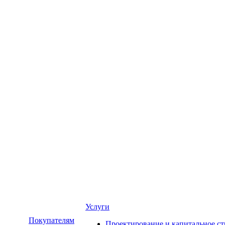
Услуги
Покупателям
Проектирование и капитальное ст