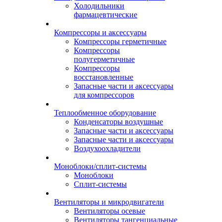
Холодильники
фармацевтические
Компрессоры и аксессуары
Компрессоры герметичные
Компрессоры
полугерметичные
Компрессоры
восстановленные
Запасные части и аксессуары
для компрессоров
Теплообменное оборудование
Конденсаторы воздушные
Запасные части и аксессуары
Запасные части и аксессуары
Воздухоохладители
Моноблоки/сплит-системы
Моноблоки
Сплит-системы
Вентиляторы и микродвигатели
Вентиляторы осевые
Вентиляторы тангенциальные