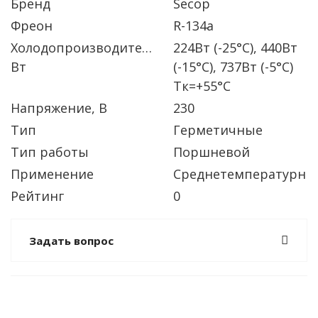
Бренд
Secop
Фреон
R-134a
Холодопроизводительность
224Вт (-25°C), 440Вт
Вт
(-15°C), 737Вт (-5°C)
Тк=+55°C
Напряжение, В
230
Тип
Герметичные
Тип работы
Поршневой
Применение
Среднетемпературны
Рейтинг
0
Задать вопрос