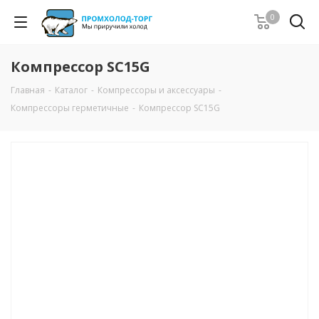
0
Компрессор SC15G
Главная
-
Каталог
-
Компрессоры и аксессуары
-
Компрессоры герметичные
-
Компрессор SC15G