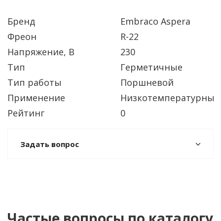
Бренд
Embraco Aspera
Фреон
R-22
Напряжение, В
230
Тип
Герметичные
Тип работы
Поршневой
Применение
Низкотемпературный
Рейтинг
0
Задать вопрос
Частые вопросы по каталогу