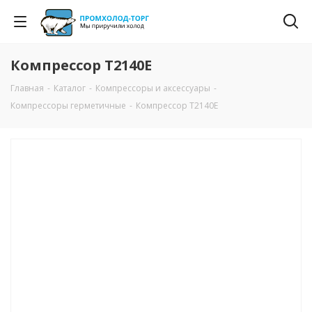
Компрессор T2140Е
Главная
-
Каталог
-
Компрессоры и аксессуары
-
Компрессоры герметичные
-
Компрессор T2140Е