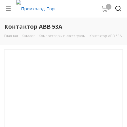
0
Контактор АВВ 53А
Главная
-
Каталог
-
Компрессоры и аксессуары
-
Контактор АВВ 53А