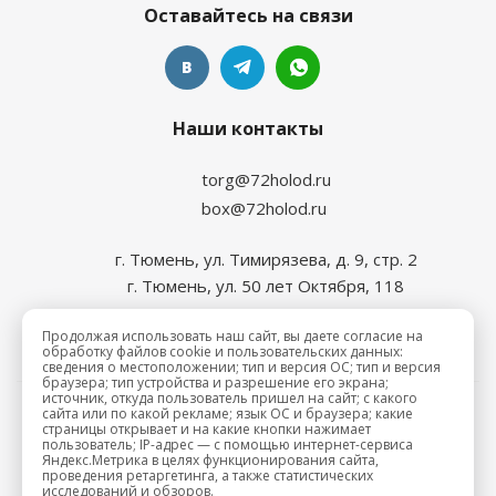
Оставайтесь на связи
Наши контакты
torg@72holod.ru
box@72holod.ru
г. Тюмень, ул. Тимирязева, д. 9, стр. 2
г. Тюмень, ул. 50 лет Октября, 118
Продолжая использовать наш сайт, вы даете согласие на
обработку файлов cookie и пользовательских данных:
сведения о местоположении; тип и версия ОС; тип и версия
браузера; тип устройства и разрешение его экрана;
источник, откуда пользователь пришел на сайт; с какого
сайта или по какой рекламе; язык ОС и браузера; какие
2026 © Промхолод-торг
страницы открывает и на какие кнопки нажимает
пользователь; IP-адрес — с помощью интернет-сервиса
Яндекс.Метрика в целях функционирования сайта,
проведения ретаргетинга, а также статистических
исследований и обзоров.