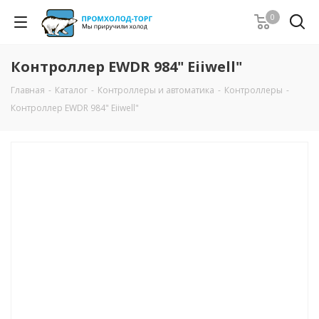
0
Контроллер EWDR 984" Eiiwell"
Главная
-
Каталог
-
Контроллеры и автоматика
-
Контроллеры
-
Контроллер EWDR 984" Eiiwell"