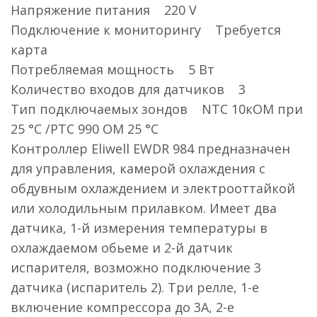
Напряжение питания 220 V
Подключение к мониторингу Требуется
карта
Потребляемая мощность 5 Вт
Количество входов для датчиков 3
Тип подключаемых зондов NTC 10кОМ при
25 °C /PTC 990 ОМ 25 °C
Контроллер Eliwell EWDR 984 предназначен
для управления, камерой охлаждения с
обдувным охлаждением и электрооттайкой
или холодильным прилавком. Имеет два
датчика, 1-й измерения температуры в
охлаждаемом обьеме и 2-й датчик
испарителя, возможно подключение 3
датчика (испаритель 2). Три релле, 1-е
включение компрессора до 3A, 2-е