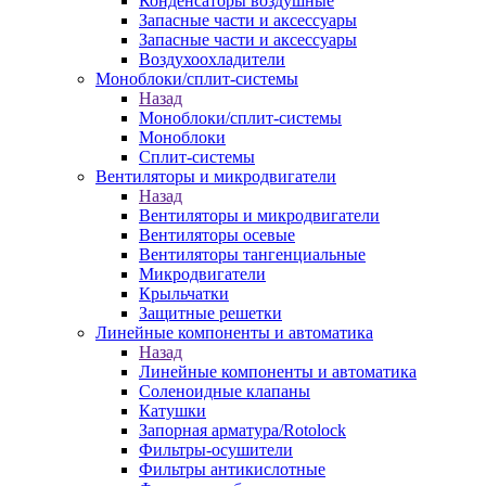
Конденсаторы воздушные
Запасные части и аксессуары
Запасные части и аксессуары
Воздухоохладители
Моноблоки/сплит-системы
Назад
Моноблоки/сплит-системы
Моноблоки
Сплит-системы
Вентиляторы и микродвигатели
Назад
Вентиляторы и микродвигатели
Вентиляторы осевые
Вентиляторы тангенциальные
Микродвигатели
Крыльчатки
Защитные решетки
Линейные компоненты и автоматика
Назад
Линейные компоненты и автоматика
Соленоидные клапаны
Катушки
Запорная арматура/Rotolock
Фильтры-осушители
Фильтры антикислотные