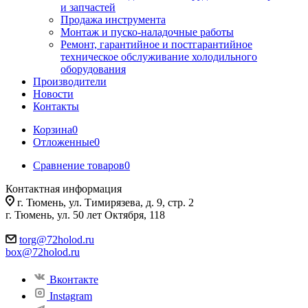
и запчастей
Продажа инструмента
Монтаж и пуско-наладочные работы
Ремонт, гарантийное и постгарантийное
техническое обслуживание холодильного
оборудования
Производители
Новости
Контакты
Корзина
0
Отложенные
0
Сравнение товаров
0
Контактная информация
г. Тюмень, ул. Тимирязева, д. 9, стр. 2
г. Тюмень, ул. 50 лет Октября, 118
torg@72holod.ru
box@72holod.ru
Вконтакте
Instagram