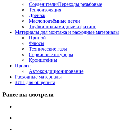
Соеденители/Переходы резьбовые
Теплоизоляция
Дренаж
Маслоподъёмные петли
Трубки полиамидные и фитинг
Материалы для монтажа и расходные материалы
Припой
Флюсы
Технические газы
Сервисные штуцеры
Кронштейны
Прочее
Автокондиционирование
Расходные материалы
ЗИП для общепита
Ранее вы смотрели