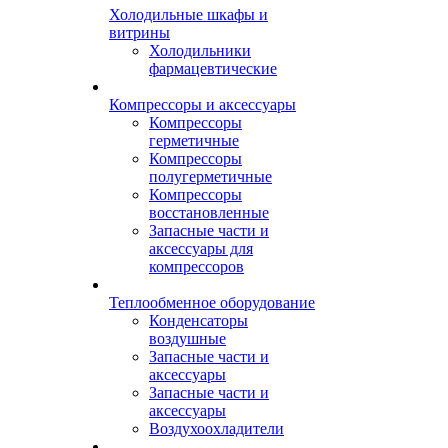
Холодильные шкафы и
витрины
Холодильники
фармацевтические
Компрессоры и аксессуары
Компрессоры
герметичные
Компрессоры
полугерметичные
Компрессоры
восстановленные
Запасные части и
аксессуары для
компрессоров
Теплообменное оборудование
Конденсаторы
воздушные
Запасные части и
аксессуары
Запасные части и
аксессуары
Воздухоохладители