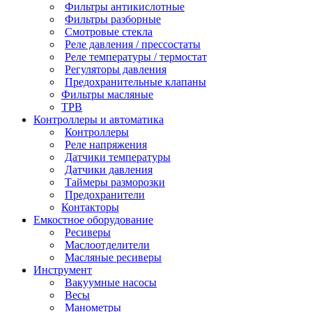
Фильтры антикислотные
Фильтры разборные
Смотровые стекла
Реле давления / прессостаты
Реле температуры / термостат
Регуляторы давления
Предохранительные клапаны
Фильтры масляные
ТРВ
Контроллеры и автоматика
Контроллеры
Реле напряжения
Датчики температуры
Датчики давления
Таймеры разморозки
Предохранители
Контакторы
Емкостное оборудование
Ресиверы
Маслоотделители
Масляные ресиверы
Инструмент
Вакуумные насосы
Весы
Манометры