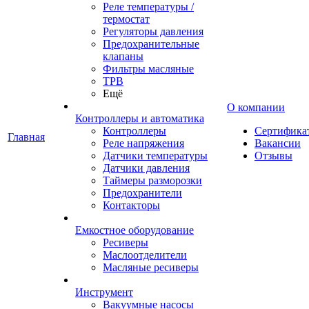
Реле температуры /
термостат
Регуляторы давления
Предохранительные
клапаны
Фильтры масляные
ТРВ
Ещё
О компании
Контроллеры и автоматика
Контроллеры
Сертифика
Главная
Реле напряжения
Вакансии
Датчики температуры
Отзывы
Датчики давления
Таймеры разморозки
Предохранители
Контакторы
Емкостное оборудование
Ресиверы
Маслоотделители
Масляные ресиверы
Инструмент
Вакуумные насосы