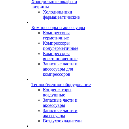
Холодильные шкафы и
витрины
Холодильники
фармацевтические
Компрессоры и аксессуары
Компрессоры
герметичные
Компрессоры
полугерметичные
Компрессоры
восстановленные
Запасные части и
аксессуары для
компрессоров
Теплообменное оборудование
Конденсаторы
воздушные
Запасные части и
аксессуары
Запасные части и
аксессуары
Воздухоохладители