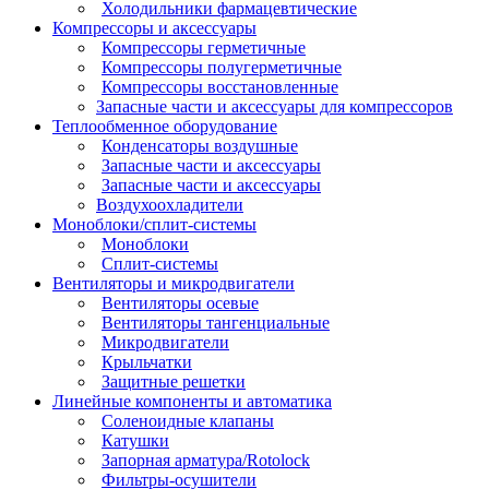
Холодильники фармацевтические
Компрессоры и аксессуары
Компрессоры герметичные
Компрессоры полугерметичные
Компрессоры восстановленные
Запасные части и аксессуары для компрессоров
Теплообменное оборудование
Конденсаторы воздушные
Запасные части и аксессуары
Запасные части и аксессуары
Воздухоохладители
Моноблоки/сплит-системы
Моноблоки
Сплит-системы
Вентиляторы и микродвигатели
Вентиляторы осевые
Вентиляторы тангенциальные
Микродвигатели
Крыльчатки
Защитные решетки
Линейные компоненты и автоматика
Соленоидные клапаны
Катушки
Запорная арматура/Rotolock
Фильтры-осушители