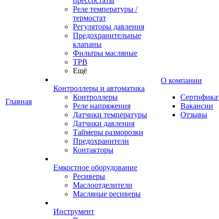
прессостаты
Реле температуры /
термостат
Регуляторы давления
Предохранительные
клапаны
Фильтры масляные
ТРВ
Ещё
О компании
Контроллеры и автоматика
Контроллеры
Сертифика
Главная
Реле напряжения
Вакансии
Датчики температуры
Отзывы
Датчики давления
Таймеры разморозки
Предохранители
Контакторы
Емкостное оборудование
Ресиверы
Маслоотделители
Масляные ресиверы
Инструмент