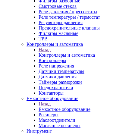
Фильтры разборные
Смотровые стекла
Реле давления / прессостаты
Реле температуры / термостат
Регуляторы давления
Предохранительные клапаны
Фильтры масляные
ТРВ
Контроллеры и автоматика
Назад
Контроллеры и автоматика
Контроллеры
Реле напряжения
Датчики температуры
Датчики давления
Таймеры разморозки
Предохранители
Контакторы
Емкостное оборудование
Назад
Емкостное оборудование
Ресиверы
Маслоотделители
Масляные ресиверы
Инструмент