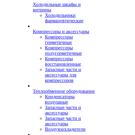
Холодильные шкафы и
витрины
Холодильники
фармацевтические
Компрессоры и аксессуары
Компрессоры
герметичные
Компрессоры
полугерметичные
Компрессоры
восстановленные
Запасные части и
аксессуары для
компрессоров
Теплообменное оборудование
Конденсаторы
воздушные
Запасные части и
аксессуары
Запасные части и
аксессуары
Воздухоохладители