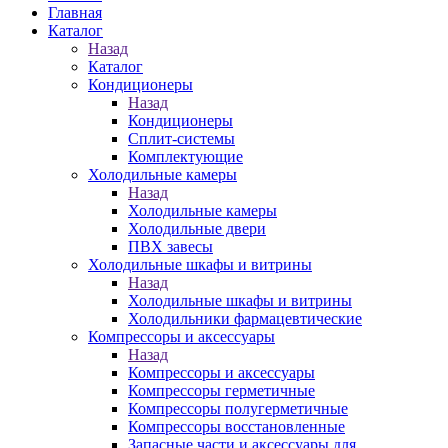
Главная
Каталог
Назад
Каталог
Кондиционеры
Назад
Кондиционеры
Сплит-системы
Комплектующие
Холодильные камеры
Назад
Холодильные камеры
Холодильные двери
ПВХ завесы
Холодильные шкафы и витрины
Назад
Холодильные шкафы и витрины
Холодильники фармацевтические
Компрессоры и аксессуары
Назад
Компрессоры и аксессуары
Компрессоры герметичные
Компрессоры полугерметичные
Компрессоры восстановленные
Запасные части и аксессуары для