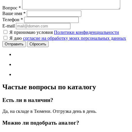
Вопрос
*
Ваше имя
*
Телефон
*
E-mail
Я принимаю условия
Политики конфиденциальности
Я даю
согласие на обработку моих персональных данных
Сбросить
Частые вопросы по каталогу
Есть ли в наличии?
Да, на складе в Тюмени. Отгрузка день в день.
Можно ли подобрать аналог?