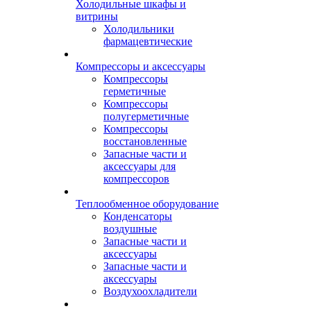
Холодильные шкафы и
витрины
Холодильники
фармацевтические
Компрессоры и аксессуары
Компрессоры
герметичные
Компрессоры
полугерметичные
Компрессоры
восстановленные
Запасные части и
аксессуары для
компрессоров
Теплообменное оборудование
Конденсаторы
воздушные
Запасные части и
аксессуары
Запасные части и
аксессуары
Воздухоохладители