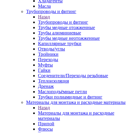
Хладагенты
Масла
Трубопроводы и фитинг
Назад
Трубопроводы и фитинг
Трубы медные отожженные
Трубы алюминиевые
Трубы медные неотожженные
Капиллярные трубки
Отводы/углы
Тройники
Переходы
Муфты
Гайки
Соеденители/Переходы резьбовые
Теплоизоляция
Дренаж
Маслоподъёмные петли
Трубки полиамидные и фитинг
Материалы для монтажа и расходные материалы
Назад
Материалы для монтажа и расходные
материалы
Припой
Флюсы