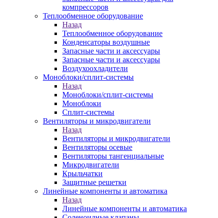
компрессоров
Теплообменное оборудование
Назад
Теплообменное оборудование
Конденсаторы воздушные
Запасные части и аксессуары
Запасные части и аксессуары
Воздухоохладители
Моноблоки/сплит-системы
Назад
Моноблоки/сплит-системы
Моноблоки
Сплит-системы
Вентиляторы и микродвигатели
Назад
Вентиляторы и микродвигатели
Вентиляторы осевые
Вентиляторы тангенциальные
Микродвигатели
Крыльчатки
Защитные решетки
Линейные компоненты и автоматика
Назад
Линейные компоненты и автоматика
Соленоидные клапаны