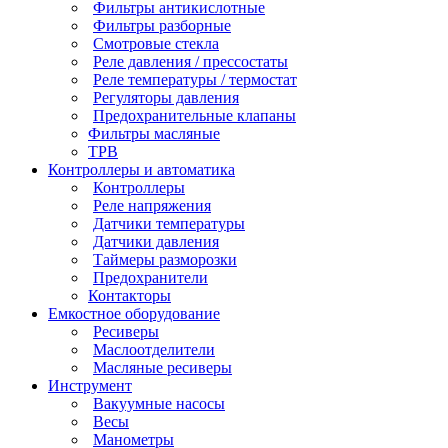
Фильтры антикислотные
Фильтры разборные
Смотровые стекла
Реле давления / прессостаты
Реле температуры / термостат
Регуляторы давления
Предохранительные клапаны
Фильтры масляные
ТРВ
Контроллеры и автоматика
Контроллеры
Реле напряжения
Датчики температуры
Датчики давления
Таймеры разморозки
Предохранители
Контакторы
Емкостное оборудование
Ресиверы
Маслоотделители
Масляные ресиверы
Инструмент
Вакуумные насосы
Весы
Манометры