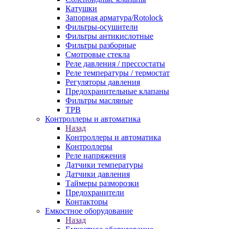
Катушки
Запорная арматура/Rotolock
Фильтры-осушители
Фильтры антикислотные
Фильтры разборные
Смотровые стекла
Реле давления / прессостаты
Реле температуры / термостат
Регуляторы давления
Предохранительные клапаны
Фильтры масляные
ТРВ
Контроллеры и автоматика
Назад
Контроллеры и автоматика
Контроллеры
Реле напряжения
Датчики температуры
Датчики давления
Таймеры разморозки
Предохранители
Контакторы
Емкостное оборудование
Назад