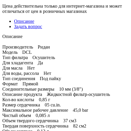
Цена действительна только для интернет-магазина и может
отличаться от цен в розничных магазинах
Описание
Задать вопрос
Описание
Производитель Ридан
Модель DCL
Тип фильтра Осушитель
Для хладагента Да
Для масла Нет
Для воды, рассола Нет
Тип соединения Под пайку
Формат Прямой
Соединительные размеры 10 мм (3/8")
Описание продукта Жидкостной фильтр-осушитель
Кол-во кислоты 0,85 г
Размер сердечника 05 cu.in.
Максимальное рабочее давление 45,0 bar
Чистый объем 0,085 л
Объем твердого сердечника 37 см3
Твердая поверхность сердечника 82 см2