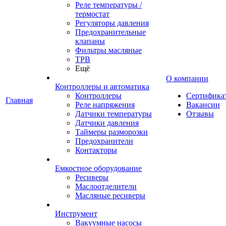
Реле температуры /
термостат
Регуляторы давления
Предохранительные
клапаны
Фильтры масляные
ТРВ
Ещё
О компании
Контроллеры и автоматика
Контроллеры
Сертифика
Главная
Реле напряжения
Вакансии
Датчики температуры
Отзывы
Датчики давления
Таймеры разморозки
Предохранители
Контакторы
Емкостное оборудование
Ресиверы
Маслоотделители
Масляные ресиверы
Инструмент
Вакуумные насосы