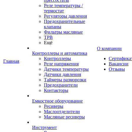
прессостаты
Реле температуры /
термостат
Регуляторы давления
Предохранительные
клапаны
Фильтры масляные
ТРВ
Ещё
О компании
Контроллеры и автоматика
Контроллеры
Сертифика
Главная
Реле напряжения
Вакансии
Датчики температуры
Отзывы
Датчики давления
Таймеры разморозки
Предохранители
Контакторы
Емкостное оборудование
Ресиверы
Маслоотделители
Масляные ресиверы
Инструмент