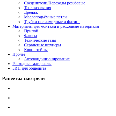
Соеденители/Переходы резьбовые
Теплоизоляция
Дренаж
Маслоподъёмные петли
Трубки полиамидные и фитинг
Материалы для монтажа и расходные материалы
Припой
Флюсы
Технические газы
Сервисные штуцеры
Кронштейны
Прочее
Автокондиционирование
Расходные материалы
ЗИП для общепита
Ранее вы смотрели