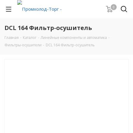
0
DCL 164 Фильтр-осушитель
Главная
-
Каталог
-
Линейные компоненты и автоматика
-
Фильтры-осушители
-
DCL 164 Фильтр-осушитель