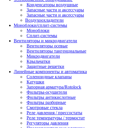
Конденсаторы воздушные
Запасные части и аксессуары
Запасные части и аксессуары
Воздухоохладители
Моноблоки/сплит-системы
Моноблоки
Сплит-системы
Вентиляторы и микродвигатели
Вентиляторы осевые
Вентиляторы тангенциальные
Микродвигатели
Крыльчатки
Защитные решетки
Линейные компоненты и автоматика
Соленоидные клапаны
Катушки
Запорная арматура/Rotolock
Фильтры-осушители
Фильтры антикислотные
Фильтры разборные
Смотровые стекла
Реле давления / прессостаты
Реле температуры / термостат
Регуляторы давления