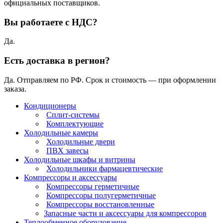
официальных поставщиков.
Вы работаете с НДС?
Да.
Есть доставка в регион?
Да. Отправляем по РФ. Срок и стоимость — при оформлении
заказа.
Кондиционеры
Сплит-системы
Комплектующие
Холодильные камеры
Холодильные двери
ПВХ завесы
Холодильные шкафы и витрины
Холодильники фармацевтические
Компрессоры и аксессуары
Компрессоры герметичные
Компрессоры полугерметичные
Компрессоры восстановленные
Запасные части и аксессуары для компрессоров
Теплообменное оборудование