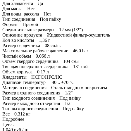
Для хладагента Да
Для масла Нет
Для воды, рассола Нет
Тип соединения Под пайку
Формат Прямой
Соединительные размеры 12 мм (1/2")
Описание продукта Жидкостной фильтр-осушитель
Кол-во кислоты 1,36 г
Размер сердечника 08 cu.in.
Максимальное рабочее давление 46,0 bar
Чистый объем 0,066 л
Объем твердого сердечника 104 см3
Твердая поверхность сердечника 131 см2
Объем корпуса 0,17 л
Хладагенты HCFC/HFC/HC
Диапазон температур -40... +70 °C
Материал соединения Сталь с медным покрытием
Размер входного соединения 1/2"
Тип входного соединения Под пайку
Размер выходного отверстия 1/2"
Тип выходного соединения Под пайку
Вес 0.312 кг
Подробнее
Цена:
1 049
руб.
/шт