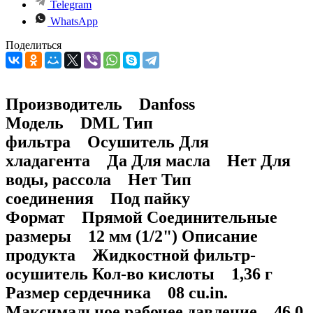
Telegram
WhatsApp
Поделиться
Производитель Danfoss
Модель DML Тип
фильтра Осушитель Для
хладагента Да Для масла Нет Для
воды, рассола Нет Тип
соединения Под пайку
Формат Прямой Соединительные
размеры 12 мм (1/2") Описание
продукта Жидкостной фильтр-
осушитель Кол-во кислоты 1,36 г
Размер сердечника 08 cu.in.
Максимальное рабочее давление 46,0