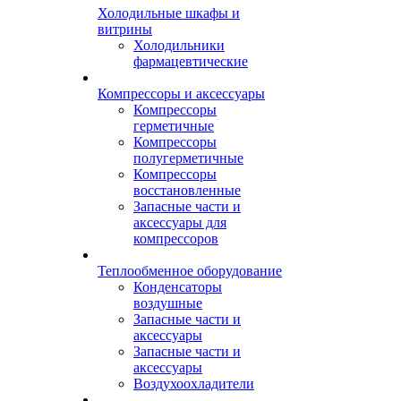
Холодильные шкафы и
витрины
Холодильники
фармацевтические
Компрессоры и аксессуары
Компрессоры
герметичные
Компрессоры
полугерметичные
Компрессоры
восстановленные
Запасные части и
аксессуары для
компрессоров
Теплообменное оборудование
Конденсаторы
воздушные
Запасные части и
аксессуары
Запасные части и
аксессуары
Воздухоохладители