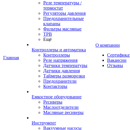
Реле температуры /
термостат
Регуляторы давления
Предохранительные
клапаны
Фильтры масляные
ТРВ
Ещё
О компании
Контроллеры и автоматика
Контроллеры
Сертифика
Главная
Реле напряжения
Вакансии
Датчики температуры
Отзывы
Датчики давления
Таймеры разморозки
Предохранители
Контакторы
Емкостное оборудование
Ресиверы
Маслоотделители
Масляные ресиверы
Инструмент
Вакуумные насосы