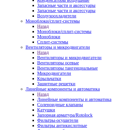
Конденсаторы воздушные
Запасные части и аксессуары
Запасные части и аксессуары
Воздухоохладители
Моноблоки/сплит-системы
Назад
Моноблоки/сплит-системы
Моноблоки
Сплит-системы
Вентиляторы и микродвигатели
Назад
Вентиляторы и микродвигатели
Вентиляторы осевые
Вентиляторы тангенциальные
Микродвигатели
Крыльчатки
Защитные решетки
Линейные компоненты и автоматика
Назад
Линейные компоненты и автоматика
Соленоидные клапаны
Катушки
Запорная арматура/Rotolock
Фильтры-осушители
Фильтры антикислотные