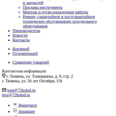
и запчастей
Продажа инструмента
Монтаж и пуско-наладочные работы
Ремонт, гарантийное и постгарантийное
техническое обслуживание холодильного
оборудования
Производители
Новости
Контакты
Корзина
0
Отложенные
0
Сравнение товаров
0
Контактная информация
г. Тюмень, ул. Тимирязева, д. 9, стр. 2
г. Тюмень, ул. 50 лет Октября, 118
torg@72holod.ru
box@72holod.ru
Вконтакте
Instagram