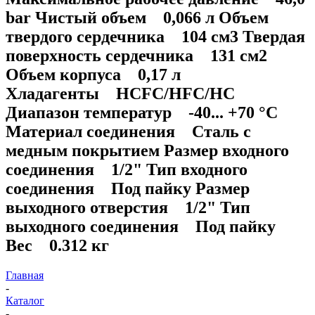
bar Чистый объем 0,066 л Объем
твердого сердечника 104 см3 Твердая
поверхность сердечника 131 см2
Объем корпуса 0,17 л
Хладагенты HCFC/HFC/HC
Диапазон температур -40... +70 °C
Материал соединения Сталь с
медным покрытием Размер входного
соединения 1/2" Тип входного
соединения Под пайку Размер
выходного отверстия 1/2" Тип
выходного соединения Под пайку
Вес 0.312 кг
Главная
-
Каталог
-