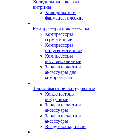
Холодильные шкафы и
витрины
Холодильники
фармацевтические
Компрессоры и аксессуары
Компрессоры
герметичные
Компрессоры
полугерметичные
Компрессоры
восстановленные
Запасные части и
аксессуары для
компрессоров
Теплообменное оборудование
Конденсаторы
воздушные
Запасные части и
аксессуары
Запасные части и
аксессуары
Воздухоохладители