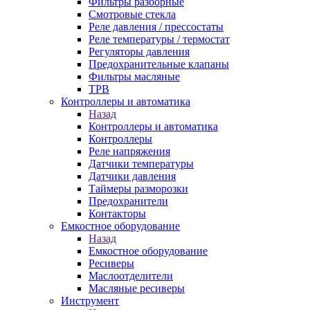
Фильтры разборные
Смотровые стекла
Реле давления / прессостаты
Реле температуры / термостат
Регуляторы давления
Предохранительные клапаны
Фильтры масляные
ТРВ
Контроллеры и автоматика
Назад
Контроллеры и автоматика
Контроллеры
Реле напряжения
Датчики температуры
Датчики давления
Таймеры разморозки
Предохранители
Контакторы
Емкостное оборудование
Назад
Емкостное оборудование
Ресиверы
Маслоотделители
Масляные ресиверы
Инструмент