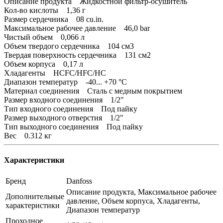
Описание продукта Жидкостной фильтр-осушитель
Кол-во кислоты 1,36 г
Размер сердечника 08 cu.in.
Максимальное рабочее давление 46,0 bar
Чистый объем 0,066 л
Объем твердого сердечника 104 см3
Твердая поверхность сердечника 131 см2
Объем корпуса 0,17 л
Хладагенты HCFC/HFC/HC
Диапазон температур -40... +70 °C
Материал соединения Сталь с медным покрытием
Размер входного соединения 1/2"
Тип входного соединения Под пайку
Размер выходного отверстия 1/2"
Тип выходного соединения Под пайку
Вес 0.312 кг
Характеристики
Бренд
Danfoss
Описание продукта, Максимальное рабочее
Дополнительные
давление, Объем корпуса, Хладагенты,
характеристики
Диапазон температур
Проходное