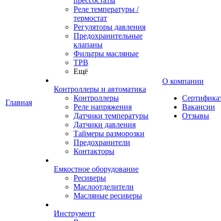
прессостаты
Реле температуры /
термостат
Регуляторы давления
Предохранительные
клапаны
Фильтры масляные
ТРВ
Ещё
О компании
Контроллеры и автоматика
Контроллеры
Сертифика
Главная
Реле напряжения
Вакансии
Датчики температуры
Отзывы
Датчики давления
Таймеры разморозки
Предохранители
Контакторы
Емкостное оборудование
Ресиверы
Маслоотделители
Масляные ресиверы
Инструмент