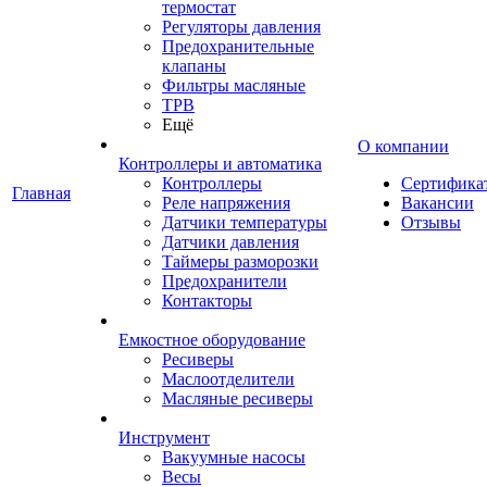
термостат
Регуляторы давления
Предохранительные
клапаны
Фильтры масляные
ТРВ
Ещё
О компании
Контроллеры и автоматика
Контроллеры
Сертифика
Главная
Реле напряжения
Вакансии
Датчики температуры
Отзывы
Датчики давления
Таймеры разморозки
Предохранители
Контакторы
Емкостное оборудование
Ресиверы
Маслоотделители
Масляные ресиверы
Инструмент
Вакуумные насосы
Весы