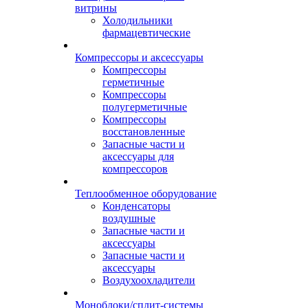
витрины
Холодильники
фармацевтические
Компрессоры и аксессуары
Компрессоры
герметичные
Компрессоры
полугерметичные
Компрессоры
восстановленные
Запасные части и
аксессуары для
компрессоров
Теплообменное оборудование
Конденсаторы
воздушные
Запасные части и
аксессуары
Запасные части и
аксессуары
Воздухоохладители
Моноблоки/сплит-системы