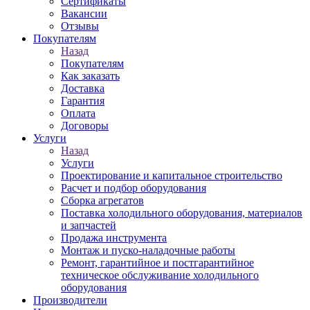
Сертификаты
Вакансии
Отзывы
Покупателям
Назад
Покупателям
Как заказать
Доставка
Гарантия
Оплата
Договоры
Услуги
Назад
Услуги
Проектирование и капитальное строительство
Расчет и подбор оборудования
Сборка агрегатов
Поставка холодильного оборудования, материалов
и запчастей
Продажа инструмента
Монтаж и пуско-наладочные работы
Ремонт, гарантийное и постгарантийное
техническое обслуживание холодильного
оборудования
Производители