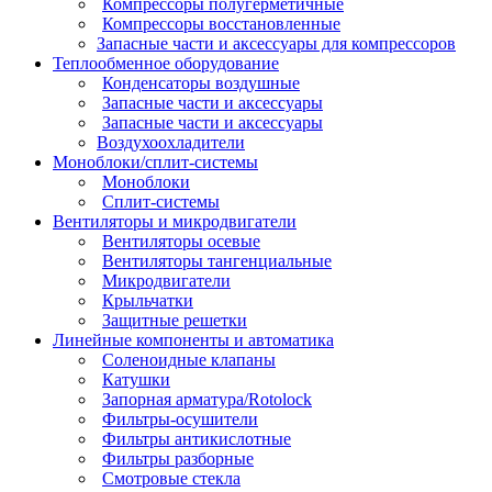
Компрессоры полугерметичные
Компрессоры восстановленные
Запасные части и аксессуары для компрессоров
Теплообменное оборудование
Конденсаторы воздушные
Запасные части и аксессуары
Запасные части и аксессуары
Воздухоохладители
Моноблоки/сплит-системы
Моноблоки
Сплит-системы
Вентиляторы и микродвигатели
Вентиляторы осевые
Вентиляторы тангенциальные
Микродвигатели
Крыльчатки
Защитные решетки
Линейные компоненты и автоматика
Соленоидные клапаны
Катушки
Запорная арматура/Rotolock
Фильтры-осушители
Фильтры антикислотные
Фильтры разборные
Смотровые стекла