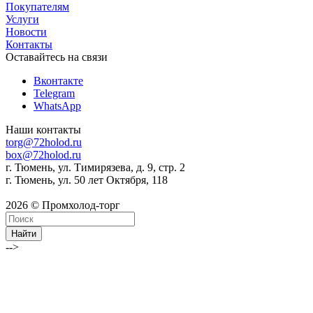
Покупателям
Услуги
Новости
Контакты
Оставайтесь на связи
Вконтакте
Telegram
WhatsApp
Наши контакты
torg@72holod.ru
box@72holod.ru
г. Тюмень, ул. Тимирязева, д. 9, стр. 2
г. Тюмень, ул. 50 лет Октября, 118
2026 © Промхолод-торг
Найти
-->