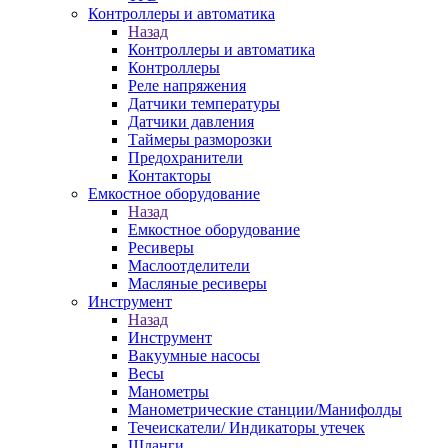
Контроллеры и автоматика
Назад
Контроллеры и автоматика
Контроллеры
Реле напряжения
Датчики температуры
Датчики давления
Таймеры разморозки
Предохранители
Контакторы
Емкостное оборудование
Назад
Емкостное оборудование
Ресиверы
Маслоотделители
Масляные ресиверы
Инструмент
Назад
Инструмент
Вакуумные насосы
Весы
Манометры
Манометрические станции/Манифолды
Течеискатели/ Индикаторы утечек
Шланги