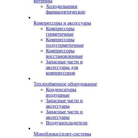
витрины
Холодильники
фармацевтические
Компрессоры и аксессуары
Компрессоры
герметичные
Компрессоры
полугерметичные
Компрессоры
восстановленные
Запасные части и
аксессуары для
компрессоров
Теплообменное оборудование
Конденсаторы
воздушные
Запасные части и
аксессуары
Запасные части и
аксессуары
Воздухоохладители
Моноблоки/сплит-системы