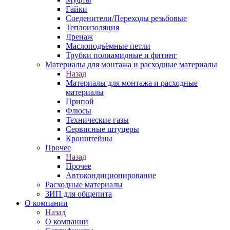
Гайки
Соеденители/Переходы резьбовые
Теплоизоляция
Дренаж
Маслоподъёмные петли
Трубки полиамидные и фитинг
Материалы для монтажа и расходные материалы
Назад
Материалы для монтажа и расходные
материалы
Припой
Флюсы
Технические газы
Сервисные штуцеры
Кронштейны
Прочее
Назад
Прочее
Автокондиционирование
Расходные материалы
ЗИП для общепита
О компании
Назад
О компании