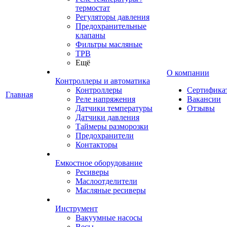
термостат
Регуляторы давления
Предохранительные
клапаны
Фильтры масляные
ТРВ
Ещё
О компании
Контроллеры и автоматика
Контроллеры
Сертифика
Главная
Реле напряжения
Вакансии
Датчики температуры
Отзывы
Датчики давления
Таймеры разморозки
Предохранители
Контакторы
Емкостное оборудование
Ресиверы
Маслоотделители
Масляные ресиверы
Инструмент
Вакуумные насосы
Весы