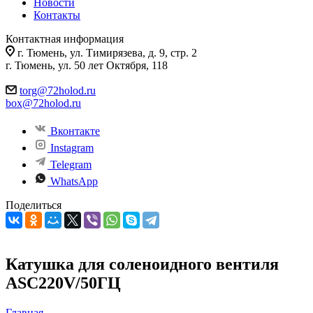
Новости
Контакты
Контактная информация
г. Тюмень, ул. Тимирязева, д. 9, стр. 2
г. Тюмень, ул. 50 лет Октября, 118
torg@72holod.ru
box@72holod.ru
Вконтакте
Instagram
Telegram
WhatsApp
Поделиться
Катушка для соленоидного вентиля
ASC220V/50ГЦ
Главная