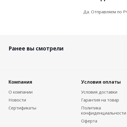
Да. Отправляем по Р
Ранее вы смотрели
Компания
Условия оплаты
О компании
Условия доставки
Новости
Гарантия на товар
Сертификаты
Политика
конфиденциальности
Оферта