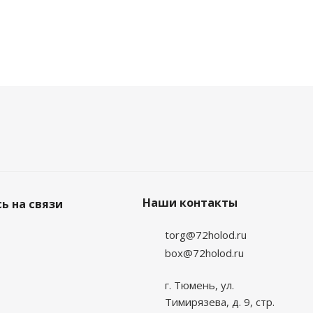
Наши контакты
ь на связи
torg@72holod.ru
box@72holod.ru
г. Тюмень, ул.
Тимирязева, д. 9, стр.