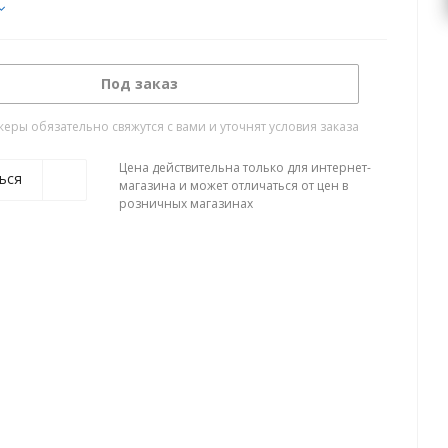
Под заказ
ры обязательно свяжутся с вами и уточнят условия заказа
Цена действительна только для интернет-
ься
магазина и может отличаться от цен в
розничных магазинах