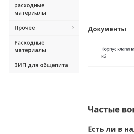
расходные
материалы
Прочее
Документы
Расходные
Корпус клапана
материалы
кб
ЗИП для общепита
Частые во
Есть ли в н