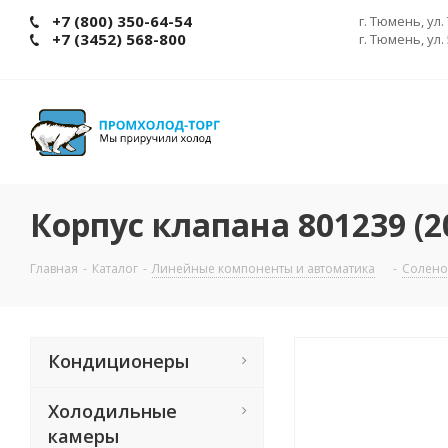
+7 (800) 350-64-54
г. Тюмень, ул.
+7 (3452) 568-800
г. Тюмень, ул.
Корпус клапана 801239 (2
Главная
-
Каталог
-
Линейные компоненты и автоматика
-
Солено
Кондиционеры
Холодильные
камеры