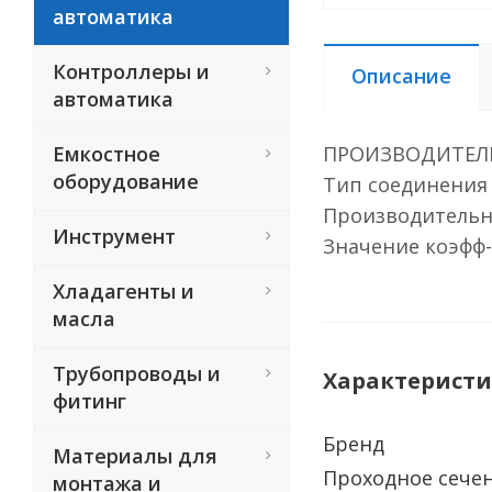
автоматика
Контроллеры и
Описание
автоматика
Емкостное
ПРОИЗВОДИТЕЛ
оборудование
Тип соединения 
Производительно
Инструмент
Значение коэфф-т
Хладагенты и
масла
Трубопроводы и
Характерист
фитинг
Бренд
Материалы для
Проходное сече
монтажа и