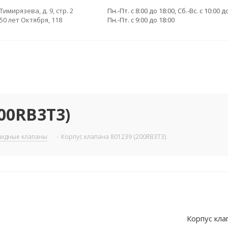
 Тимирязева, д. 9, стр. 2
Пн.-Пт. с 8:00 до 18:00, Сб.-Вс. с 10:00 д
 50 лет Октября, 118
Пн.-Пт. с 9:00 до 18:00
00RB3T3)
идные клапаны
-
Корпус клапана 801239 (200RB3T3)
Корпус кла