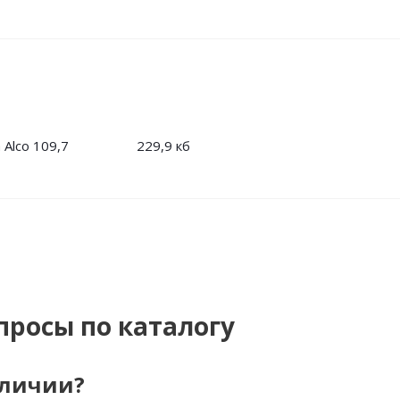
 Alco
109,7
229,9 кб
просы по каталогу
аличии?