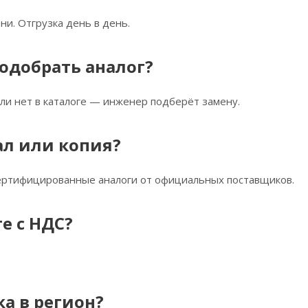
ни. Отгрузка день в день.
одобрать аналог?
ли нет в каталоге — инженер подберёт замену.
ал или копия?
сертифицированные аналоги от официальных поставщиков.
е с НДС?
ка в регион?